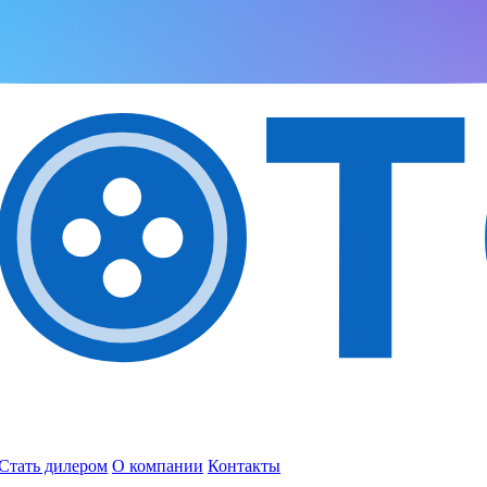
Стать дилером
О компании
Контакты