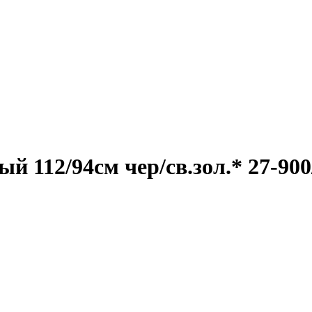
й 112/94см чер/св.зол.* 27-900