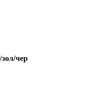
/зол/чер