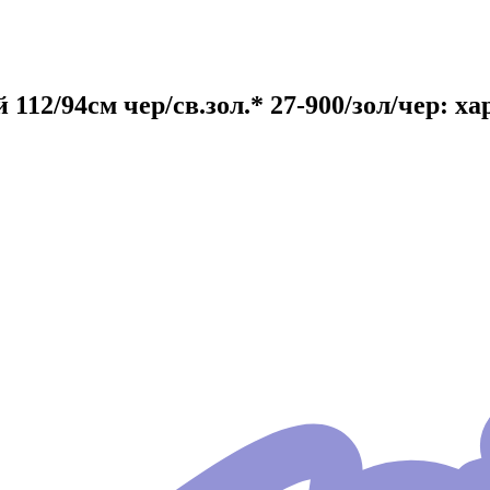
112/94см чер/св.зол.* 27-900/зол/чер: 