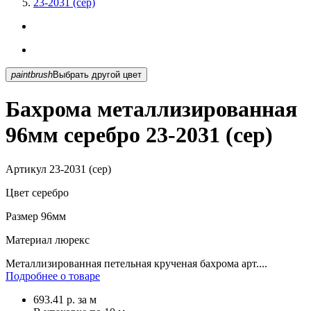
23-2031 (сер)
paintbrush
Выбрать другой цвет
Бахрома металлизированная
96мм серебро 23-2031 (сер)
Артикул
23-2031 (сер)
Цвет
серебро
Размер
96мм
Материал
люрекс
Металлизированная петельная крученая бахрома арт....
Подробнее о товаре
693.41
р.
за м