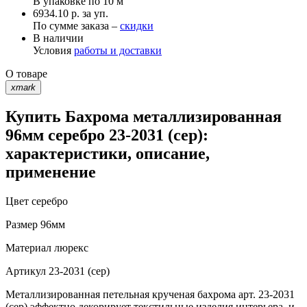
В упаковке по
10 м
6934.10 р. за уп.
По сумме заказа –
скидки
В наличии
Условия
работы и доставки
О товаре
xmark
Купить Бахрома металлизированная
96мм серебро 23-2031 (сер):
характеристики, описание,
применение
Цвет
серебро
Размер
96мм
Материал
люрекс
Артикул
23-2031 (сер)
Металлизированная петельная крученая бахрома арт. 23-2031
(сер) эффектно декорирует текстильные изделия интерьера, и