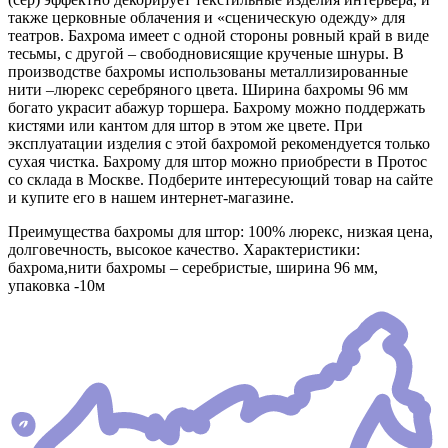
также церковные облачения и «сценическую одежду» для
театров. Бахрома имеет с одной стороны ровный край в виде
тесьмы, с другой – свободновисящие крученые шнуры. В
производстве бахромы использованы металлизированные
нити –люрекс серебряного цвета. Ширина бахромы 96 мм
богато украсит абажур торшера. Бахрому можно поддержать
кистями или кантом для штор в этом же цвете. При
эксплуатации изделия с этой бахромой рекомендуется только
сухая чистка. Бахрому для штор можно приобрести в Протос
со склада в Москве. Подберите интересующий товар на сайте
и купите его в нашем интернет-магазине.
Преимущества бахромы для штор: 100% люрекс, низкая цена,
долговечность, высокое качество. Характеристики:
бахрома,нити бахромы – серебристые, ширина 96 мм,
упаковка -10м