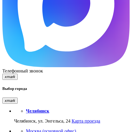
Телефонный звонок
xmark
Выбор города
xmark
Челябинск
Челябинск, ул. Энгельса, 24
Карта проезда
Москва (основной офис)