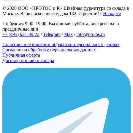
© 2020
ООО «ПРОТОС и К»
Швейная фурнитура со склада в
Москве.
Варшавское шоссе, дом 132, строение 9.
На карте
По будням 9:00–19:00, Выходные: суббота, воскресенье и
праздничные дни
+7 (495) 921-39-22
/
Telegram
/
Max
/
info@protos.ru
Политика в отношении обработки персональных данных
Согласие на обработку персональных данных
Публичная оферта
Договор поставки товара