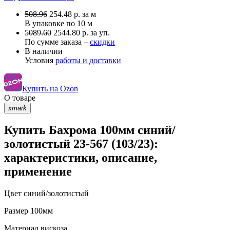
508.96
254.48
р.
за м
В упаковке по
10 м
5089.60
2544.80 р. за уп.
По сумме заказа –
скидки
В наличии
Условия
работы и доставки
Купить на Ozon
О товаре
xmark
Купить Бахрома 100мм синий/
золотистый 23-567 (103/23):
характеристики, описание,
применение
Цвет
синий/золотистый
Размер
100мм
Материал
вискоза