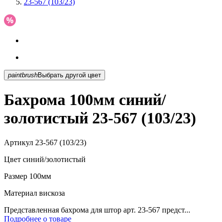
23-567 (103/23)
paintbrush
Выбрать другой цвет
Бахрома 100мм синий/
золотистый 23-567 (103/23)
Артикул
23-567 (103/23)
Цвет
синий/золотистый
Размер
100мм
Материал
вискоза
Представленная бахрома для штор арт. 23-567 предст...
Подробнее о товаре