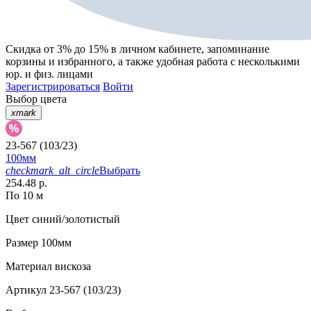
Скидка от 3% до 15%
в личном кабинете, запоминание
корзины
и
избранного
, а также удобная работа с несколькими
юр. и физ. лицами
Зарегистрироваться
Войти
Выбор цвета
xmark
23-567 (103/23)
100мм
checkmark_alt_circle
Выбрать
254.48 р.
По 10 м
Цвет
синий/золотистый
Размер
100мм
Материал
вискоза
Артикул
23-567 (103/23)