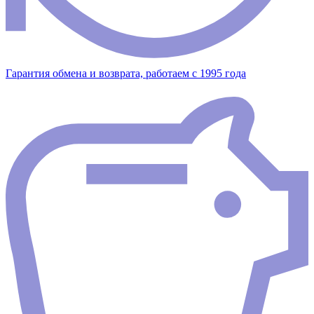
Гарантия обмена и возврата, работаем с 1995 года