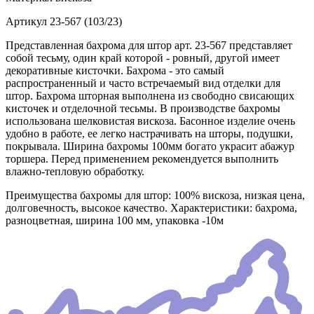
Артикул
23-567 (103/23)
Представленная бахрома для штор арт. 23-567 представляет
собой тесьму, один край которой - ровный, другой имеет
декоративные кисточки. Бахрома - это самый
распространенный и часто встречаемый вид отделки для
штор. Бахрома шторная выполнена из свободно свисающих
кисточек и отделочной тесьмы. В производстве бахромы
использована шелковистая вискоза. Басонное изделие очень
удобно в работе, ее легко настрачивать на шторы, подушки,
покрывала. Ширина бахромы 100мм богато украсит абажур
торшера. Перед применением рекомендуется выполнить
влажно-тепловую обработку.
Преимущества бахромы для штор: 100% вискоза, низкая цена,
долговечность, высокое качество. Характеристики: бахрома,
разноцветная, ширина 100 мм, упаковка -10м