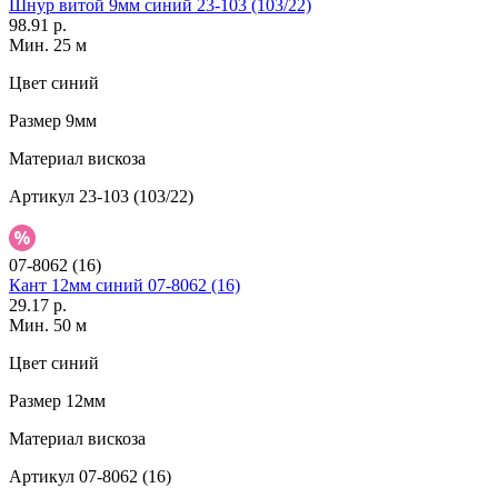
Шнур витой 9мм синий 23-103 (103/22)
98.91 р.
Мин. 25 м
Цвет
синий
Размер
9мм
Материал
вискоза
Артикул
23-103 (103/22)
07-8062 (16)
Кант 12мм синий 07-8062 (16)
29.17 р.
Мин. 50 м
Цвет
синий
Размер
12мм
Материал
вискоза
Артикул
07-8062 (16)