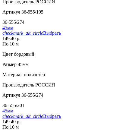
Производитель
РОССИЯ
Артикул
36-555/195
36-555/274
45мм
checkmark_alt_circle
Выбрать
149.40 р.
По 10 м
Цвет
бордовый
Размер
45мм
Материал
полиэстер
Производитель
РОССИЯ
Артикул
36-555/274
36-555/201
45мм
checkmark_alt_circle
Выбрать
149.40 р.
По 10 м