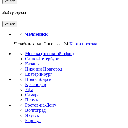
xmark
Выбор города
xmark
Челябинск
Челябинск, ул. Энгельса, 24
Карта проезда
Москва (основной офис)
Санкт-Петербург
Казань
Нижний Новгород
Екатеринбург
Новосибирск
Краснодар
Уфа
Самара
Пермь
Ростов-на-Дону
Волгоград
Якутск
Барнаул