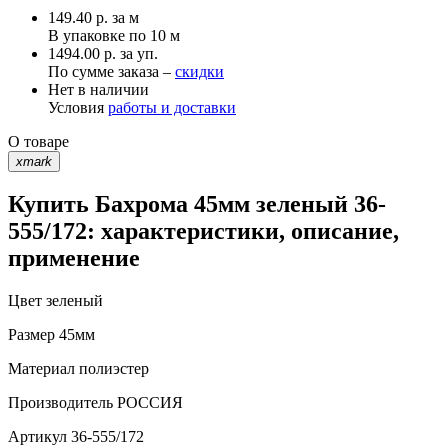
149.40
р.
за м
В упаковке по
10 м
1494.00 р. за уп.
По сумме заказа –
скидки
Нет в наличии
Условия
работы и доставки
О товаре
xmark
Купить Бахрома 45мм зеленый 36-
555/172: характеристики, описание,
применение
Цвет
зеленый
Размер
45мм
Материал
полиэстер
Производитель
РОССИЯ
Артикул
36-555/172