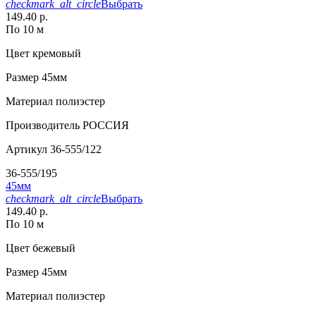
checkmark_alt_circle
Выбрать
149.40 р.
По 10 м
Цвет
кремовый
Размер
45мм
Материал
полиэстер
Производитель
РОССИЯ
Артикул
36-555/122
36-555/195
45мм
checkmark_alt_circle
Выбрать
149.40 р.
По 10 м
Цвет
бежевый
Размер
45мм
Материал
полиэстер