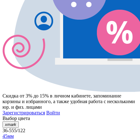
Скидка от 3% до 15%
в личном кабинете, запоминание
корзины
и
избранного
, а также удобная работа с несколькими
юр. и физ. лицами
Зарегистрироваться
Войти
Выбор цвета
xmark
36-555/122
45мм