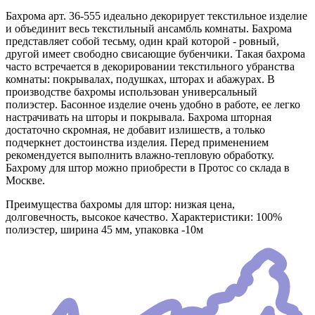
Бахрома арт. 36-555 идеально декорирует текстильное изделие
и объединит весь текстильный ансамбль комнаты. Бахрома
представляет собой тесьму, один край которой - ровный,
другой имеет свободно свисающие бубенчики. Такая бахрома
часто встречается в декорировании текстильного убранства
комнаты: покрывалах, подушках, шторах и абажурах. В
производстве бахромы использован универсальный
полиэстер. Басонное изделие очень удобно в работе, ее легко
настрачивать на шторы и покрывала. Бахрома шторная
достаточно скромная, не добавит излишеств, а только
подчеркнет достоинства изделия. Перед применением
рекомендуется выполнить влажно-тепловую обработку.
Бахрому для штор можно приобрести в Протос со склада в
Москве.
Преимущества бахромы для штор: низкая цена,
долговечность, высокое качество. Характеристики: 100%
полиэстер, ширина 45 мм, упаковка -10м