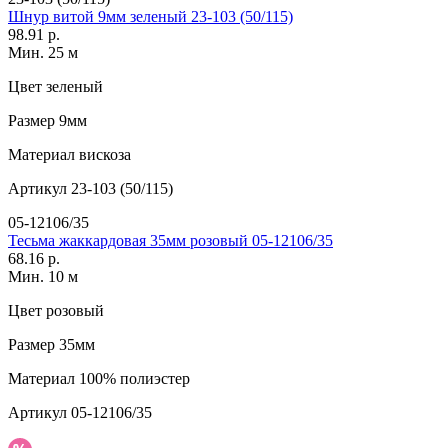
Шнур витой 9мм зеленый 23-103 (50/115)
98.91 р.
Мин. 25 м
Цвет
зеленый
Размер
9мм
Материал
вискоза
Артикул
23-103 (50/115)
05-12106/35
Тесьма жаккардовая 35мм розовый 05-12106/35
68.16 р.
Мин. 10 м
Цвет
розовый
Размер
35мм
Материал
100% полиэстер
Артикул
05-12106/35