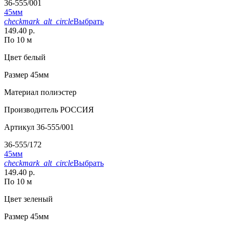
36-555/001
45мм
checkmark_alt_circle
Выбрать
149.40 р.
По 10 м
Цвет
белый
Размер
45мм
Материал
полиэстер
Производитель
РОССИЯ
Артикул
36-555/001
36-555/172
45мм
checkmark_alt_circle
Выбрать
149.40 р.
По 10 м
Цвет
зеленый
Размер
45мм