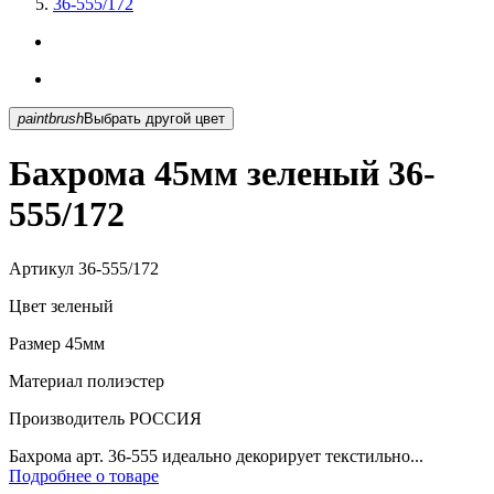
36-555/172
paintbrush
Выбрать другой цвет
Бахрома 45мм зеленый 36-
555/172
Артикул
36-555/172
Цвет
зеленый
Размер
45мм
Материал
полиэстер
Производитель
РОССИЯ
Бахрома арт. 36-555 идеально декорирует текстильно...
Подробнее о товаре