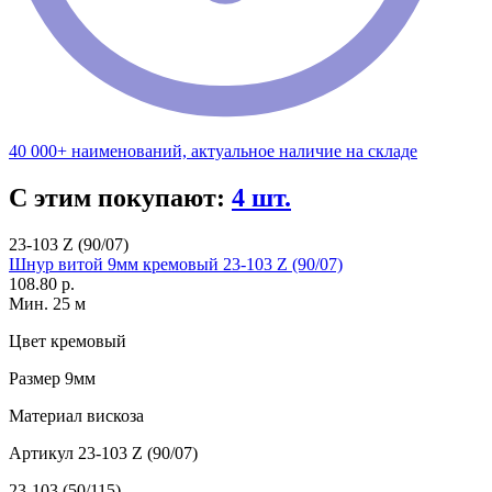
40 000+ наименований, актуальное наличие на складе
С этим покупают:
4 шт.
23-103 Z (90/07)
Шнур витой 9мм кремовый 23-103 Z (90/07)
108.80 р.
Мин. 25 м
Цвет
кремовый
Размер
9мм
Материал
вискоза
Артикул
23-103 Z (90/07)
23-103 (50/115)