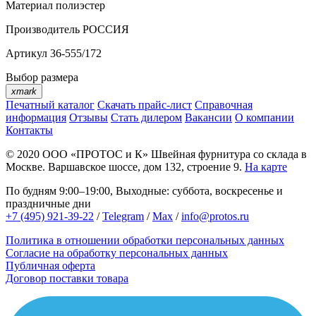
Материал
полиэстер
Производитель
РОССИЯ
Артикул
36-555/172
Выбор размера
xmark
Печатный каталог
Скачать прайс-лист
Справочная
информация
Отзывы
Стать дилером
Вакансии
О компании
Контакты
© 2020
ООО «ПРОТОС и К»
Швейная фурнитура со склада в
Москве.
Варшавское шоссе, дом 132, строение 9.
На карте
По будням 9:00–19:00, Выходные: суббота, воскресенье и
праздничные дни
+7 (495) 921-39-22
/
Telegram
/
Max
/
info@protos.ru
Политика в отношении обработки персональных данных
Согласие на обработку персональных данных
Публичная оферта
Договор поставки товара