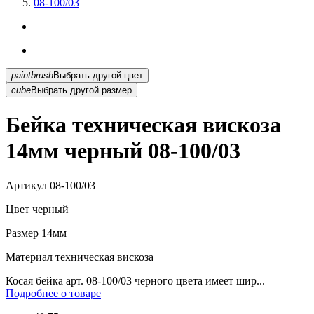
08-100/03
paintbrush
Выбрать другой цвет
cube
Выбрать другой размер
Бейка техническая вискоза
14мм черный 08-100/03
Артикул
08-100/03
Цвет
черный
Размер
14мм
Материал
техническая вискоза
Косая бейка арт. 08-100/03 черного цвета имеет шир...
Подробнее о товаре