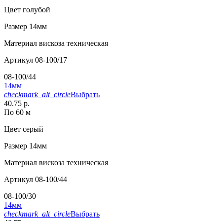
Цвет
голубой
Размер
14мм
Материал
вискоза техническая
Артикул
08-100/17
08-100/44
14мм
checkmark_alt_circle
Выбрать
40.75 р.
По 60 м
Цвет
серый
Размер
14мм
Материал
вискоза техническая
Артикул
08-100/44
08-100/30
14мм
checkmark_alt_circle
Выбрать