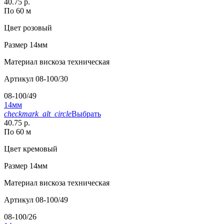
40.75 р.
По 60 м
Цвет
розовый
Размер
14мм
Материал
вискоза техническая
Артикул
08-100/30
08-100/49
14мм
checkmark_alt_circle
Выбрать
40.75 р.
По 60 м
Цвет
кремовый
Размер
14мм
Материал
вискоза техническая
Артикул
08-100/49
08-100/26