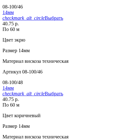
08-100/46
14мм
checkmark_alt_circle
Выбрать
40.75 р.
По 60 м
Цвет
экрю
Размер
14мм
Материал
вискоза техническая
Артикул
08-100/46
08-100/48
14мм
checkmark_alt_circle
Выбрать
40.75 р.
По 60 м
Цвет
коричневый
Размер
14мм
Материал
вискоза техническая