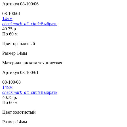
Артикул
08-100/06
08-100/61
14мм
checkmark_alt_circle
Выбрать
40.75 р.
По 60 м
Цвет
оранжевый
Размер
14мм
Материал
вискоза техническая
Артикул
08-100/61
08-100/08
14мм
checkmark_alt_circle
Выбрать
40.75 р.
По 60 м
Цвет
золотистый
Размер
14мм