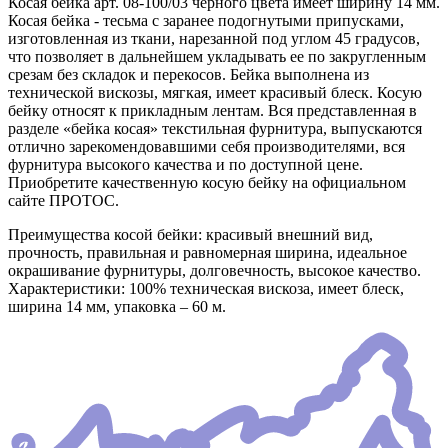
Косая бейка арт. 08-100/03 черного цвета имеет ширину 14 мм.
Косая бейка - тесьма с заранее подогнутыми припусками,
изготовленная из ткани, нарезанной под углом 45 градусов,
что позволяет в дальнейшем укладывать ее по закругленным
срезам без складок и перекосов. Бейка выполнена из
технической вискозы, мягкая, имеет красивый блеск. Косую
бейку относят к прикладным лентам. Вся представленная в
разделе «бейка косая» текстильная фурнитура, выпускаются
отлично зарекомендовавшими себя производителями, вся
фурнитура высокого качества и по доступной цене.
Приобретите качественную косую бейку на официальном
сайте ПРОТОС.
Преимущества косой бейки: красивый внешний вид,
прочность, правильная и равномерная ширина, идеальное
окрашивание фурнитуры, долговечность, высокое качество.
Характеристики: 100% техническая вискоза, имеет блеск,
ширина 14 мм, упаковка – 60 м.