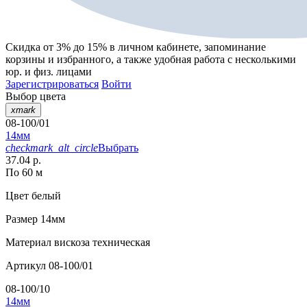
Скидка от 3% до 15%
в личном кабинете, запоминание
корзины
и
избранного
, а также удобная работа с несколькими
юр. и физ. лицами
Зарегистрироваться
Войти
Выбор цвета
xmark
08-100/01
14мм
checkmark_alt_circle
Выбрать
37.04 р.
По 60 м
Цвет
белый
Размер
14мм
Материал
вискоза техническая
Артикул
08-100/01
08-100/10
14мм