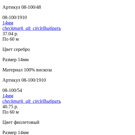
Артикул
08-100/48
08-100/1910
14мм
checkmark_alt_circle
Выбрать
37.04 р.
По 60 м
Цвет
серебро
Размер
14мм
Материал
100% вискоза
Артикул
08-100/1910
08-100/54
14мм
checkmark_alt_circle
Выбрать
40.75 р.
По 60 м
Цвет
фиолетовый
Размер
14мм