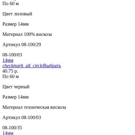
По 60 м
Цвет
лиловый
Размер
14мм
Материал
100% вискоза
Артикул
08-100/29
08-100/03
14мм
checkmark_alt_circle
Выбрать
40.75 р.
По 60 м
Цвет
черный
Размер
14мм
Материал
техническая вискоза
Артикул
08-100/03
08-100/35
14мм