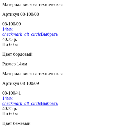
Материал
вискоза техническая
Артикул
08-100/08
08-100/09
14мм
checkmark_alt_circle
Выбрать
40.75 р.
По 60 м
Цвет
бордовый
Размер
14мм
Материал
вискоза техническая
Артикул
08-100/09
08-100/41
14мм
checkmark_alt_circle
Выбрать
40.75 р.
По 60 м
Цвет
бежевый