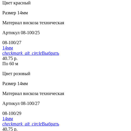
Цвет
красный
Размер
14мм
Материал
вискоза техническая
Артикул
08-100/25
08-100/27
14мм
checkmark_alt_circle
Выбрать
40.75 р.
По 60 м
Цвет
розовый
Размер
14мм
Материал
вискоза техническая
Артикул
08-100/27
08-100/29
14мм
checkmark_alt_circle
Выбрать
40.75 р.