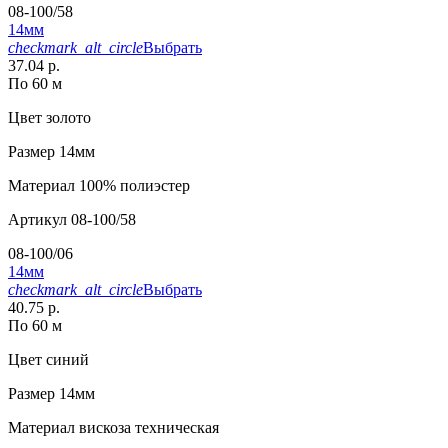
08-100/58
14мм
checkmark_alt_circle
Выбрать
37.04 р.
По 60 м
Цвет
золото
Размер
14мм
Материал
100% полиэстер
Артикул
08-100/58
08-100/06
14мм
checkmark_alt_circle
Выбрать
40.75 р.
По 60 м
Цвет
синий
Размер
14мм
Материал
вискоза техническая