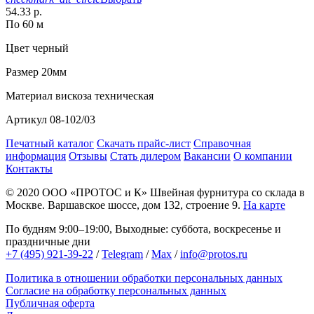
54.33 р.
По 60 м
Цвет
черный
Размер
20мм
Материал
вискоза техническая
Артикул
08-102/03
Печатный каталог
Скачать прайс-лист
Справочная
информация
Отзывы
Стать дилером
Вакансии
О компании
Контакты
© 2020
ООО «ПРОТОС и К»
Швейная фурнитура со склада в
Москве.
Варшавское шоссе, дом 132, строение 9.
На карте
По будням 9:00–19:00, Выходные: суббота, воскресенье и
праздничные дни
+7 (495) 921-39-22
/
Telegram
/
Max
/
info@protos.ru
Политика в отношении обработки персональных данных
Согласие на обработку персональных данных
Публичная оферта