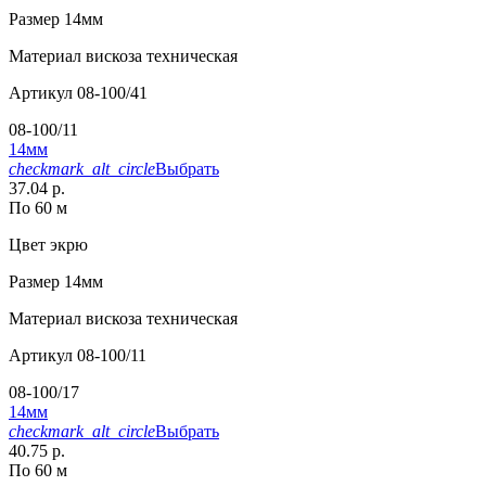
Размер
14мм
Материал
вискоза техническая
Артикул
08-100/41
08-100/11
14мм
checkmark_alt_circle
Выбрать
37.04 р.
По 60 м
Цвет
экрю
Размер
14мм
Материал
вискоза техническая
Артикул
08-100/11
08-100/17
14мм
checkmark_alt_circle
Выбрать
40.75 р.
По 60 м