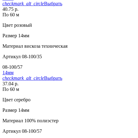
checkmark_alt_circle
Выбрать
40.75 р.
По 60 м
Цвет
розовый
Размер
14мм
Материал
вискоза техническая
Артикул
08-100/35
08-100/57
14мм
checkmark_alt_circle
Выбрать
37.04 р.
По 60 м
Цвет
серебро
Размер
14мм
Материал
100% полиэстер
Артикул
08-100/57