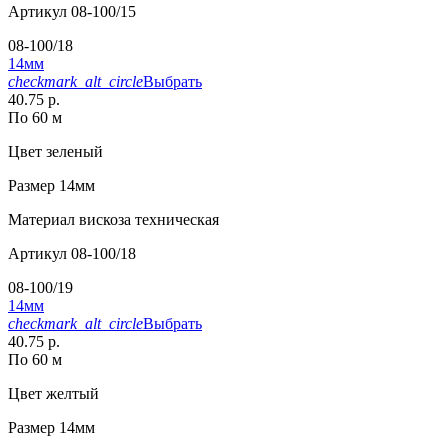
Артикул
08-100/15
08-100/18
14мм
checkmark_alt_circle
Выбрать
40.75 р.
По 60 м
Цвет
зеленый
Размер
14мм
Материал
вискоза техническая
Артикул
08-100/18
08-100/19
14мм
checkmark_alt_circle
Выбрать
40.75 р.
По 60 м
Цвет
желтый
Размер
14мм