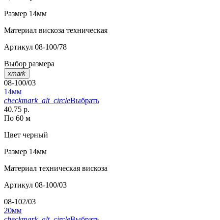
Размер
14мм
Материал
вискоза техническая
Артикул
08-100/78
Выбор размера
xmark
08-100/03
14мм
checkmark_alt_circle
Выбрать
40.75 р.
По 60 м
Цвет
черный
Размер
14мм
Материал
техническая вискоза
Артикул
08-100/03
08-102/03
20мм
checkmark_alt_circle
Выбрать