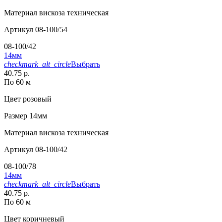
Материал
вискоза техническая
Артикул
08-100/54
08-100/42
14мм
checkmark_alt_circle
Выбрать
40.75 р.
По 60 м
Цвет
розовый
Размер
14мм
Материал
вискоза техническая
Артикул
08-100/42
08-100/78
14мм
checkmark_alt_circle
Выбрать
40.75 р.
По 60 м
Цвет
коричневый