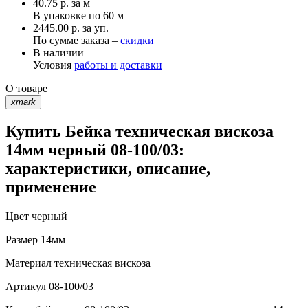
40.75
р.
за м
В упаковке по
60 м
2445.00 р. за уп.
По сумме заказа –
скидки
В наличии
Условия
работы и доставки
О товаре
xmark
Купить Бейка техническая вискоза
14мм черный 08-100/03:
характеристики, описание,
применение
Цвет
черный
Размер
14мм
Материал
техническая вискоза
Артикул
08-100/03