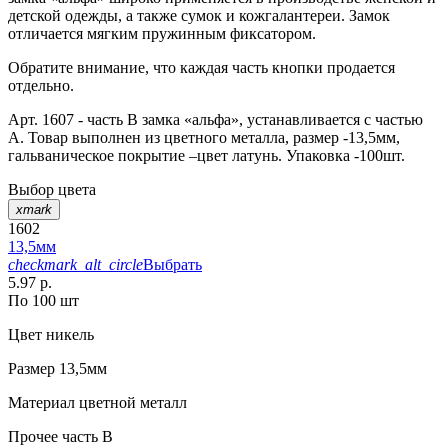
детской одежды, а также сумок и кожгалантереи. Замок
отличается мягким пружинным фиксатором.
Обратите внимание, что каждая часть кнопки продается
отдельно.
Арт. 1607 - часть В замка «альфа», устанавливается с частью
А. Товар выполнен из цветного металла, размер -13,5мм,
гальваническое покрытие –цвет латунь. Упаковка -100шт.
Выбор цвета
xmark
1602
13,5мм
checkmark_alt_circle
Выбрать
5.97 р.
По 100 шт
Цвет
никель
Размер
13,5мм
Материал
цветной металл
Прочее
часть В