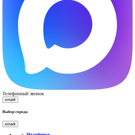
Телефонный звонок
xmark
Выбор города
xmark
Челябинск