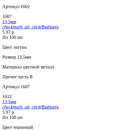
Артикул
1602
1607
13,5мм
checkmark_alt_circle
Выбрать
5.97 р.
По 100 шт
Цвет
латунь
Размер
13,5мм
Материал
цветной металл
Прочее
часть В
Артикул
1607
1612
13,5мм
checkmark_alt_circle
Выбрать
5.97 р.
По 100 шт
Цвет
черненый