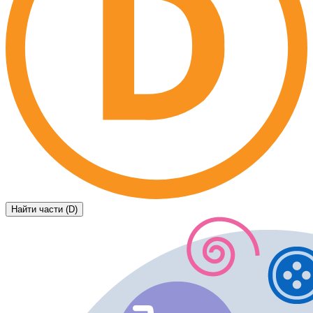
Найти части (D)