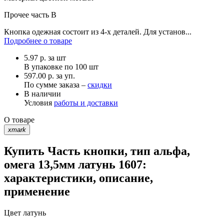
Прочее
часть В
Кнопка одежная состоит из 4-х деталей. Для установ...
Подробнее о товаре
5.97
р.
за шт
В упаковке по
100 шт
597.00 р. за уп.
По сумме заказа –
скидки
В наличии
Условия
работы и доставки
О товаре
xmark
Купить Часть кнопки, тип альфа,
омега 13,5мм латунь 1607:
характеристики, описание,
применение
Цвет
латунь