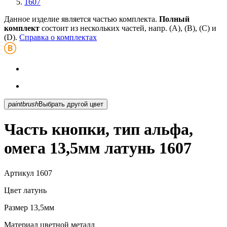
1607
Данное изделие является частью комплекта.
Полный
комплект
состоит из нескольких частей, напр. (А), (B), (С) и
(D).
Справка о комплектах
paintbrush
Выбрать другой цвет
Часть кнопки, тип альфа,
омега 13,5мм латунь 1607
Артикул
1607
Цвет
латунь
Размер
13,5мм
Материал
цветной металл