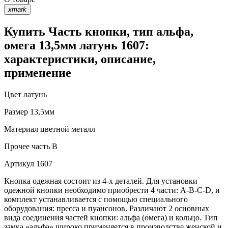
xmark
Купить Часть кнопки, тип альфа,
омега 13,5мм латунь 1607:
характеристики, описание,
применение
Цвет
латунь
Размер
13,5мм
Материал
цветной металл
Прочее
часть В
Артикул
1607
Кнопка одежная состоит из 4-х деталей. Для установки
одежной кнопки необходимо приобрести 4 части: А-В-С-D, и
комплект устанавливается с помощью специального
оборудования: пресса и пуансонов. Различают 2 основных
вида соединения частей кнопки: альфа (омега) и кольцо. Тип
замка «альфа» широко применяется в производстве женской и