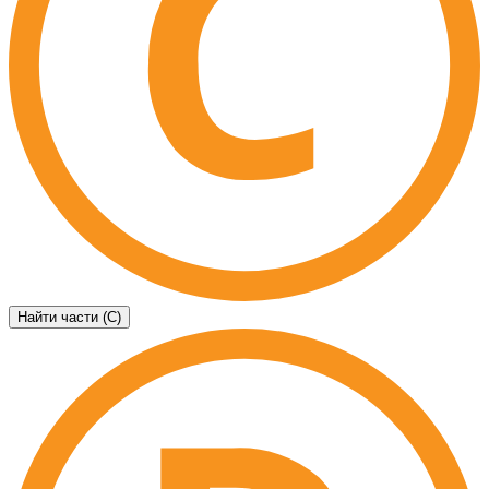
Найти части (C)