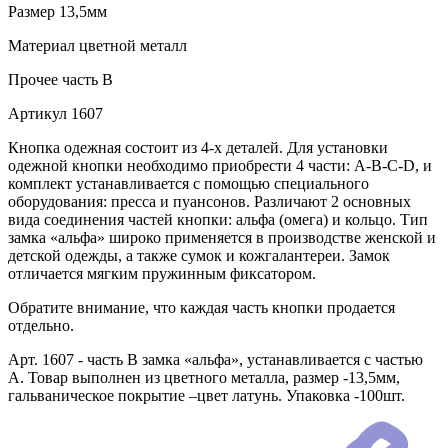
Размер
13,5мм
Материал
цветной металл
Прочее
часть В
Артикул
1607
Кнопка одежная состоит из 4-х деталей. Для установки
одежной кнопки необходимо приобрести 4 части: А-В-С-D, и
комплект устанавливается с помощью специального
оборудования: пресса и пуансонов. Различают 2 основных
вида соединения частей кнопки: альфа (омега) и кольцо. Тип
замка «альфа» широко применяется в производстве женской и
детской одежды, а также сумок и кожгалантереи. Замок
отличается мягким пружинным фиксатором.
Обратите внимание, что каждая часть кнопки продается
отдельно.
Арт. 1607 - часть В замка «альфа», устанавливается с частью
А. Товар выполнен из цветного металла, размер -13,5мм,
гальваническое покрытие –цвет латунь. Упаковка -100шт.