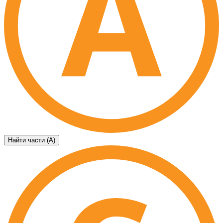
Найти части (А)