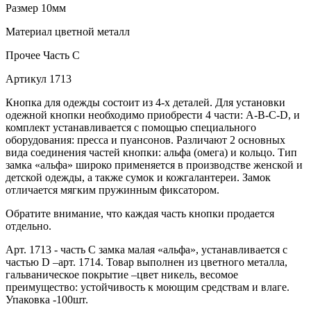
Размер
10мм
Материал
цветной металл
Прочее
Часть С
Артикул
1713
Кнопка для одежды состоит из 4-х деталей. Для установки
одежной кнопки необходимо приобрести 4 части: A-B-C-D, и
комплект устанавливается с помощью специального
оборудования: пресса и пуансонов. Различают 2 основных
вида соединения частей кнопки: альфа (омега) и кольцо. Тип
замка «альфа» широко применяется в производстве женской и
детской одежды, а также сумок и кожгалантереи. Замок
отличается мягким пружинным фиксатором.
Обратите внимание, что каждая часть кнопки продается
отдельно.
Арт. 1713 - часть С замка малая «альфа», устанавливается с
частью D –арт. 1714. Товар выполнен из цветного металла,
гальваническое покрытие –цвет никель, весомое
преимущество: устойчивость к моющим средствам и влаге.
Упаковка -100шт.