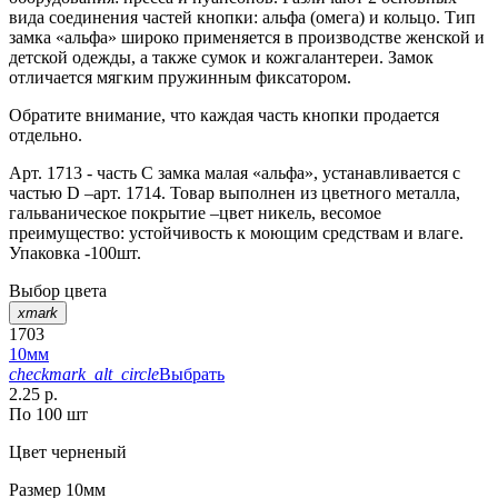
вида соединения частей кнопки: альфа (омега) и кольцо. Тип
замка «альфа» широко применяется в производстве женской и
детской одежды, а также сумок и кожгалантереи. Замок
отличается мягким пружинным фиксатором.
Обратите внимание, что каждая часть кнопки продается
отдельно.
Арт. 1713 - часть С замка малая «альфа», устанавливается с
частью D –арт. 1714. Товар выполнен из цветного металла,
гальваническое покрытие –цвет никель, весомое
преимущество: устойчивость к моющим средствам и влаге.
Упаковка -100шт.
Выбор цвета
xmark
1703
10мм
checkmark_alt_circle
Выбрать
2.25 р.
По 100 шт
Цвет
черненый
Размер
10мм