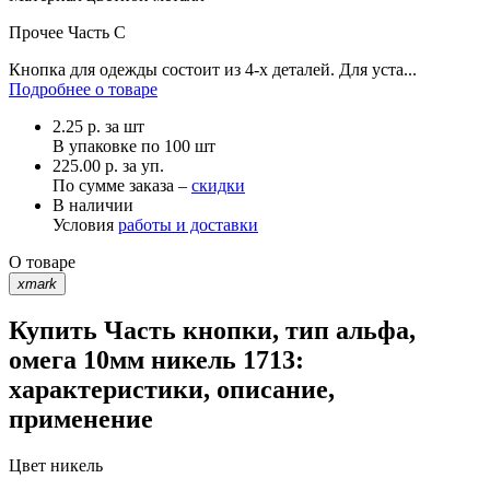
Прочее
Часть С
Кнопка для одежды состоит из 4-х деталей. Для уста...
Подробнее о товаре
2.25
р.
за шт
В упаковке по
100 шт
225.00 р. за уп.
По сумме заказа –
скидки
В наличии
Условия
работы и доставки
О товаре
xmark
Купить Часть кнопки, тип альфа,
омега 10мм никель 1713:
характеристики, описание,
применение
Цвет
никель