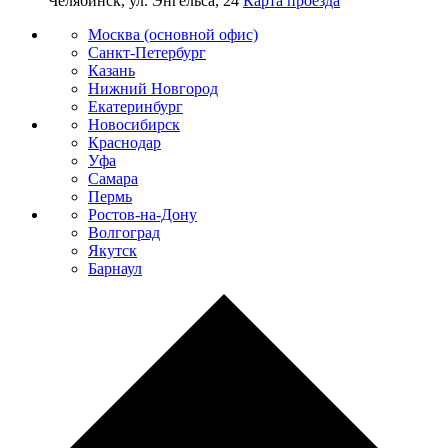
Челябинск, ул. Энгельса, 24
Карта проезда
Москва (основной офис)
Санкт-Петербург
Казань
Нижний Новгород
Екатеринбург
Новосибирск
Краснодар
Уфа
Самара
Пермь
Ростов-на-Дону
Волгоград
Якутск
Барнаул