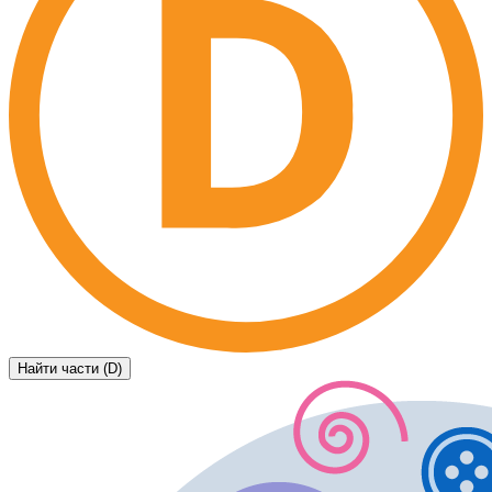
Найти части (D)