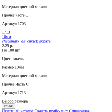
Материал
цветной металл
Прочее
часть С
Артикул
1703
1713
10мм
checkmark_alt_circle
Выбрать
2.25 р.
По 100 шт
Цвет
никель
Размер
10мм
Материал
цветной металл
Прочее
Часть С
Артикул
1713
Выбор размера
xmark
Печатный каталог
Скачать прайс-лист
Справочная