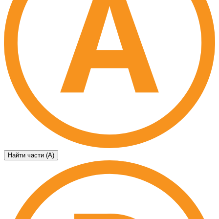
Найти части (А)