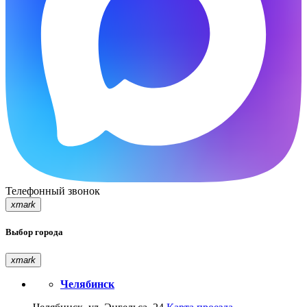
Телефонный звонок
xmark
Выбор города
xmark
Челябинск