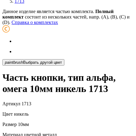
1713
Данное изделие является частью комплекта.
Полный
комплект
состоит из нескольких частей, напр. (А), (B), (С) и
(D).
Справка о комплектах
paintbrush
Выбрать другой цвет
Часть кнопки, тип альфа,
омега 10мм никель 1713
Артикул
1713
Цвет
никель
Размер
10мм
Материал
цветной металл