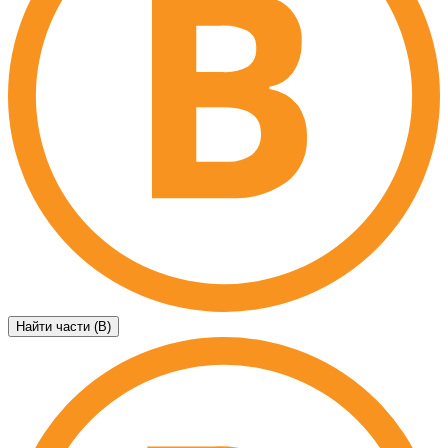
Найти части (B)