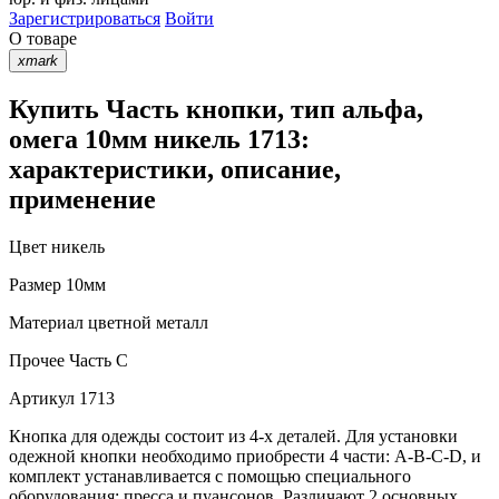
Зарегистрироваться
Войти
О товаре
xmark
Купить Часть кнопки, тип альфа,
омега 10мм никель 1713:
характеристики, описание,
применение
Цвет
никель
Размер
10мм
Материал
цветной металл
Прочее
Часть С
Артикул
1713
Кнопка для одежды состоит из 4-х деталей. Для установки
одежной кнопки необходимо приобрести 4 части: A-B-C-D, и
комплект устанавливается с помощью специального
оборудования: пресса и пуансонов. Различают 2 основных