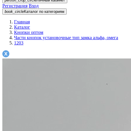
person_crop_circle
Личный кабинет
Регистрация
Вход
book_circle
Каталог
по категориям
Главная
Каталог
Кнопки оптом
Части кнопок установочные тип замка альфа, омега
1203