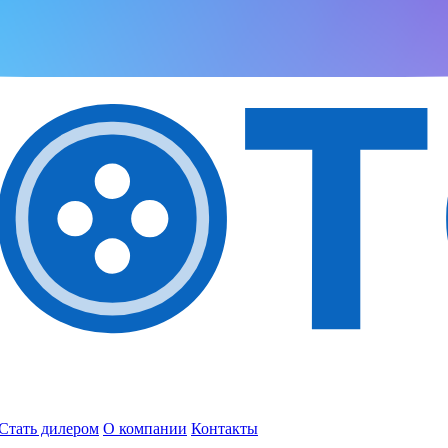
Стать дилером
О компании
Контакты