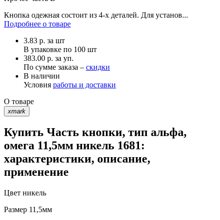
Кнопка одежная состоит из 4-х деталей. Для установ...
Подробнее о товаре
3.83
р.
за шт
В упаковке по
100 шт
383.00 р. за уп.
По сумме заказа –
скидки
В наличии
Условия
работы и доставки
О товаре
xmark
Купить Часть кнопки, тип альфа,
омега 11,5мм никель 1681:
характеристики, описание,
применение
Цвет
никель
Размер
11,5мм