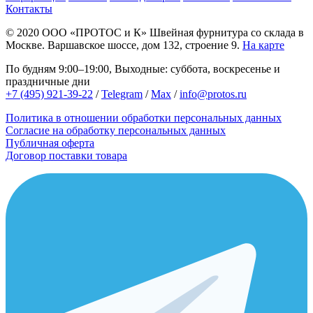
Контакты
© 2020
ООО «ПРОТОС и К»
Швейная фурнитура со склада в
Москве.
Варшавское шоссе, дом 132, строение 9.
На карте
По будням 9:00–19:00, Выходные: суббота, воскресенье и
праздничные дни
+7 (495) 921-39-22
/
Telegram
/
Max
/
info@protos.ru
Политика в отношении обработки персональных данных
Согласие на обработку персональных данных
Публичная оферта
Договор поставки товара