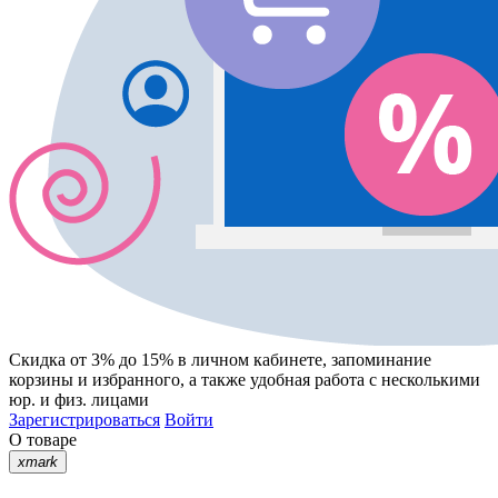
Скидка от 3% до 15%
в личном кабинете, запоминание
корзины
и
избранного
, а также удобная работа с несколькими
юр. и физ. лицами
Зарегистрироваться
Войти
О товаре
xmark