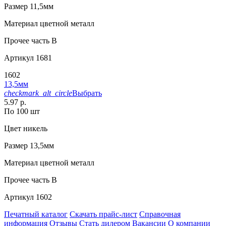
Размер
11,5мм
Материал
цветной металл
Прочее
часть В
Артикул
1681
1602
13,5мм
checkmark_alt_circle
Выбрать
5.97 р.
По 100 шт
Цвет
никель
Размер
13,5мм
Материал
цветной металл
Прочее
часть В
Артикул
1602
Печатный каталог
Скачать прайс-лист
Справочная
информация
Отзывы
Стать дилером
Вакансии
О компании