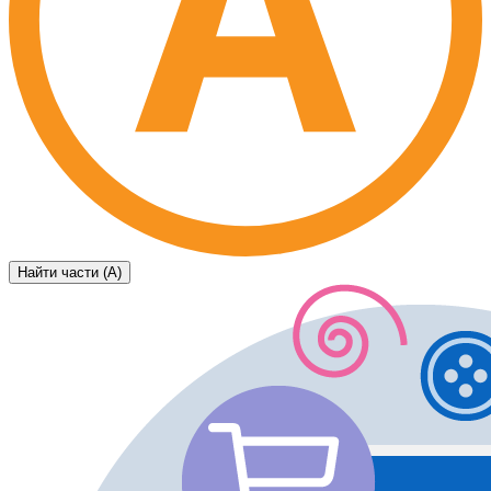
Найти части (А)