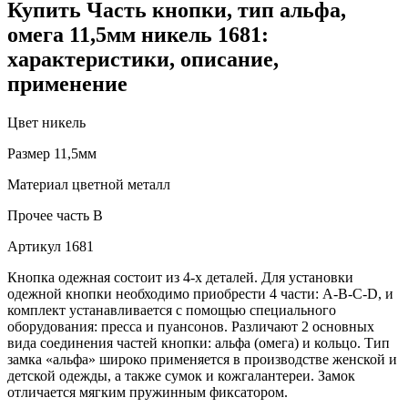
Купить Часть кнопки, тип альфа,
омега 11,5мм никель 1681:
характеристики, описание,
применение
Цвет
никель
Размер
11,5мм
Материал
цветной металл
Прочее
часть В
Артикул
1681
Кнопка одежная состоит из 4-х деталей. Для установки
одежной кнопки необходимо приобрести 4 части: А-В-С-D, и
комплект устанавливается с помощью специального
оборудования: пресса и пуансонов. Различают 2 основных
вида соединения частей кнопки: альфа (омега) и кольцо. Тип
замка «альфа» широко применяется в производстве женской и
детской одежды, а также сумок и кожгалантереи. Замок
отличается мягким пружинным фиксатором.