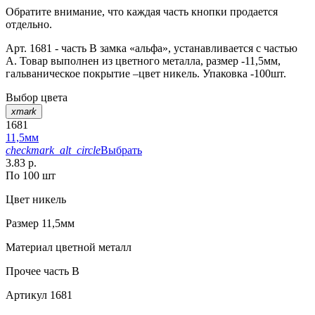
Обратите внимание, что каждая часть кнопки продается
отдельно.
Арт. 1681 - часть В замка «альфа», устанавливается с частью
А. Товар выполнен из цветного металла, размер -11,5мм,
гальваническое покрытие –цвет никель. Упаковка -100шт.
Выбор цвета
xmark
1681
11,5мм
checkmark_alt_circle
Выбрать
3.83 р.
По 100 шт
Цвет
никель
Размер
11,5мм
Материал
цветной металл
Прочее
часть В
Артикул
1681