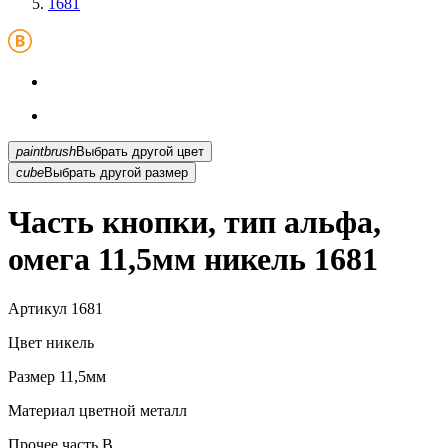
1681
paintbrush
Выбрать другой цвет
cube
Выбрать другой размер
Часть кнопки, тип альфа,
омега 11,5мм никель 1681
Артикул
1681
Цвет
никель
Размер
11,5мм
Материал
цветной металл
Прочее
часть В