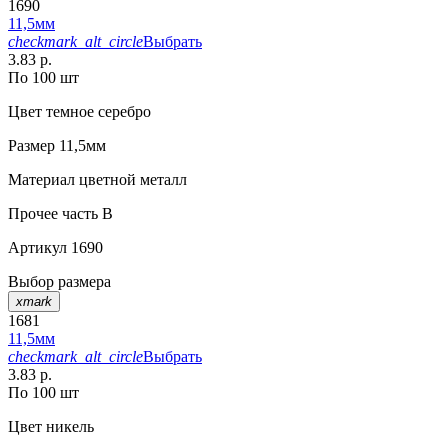
1690
11,5мм
checkmark_alt_circle
Выбрать
3.83 р.
По 100 шт
Цвет
темное серебро
Размер
11,5мм
Материал
цветной металл
Прочее
часть B
Артикул
1690
Выбор размера
xmark
1681
11,5мм
checkmark_alt_circle
Выбрать
3.83 р.
По 100 шт
Цвет
никель