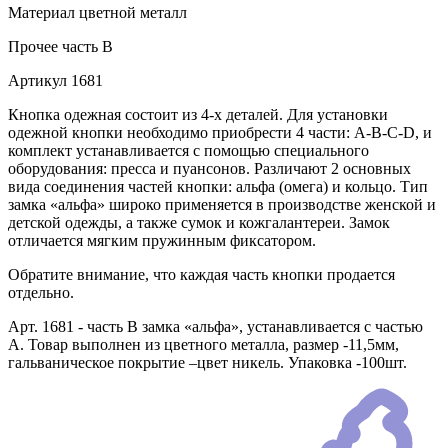
Материал
цветной металл
Прочее
часть В
Артикул
1681
Кнопка одежная состоит из 4-х деталей. Для установки
одежной кнопки необходимо приобрести 4 части: А-В-С-D, и
комплект устанавливается с помощью специального
оборудования: пресса и пуансонов. Различают 2 основных
вида соединения частей кнопки: альфа (омега) и кольцо. Тип
замка «альфа» широко применяется в производстве женской и
детской одежды, а также сумок и кожгалантереи. Замок
отличается мягким пружинным фиксатором.
Обратите внимание, что каждая часть кнопки продается
отдельно.
Арт. 1681 - часть В замка «альфа», устанавливается с частью
А. Товар выполнен из цветного металла, размер -11,5мм,
гальваническое покрытие –цвет никель. Упаковка -100шт.