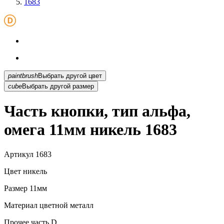
1683
paintbrush
Выбрать другой цвет
cube
Выбрать другой размер
Часть кнопки, тип альфа,
омега 11мм никель 1683
Артикул
1683
Цвет
никель
Размер
11мм
Материал
цветной металл
Прочее
часть D