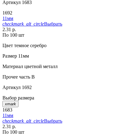
Артикул
1683
1692
11мм
checkmark_alt_circle
Выбрать
2.31 р.
По 100 шт
Цвет
темное серебро
Размер
11мм
Материал
цветной металл
Прочее
часть B
Артикул
1692
Выбор размера
xmark
1683
11мм
checkmark_alt_circle
Выбрать
2.31 р.
По 100 шт