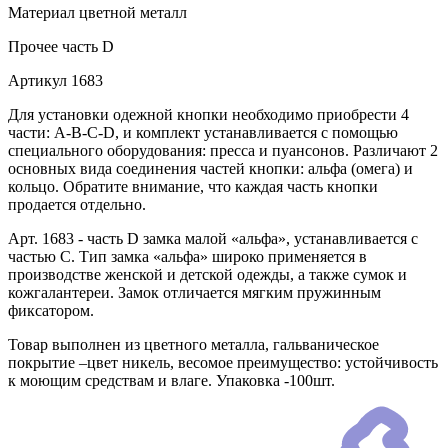
Материал
цветной металл
Прочее
часть D
Артикул
1683
Для установки одежной кнопки необходимо приобрести 4
части: A-B-C-D, и комплект устанавливается с помощью
специального оборудования: пресса и пуансонов. Различают 2
основных вида соединения частей кнопки: альфа (омега) и
кольцо. Обратите внимание, что каждая часть кнопки
продается отдельно.
Арт. 1683 - часть D замка малой «альфа», устанавливается с
частью С. Тип замка «альфа» широко применяется в
производстве женской и детской одежды, а также сумок и
кожгалантереи. Замок отличается мягким пружинным
фиксатором.
Товар выполнен из цветного металла, гальваническое
покрытие –цвет никель, весомое преимущество: устойчивость
к моющим средствам и влаге. Упаковка -100шт.