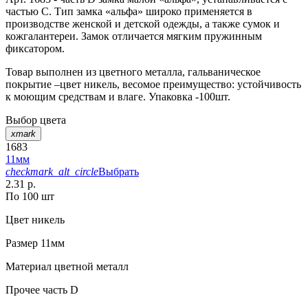
частью С. Тип замка «альфа» широко применяется в
производстве женской и детской одежды, а также сумок и
кожгалантереи. Замок отличается мягким пружинным
фиксатором.
Товар выполнен из цветного металла, гальваническое
покрытие –цвет никель, весомое преимущество: устойчивость
к моющим средствам и влаге. Упаковка -100шт.
Выбор цвета
xmark
1683
11мм
checkmark_alt_circle
Выбрать
2.31 р.
По 100 шт
Цвет
никель
Размер
11мм
Материал
цветной металл
Прочее
часть D