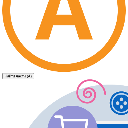
Найти части (А)