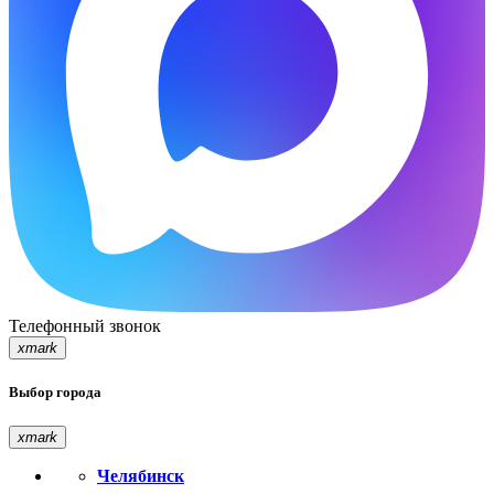
Телефонный звонок
xmark
Выбор города
xmark
Челябинск