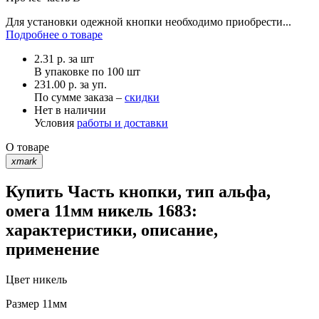
Для установки одежной кнопки необходимо приобрести...
Подробнее о товаре
2.31
р.
за шт
В упаковке по
100 шт
231.00 р. за уп.
По сумме заказа –
скидки
Нет в наличии
Условия
работы и доставки
О товаре
xmark
Купить Часть кнопки, тип альфа,
омега 11мм никель 1683:
характеристики, описание,
применение
Цвет
никель
Размер
11мм