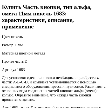
Купить Часть кнопки, тип альфа,
омега 11мм никель 1683:
характеристики, описание,
применение
Цвет
никель
Размер
11мм
Материал
цветной металл
Прочее
часть D
Артикул
1683
Для установки одежной кнопки необходимо приобрести 4
части: A-B-C-D, и комплект устанавливается с помощью
специального оборудования: пресса и пуансонов. Различают 2
основных вида соединения частей кнопки: альфа (омега) и
кольцо. Обратите внимание, что каждая часть кнопки
продается отдельно.
Арт. 1683 - часть D замка малой «альфа», устанавливается с