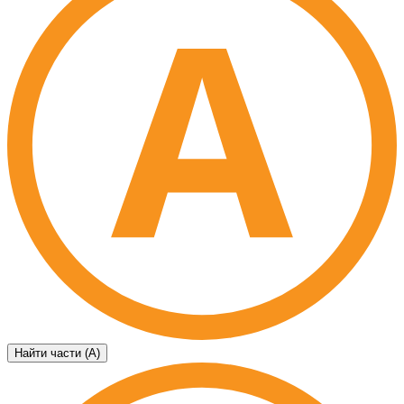
Найти части (А)