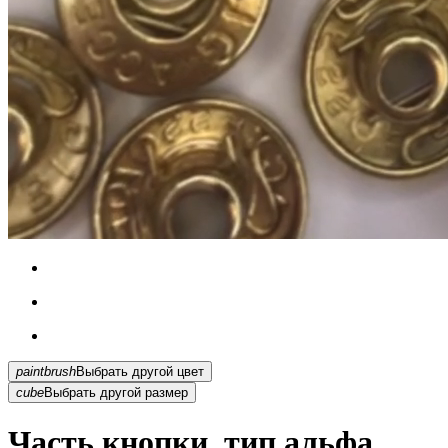
paintbrush
Выбрать другой цвет
cube
Выбрать другой размер
Часть кнопки, тип альфа,