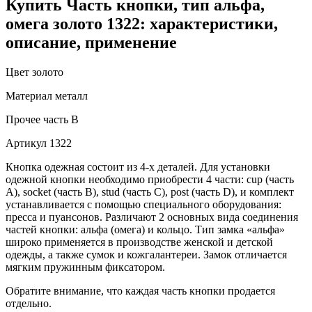
Купить Часть кнопки, тип альфа,
омега золото 1322: характеристики,
описание, применение
Цвет
золото
Материал
металл
Прочее
часть B
Артикул
1322
Кнопка одежная состоит из 4-х деталей. Для установки
одежной кнопки необходимо приобрести 4 части: cup (часть
А), socket (часть В), stud (часть С), post (часть D), и комплект
устанавливается с помощью специального оборудования:
пресса и пуансонов. Различают 2 основных вида соединения
частей кнопки: альфа (омега) и кольцо. Тип замка «альфа»
широко применяется в производстве женской и детской
одежды, а также сумок и кожгалантереи. Замок отличается
мягким пружинным фиксатором.
Обратите внимание, что каждая часть кнопки продается
отдельно.