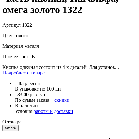
омега золото 1322
Артикул
1322
Цвет
золото
Материал
металл
Прочее
часть B
Кнопка одежная состоит из 4-х деталей. Для установ...
Подробнее о товаре
1.83
р.
за шт
В упаковке по
100 шт
183.00 р. за уп.
По сумме заказа –
скидки
В наличии
Условия
работы и доставки
О товаре
xmark