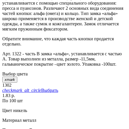
устанавливается с помощью специального оборудования:
пресса и пуансонов. Различают 2 основных вида соединения
частей кнопки: альфа (омега) и кольцо. Тип замка «альфа»
широко применяется в производстве женской и детской
одежды, а также сумок и кожгалантереи. Замок отличается
мягким пружинным фиксатором.
Обратите внимание, что каждая часть кнопки продается
отдельно.
Арт. 1322 - часть В замка «альфа», устанавливается с частью
А. Товар выполнен из металла, размер -11,5мм,
гальваническое покрытие –цвет золото. Упаковка -100шт.
Выбор цвета
xmark
1302
checkmark_alt_circle
Выбрать
1.83 р.
По 100 шт
Цвет
никель
Материал
металл