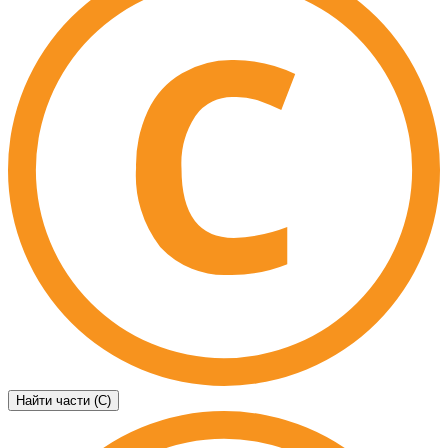
Найти части (C)