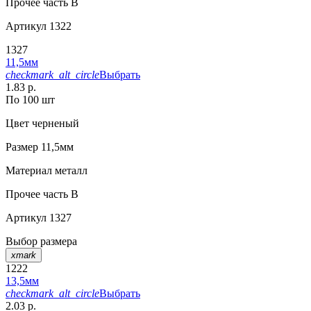
Прочее
часть B
Артикул
1322
1327
11,5мм
checkmark_alt_circle
Выбрать
1.83 р.
По 100 шт
Цвет
черненый
Размер
11,5мм
Материал
металл
Прочее
часть B
Артикул
1327
Выбор размера
xmark
1222
13,5мм
checkmark_alt_circle
Выбрать
2.03 р.