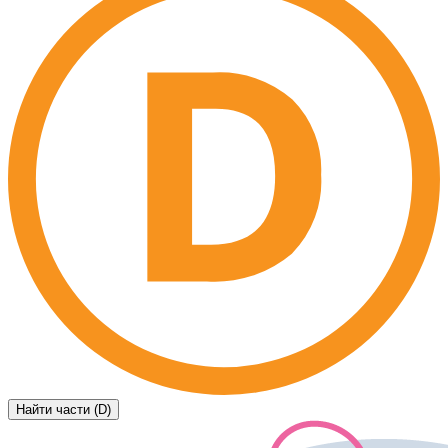
Найти части (D)