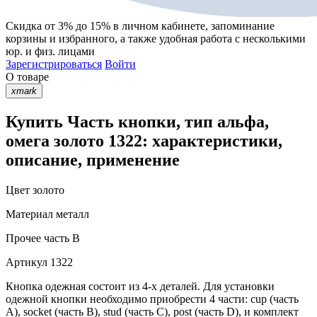
Скидка от 3% до 15%
в личном кабинете, запоминание
корзины
и
избранного
, а также удобная работа с несколькими
юр. и физ. лицами
Зарегистрироваться
Войти
О товаре
xmark
Купить Часть кнопки, тип альфа,
омега золото 1322: характеристики,
описание, применение
Цвет
золото
Материал
металл
Прочее
часть B
Артикул
1322
Кнопка одежная состоит из 4-х деталей. Для установки
одежной кнопки необходимо приобрести 4 части: cup (часть
А), socket (часть В), stud (часть С), post (часть D), и комплект