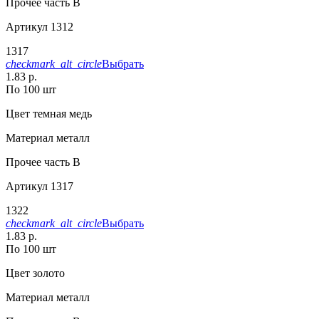
Прочее
часть В
Артикул
1312
1317
checkmark_alt_circle
Выбрать
1.83 р.
По 100 шт
Цвет
темная медь
Материал
металл
Прочее
часть В
Артикул
1317
1322
checkmark_alt_circle
Выбрать
1.83 р.
По 100 шт
Цвет
золото
Материал
металл