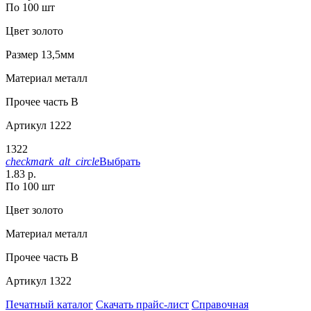
По 100 шт
Цвет
золото
Размер
13,5мм
Материал
металл
Прочее
часть В
Артикул
1222
1322
checkmark_alt_circle
Выбрать
1.83 р.
По 100 шт
Цвет
золото
Материал
металл
Прочее
часть B
Артикул
1322
Печатный каталог
Скачать прайс-лист
Справочная