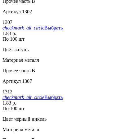
Прочее
часть В
Артикул
1302
1307
checkmark_alt_circle
Выбрать
1.83 р.
По 100 шт
Цвет
латунь
Материал
металл
Прочее
часть В
Артикул
1307
1312
checkmark_alt_circle
Выбрать
1.83 р.
По 100 шт
Цвет
черный никель
Материал
металл