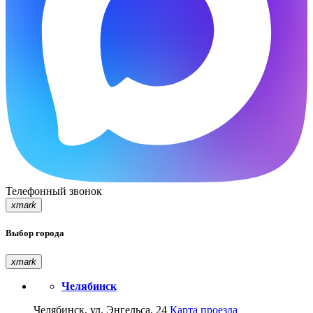
Телефонный звонок
xmark
Выбор города
xmark
Челябинск
Челябинск, ул. Энгельса, 24
Карта проезда