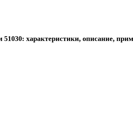
м 51030: характеристики, описание, при