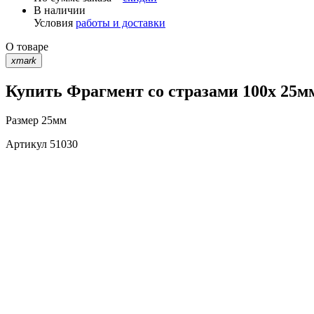
В наличии
Условия
работы и доставки
О товаре
xmark
Купить Фрагмент со стразами 100х 25м
Размер
25мм
Артикул
51030