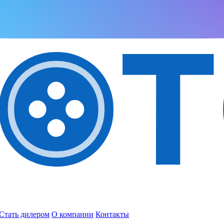
Стать дилером
О компании
Контакты