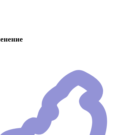
менение