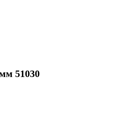
5мм 51030