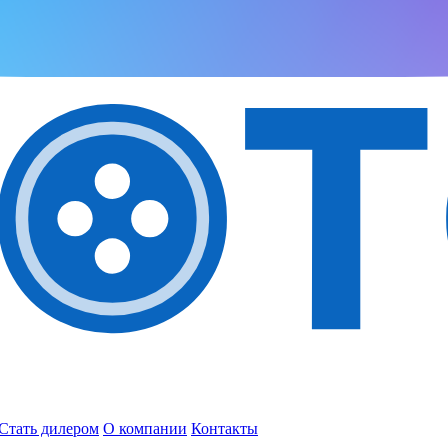
Стать дилером
О компании
Контакты