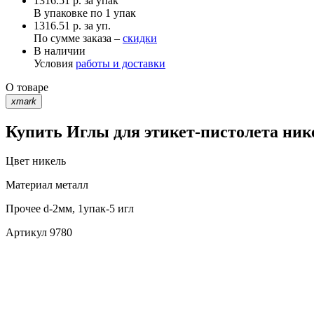
1316.51
р.
за упак
В упаковке по
1 упак
1316.51 р. за уп.
По сумме заказа –
скидки
В наличии
Условия
работы и доставки
О товаре
xmark
Купить Иглы для этикет-пистолета ник
Цвет
никель
Материал
металл
Прочее
d-2мм, 1упак-5 игл
Артикул
9780