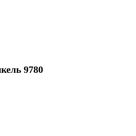
икель 9780