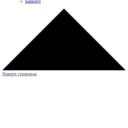
Барнаул
Наверх страницы