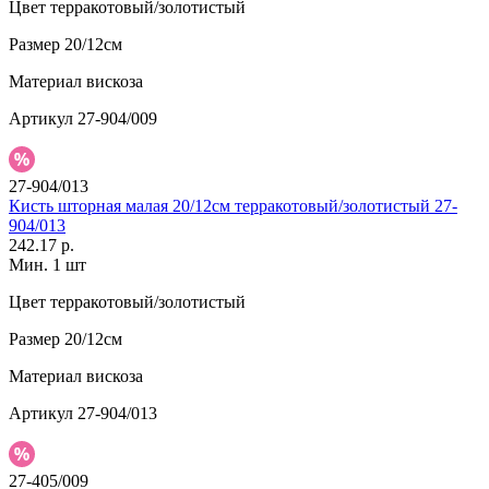
Цвет
терракотовый/золотистый
Размер
20/12см
Материал
вискоза
Артикул
27-904/009
27-904/013
Кисть шторная малая 20/12см терракотовый/золотистый 27-
904/013
242.17 р.
Мин. 1 шт
Цвет
терракотовый/золотистый
Размер
20/12см
Материал
вискоза
Артикул
27-904/013
27-405/009