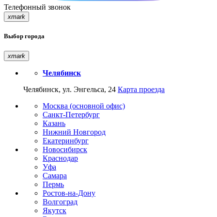
Телефонный звонок
xmark
Выбор города
xmark
Челябинск
Челябинск, ул. Энгельса, 24
Карта проезда
Москва (основной офис)
Санкт-Петербург
Казань
Нижний Новгород
Екатеринбург
Новосибирск
Краснодар
Уфа
Самара
Пермь
Ростов-на-Дону
Волгоград
Якутск