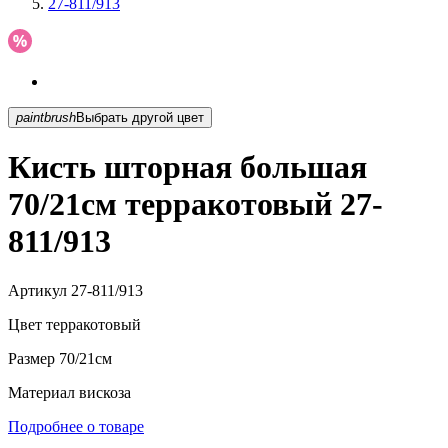
27-811/913
paintbrush
Выбрать другой цвет
Кисть шторная большая
70/21см терракотовый 27-
811/913
Артикул
27-811/913
Цвет
терракотовый
Размер
70/21см
Материал
вискоза
Подробнее о товаре