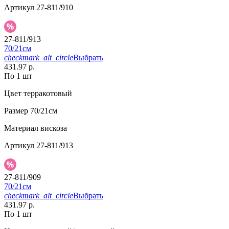
Артикул
27-811/910
27-811/913
70/21см
checkmark_alt_circle
Выбрать
431.97 р.
По 1 шт
Цвет
терракотовый
Размер
70/21см
Материал
вискоза
Артикул
27-811/913
27-811/909
70/21см
checkmark_alt_circle
Выбрать
431.97 р.
По 1 шт