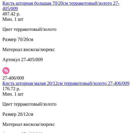
Кисть шторная большая 70/20см терракотовый/золото 27-
405/009
497.42 р.
Мин. 1 шт
Цвет
терракотовый/золото
Размер
70/20см
Материал
вискоза/люрекс
Артикул
27-405/009
27-406/009
Кисть шторная малая 20/12см терракотовый/золото 27-406/009
176.72 р.
Мин. 1 шт
Цвет
терракотовый/золото
Размер
20/12см
Материал
вискоза/люрекс