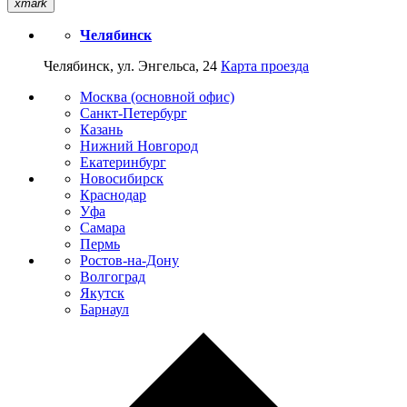
xmark
Челябинск
Челябинск, ул. Энгельса, 24
Карта проезда
Москва (основной офис)
Санкт-Петербург
Казань
Нижний Новгород
Екатеринбург
Новосибирск
Краснодар
Уфа
Самара
Пермь
Ростов-на-Дону
Волгоград
Якутск
Барнаул