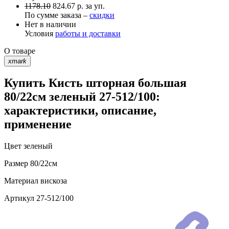
1178.10
824.67 р. за уп.
По сумме заказа –
скидки
Нет в наличии
Условия
работы и доставки
О товаре
xmark
Купить Кисть шторная большая
80/22см зеленый 27-512/100:
характеристики, описание,
применение
Цвет
зеленый
Размер
80/22см
Материал
вискоза
Артикул
27-512/100