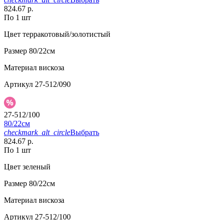
824.67 р.
По 1 шт
Цвет
терракотовый/золотистый
Размер
80/22см
Материал
вискоза
Артикул
27-512/090
27-512/100
80/22см
checkmark_alt_circle
Выбрать
824.67 р.
По 1 шт
Цвет
зеленый
Размер
80/22см
Материал
вискоза
Артикул
27-512/100