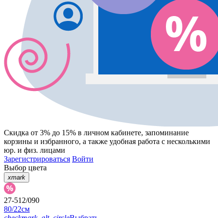
Скидка от 3% до 15%
в личном кабинете, запоминание
корзины
и
избранного
, а также удобная работа с несколькими
юр. и физ. лицами
Зарегистрироваться
Войти
Выбор цвета
xmark
27-512/090
80/22см
checkmark_alt_circle
Выбрать