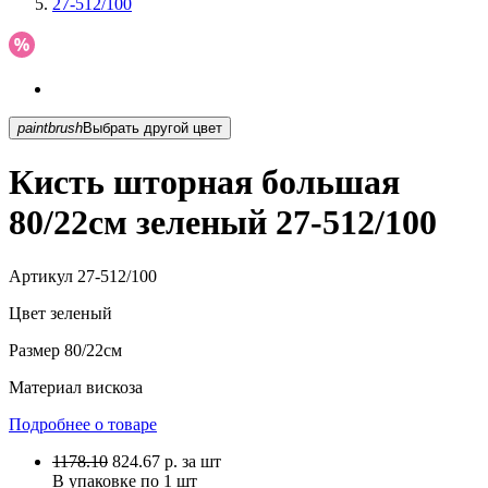
27-512/100
paintbrush
Выбрать другой цвет
Кисть шторная большая
80/22см зеленый 27-512/100
Артикул
27-512/100
Цвет
зеленый
Размер
80/22см
Материал
вискоза
Подробнее о товаре
1178.10
824.67
р.
за шт
В упаковке по
1 шт