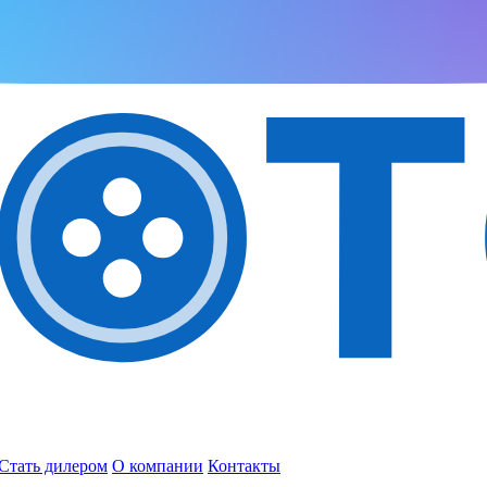
Стать дилером
О компании
Контакты