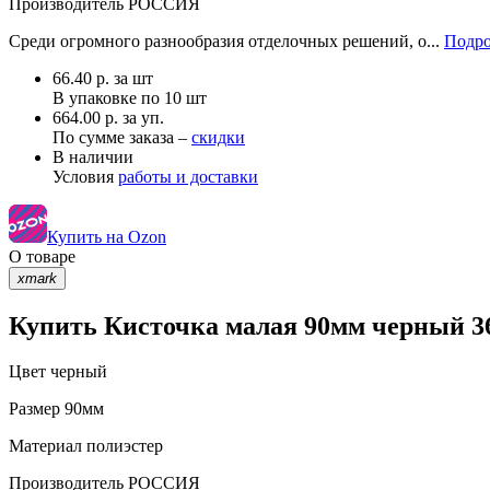
Производитель
РОССИЯ
Среди огромного разнообразия отделочных решений, о...
Подро
66.40
р.
за шт
В упаковке по
10 шт
664.00 р. за уп.
По сумме заказа –
скидки
В наличии
Условия
работы и доставки
Купить на Ozon
О товаре
xmark
Купить Кисточка малая 90мм черный 36
Цвет
черный
Размер
90мм
Материал
полиэстер
Производитель
РОССИЯ