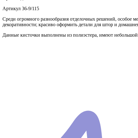
Артикул
36-9/115
Среди огромного разнообразия отделочных решений, особое м
декоративности; красиво оформить детали для штор и домашнег
Данные кисточки выполнены из полиэстера, имеют небольшой р