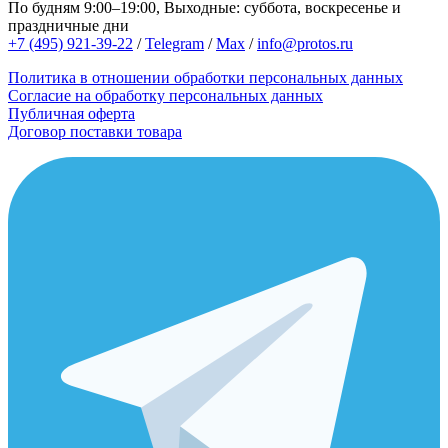
По будням 9:00–19:00, Выходные: суббота, воскресенье и
праздничные дни
+7 (495) 921-39-22
/
Telegram
/
Max
/
info@protos.ru
Политика в отношении обработки персональных данных
Согласие на обработку персональных данных
Публичная оферта
Договор поставки товара