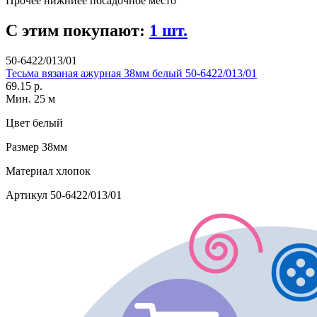
Прочее
нижниее посадочное место
С этим покупают:
1 шт.
50-6422/013/01
Тесьма вязаная ажурная 38мм белый 50-6422/013/01
69.15 р.
Мин. 25 м
Цвет
белый
Размер
38мм
Материал
хлопок
Артикул
50-6422/013/01