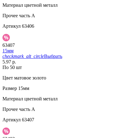
Материал
цветной металл
Прочее
часть A
Артикул
63406
63407
15мм
checkmark_alt_circle
Выбрать
5.97 р.
По 50 шт
Цвет
матовое золото
Размер
15мм
Материал
цветной металл
Прочее
часть A
Артикул
63407