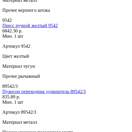
Материал
металл
Прочее
верхнего штока
9542
Пресс ручной желтый 9542
6842.30 р.
Мин. 1 шт
Артикул
9542
Цвет
желтый
Материал
чугун
Прочее
рычажный
89542/3
Пуансон переходник удлинитель 89542/3
835.89 р.
Мин. 1 шт
Артикул
89542/3
Материал
металл