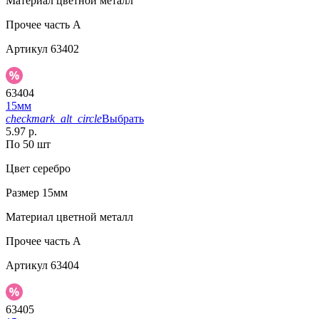
Материал
цветной металл
Прочее
часть A
Артикул
63402
63404
15мм
checkmark_alt_circle
Выбрать
5.97 р.
По 50 шт
Цвет
серебро
Размер
15мм
Материал
цветной металл
Прочее
часть A
Артикул
63404
63405