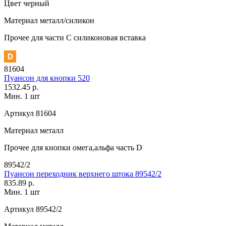
Цвет
черный
Материал
металл/силикон
Прочее
для части C силиконовая вставка
81604
Пуансон для кнопки 520
1532.45 р.
Мин. 1 шт
Артикул
81604
Материал
металл
Прочее
для кнопки омега,альфа часть D
89542/2
Пуансон переходник верхнего штока 89542/2
835.89 р.
Мин. 1 шт
Артикул
89542/2