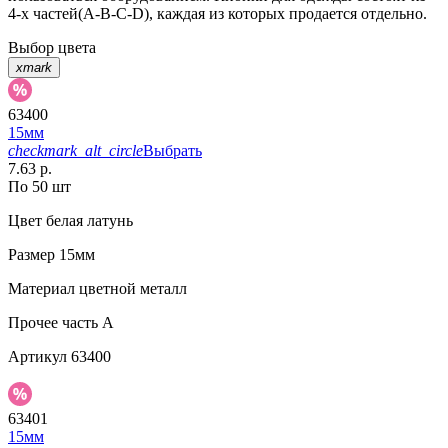
4-х частей(А-В-С-D), каждая из которых продается отдельно.
Выбор цвета
xmark
63400
15мм
checkmark_alt_circle
Выбрать
7.63 р.
По 50 шт
Цвет
белая латунь
Размер
15мм
Материал
цветной металл
Прочее
часть A
Артикул
63400
63401
15мм