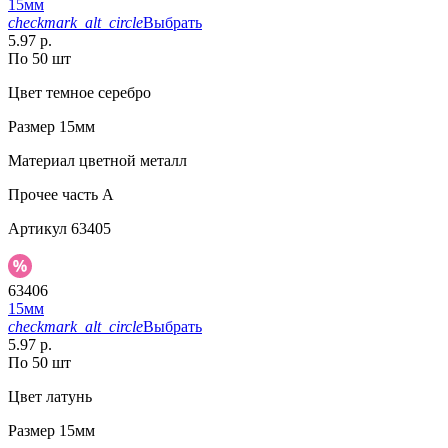
15мм
checkmark_alt_circle
Выбрать
5.97 р.
По 50 шт
Цвет
темное серебро
Размер
15мм
Материал
цветной металл
Прочее
часть A
Артикул
63405
63406
15мм
checkmark_alt_circle
Выбрать
5.97 р.
По 50 шт
Цвет
латунь
Размер
15мм