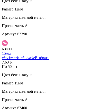
Цвет
белая латунь
Размер
12мм
Материал
цветной металл
Прочее
часть A
Артикул
63390
63400
15мм
checkmark_alt_circle
Выбрать
7.63 р.
По 50 шт
Цвет
белая латунь
Размер
15мм
Материал
цветной металл
Прочее
часть A
Артикул
63400