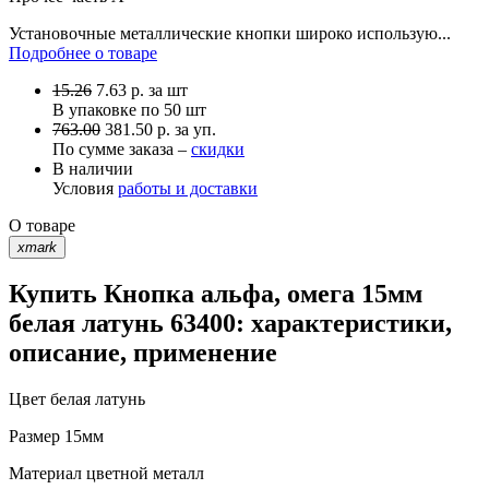
Установочные металлические кнопки широко использую...
Подробнее о товаре
15.26
7.63
р.
за шт
В упаковке по
50 шт
763.00
381.50 р. за уп.
По сумме заказа –
скидки
В наличии
Условия
работы и доставки
О товаре
xmark
Купить Кнопка альфа, омега 15мм
белая латунь 63400: характеристики,
описание, применение
Цвет
белая латунь
Размер
15мм
Материал
цветной металл