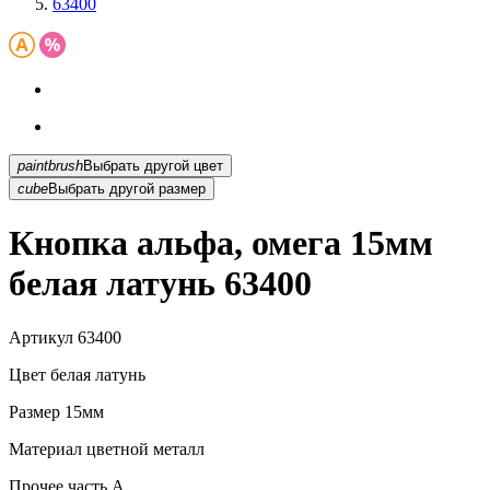
63400
paintbrush
Выбрать другой цвет
cube
Выбрать другой размер
Кнопка альфа, омега 15мм
белая латунь 63400
Артикул
63400
Цвет
белая латунь
Размер
15мм
Материал
цветной металл
Прочее
часть A