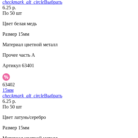
checkmark_alt_circle
Выбрать
6.25 р.
По 50 шт
Цвет
белая медь
Размер
15мм
Материал
цветной металл
Прочее
часть A
Артикул
63401
63402
15мм
checkmark_alt_circle
Выбрать
6.25 р.
По 50 шт
Цвет
латунь/серебро
Размер
15мм