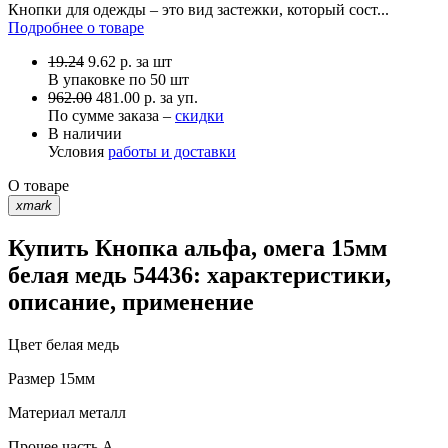
Кнопки для одежды – это вид застежки, который сост...
Подробнее о товаре
19.24
9.62
р.
за шт
В упаковке по
50 шт
962.00
481.00 р. за уп.
По сумме заказа –
скидки
В наличии
Условия
работы и доставки
О товаре
xmark
Купить Кнопка альфа, омега 15мм
белая медь 54436: характеристики,
описание, применение
Цвет
белая медь
Размер
15мм
Материал
металл
Прочее
часть A