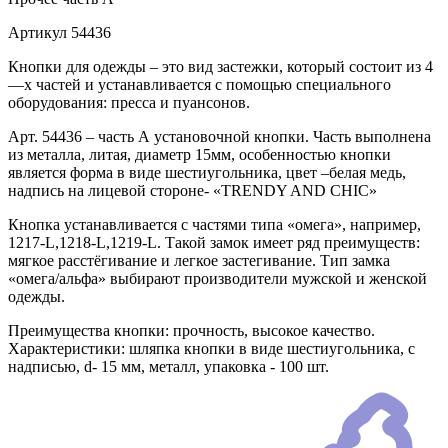
Артикул
54436
Кнопки для одежды – это вид застежки, который состоит из 4
—х частей и устанавливается с помощью специального
оборудования: пресса и пуансонов.
Арт. 54436 – часть А установочной кнопки. Часть выполнена
из металла, литая, диаметр 15мм, особенностью кнопки
является форма в виде шестиугольника, цвет –белая медь,
надпись на лицевой стороне- «TRENDY AND CHIC»
Кнопка устанавливается с частями типа «омега», например,
1217-L,1218-L,1219-L. Такой замок имеет ряд преимуществ:
мягкое расстёгивание и легкое застегивание. Тип замка
«омега/альфа» выбирают производители мужской и женской
одежды.
Преимущества кнопки: прочность, высокое качество.
Характеристики: шляпка кнопки в виде шестиугольника, с
надписью, d- 15 мм, металл, упаковка - 100 шт.