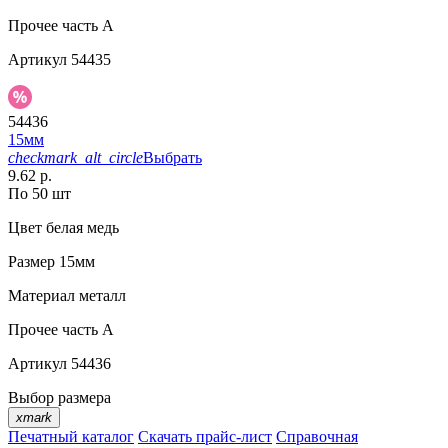
Прочее
часть A
Артикул
54435
54436
15мм
checkmark_alt_circle
Выбрать
9.62 р.
По 50 шт
Цвет
белая медь
Размер
15мм
Материал
металл
Прочее
часть A
Артикул
54436
Выбор размера
xmark
Печатный каталог
Скачать прайс-лист
Справочная