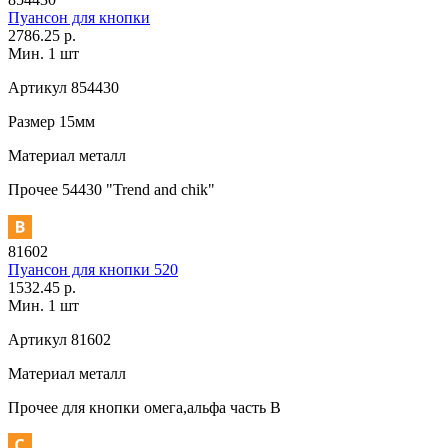
Пуансон для кнопки
2786.25 р.
Мин. 1 шт
Артикул
854430
Размер
15мм
Материал
металл
Прочее
54430 "Trend and chik"
81602
Пуансон для кнопки 520
1532.45 р.
Мин. 1 шт
Артикул
81602
Материал
металл
Прочее
для кнопки омега,альфа часть В