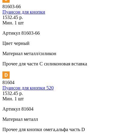
81603-66
Пуансон для кнопки
1532.45 р.
Мин. 1 шт
Артикул
81603-66
Цвет
черный
Материал
металл/силикон
Прочее
для части C силиконовая вставка
81604
Пуансон для кнопки 520
1532.45 р.
Мин. 1 шт
Артикул
81604
Материал
металл
Прочее
для кнопки омега,альфа часть D