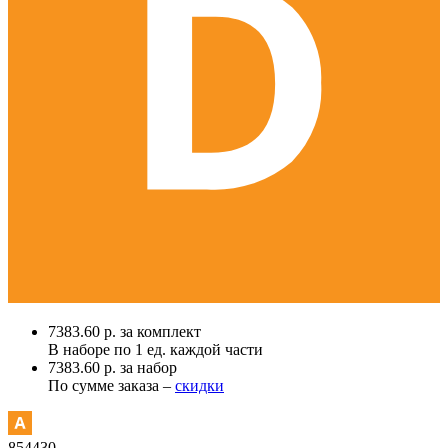
7383.60 р. за комплект
В наборе по
1 ед.
каждой части
7383.60 р. за набор
По сумме заказа –
скидки
854430