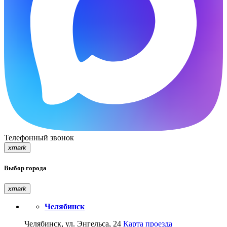
Телефонный звонок
xmark
Выбор города
xmark
Челябинск
Челябинск, ул. Энгельса, 24
Карта проезда