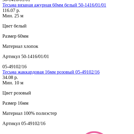
Тесьма вязаная ажурная 60мм белый 50-1416/01/01
116.07 р.
Мин. 25 м
Цвет
белый
Размер
60мм
Материал
хлопок
Артикул
50-1416/01/01
05-49102/16
Тесьма жаккардовая 16мм розовый 05-49102/16
34.08 р.
Мин. 10 м
Цвет
розовый
Размер
16мм
Материал
100% полиэстер
Артикул
05-49102/16