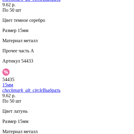
9.62 р.
По 50 шт
Цвет
темное серебро
Размер
15мм
Материал
металл
Прочее
часть A
Артикул
54433
54435
15мм
checkmark_alt_circle
Выбрать
9.62 р.
По 50 шт
Цвет
латунь
Размер
15мм
Материал
металл