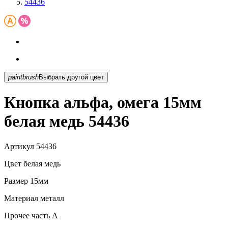
54436
paintbrush
Выбрать другой цвет
Кнопка альфа, омега 15мм
белая медь 54436
Артикул
54436
Цвет
белая медь
Размер
15мм
Материал
металл
Прочее
часть A