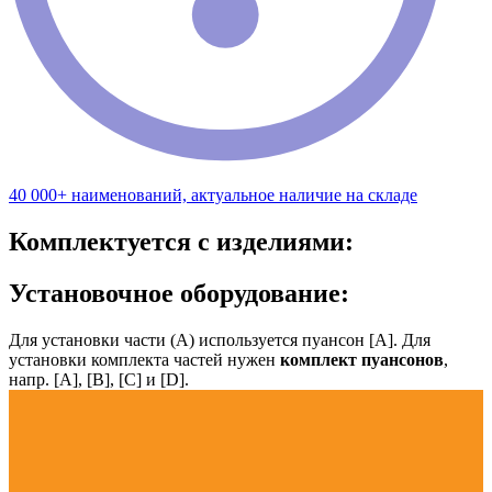
40 000+ наименований, актуальное наличие на складе
Комплектуется с изделиями:
Установочное оборудование:
Для установки части (А) используется пуансон [А]. Для
установки комплекта частей нужен
комплект пуансонов
,
напр. [А], [B], [С] и [D].