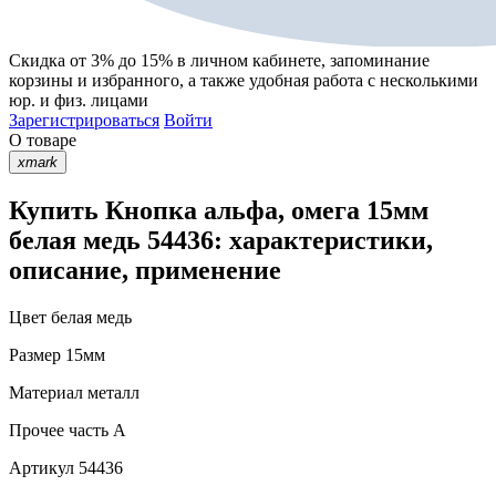
Скидка от 3% до 15%
в личном кабинете, запоминание
корзины
и
избранного
, а также удобная работа с несколькими
юр. и физ. лицами
Зарегистрироваться
Войти
О товаре
xmark
Купить Кнопка альфа, омега 15мм
белая медь 54436: характеристики,
описание, применение
Цвет
белая медь
Размер
15мм
Материал
металл
Прочее
часть A
Артикул
54436