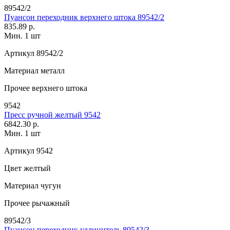
89542/2
Пуансон переходник верхнего штока 89542/2
835.89 р.
Мин. 1 шт
Артикул
89542/2
Материал
металл
Прочее
верхнего штока
9542
Пресс ручной желтый 9542
6842.30 р.
Мин. 1 шт
Артикул
9542
Цвет
желтый
Материал
чугун
Прочее
рычажный
89542/3
Пуансон переходник удлинитель 89542/3