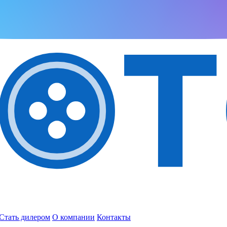
Стать дилером
О компании
Контакты