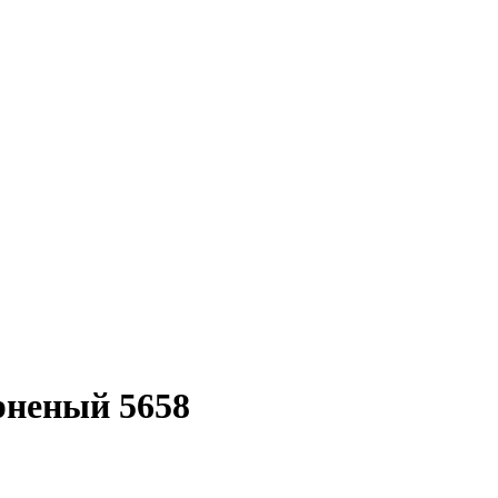
рненый 5658