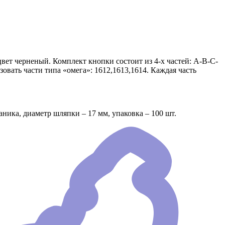
вет черненый. Комплект кнопки состоит из 4-х частей: А-В-С-
овать части типа «омега»: 1612,1613,1614. Каждая часть
ника, диаметр шляпки – 17 мм, упаковка – 100 шт.