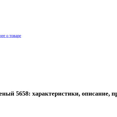
ее о товаре
еный 5658: характеристики, описание, 