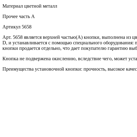
Материал
цветной металл
Прочее
часть A
Артикул
5658
Арт. 5658 является верхней частью(А) кнопки, выполнена из ц
D, и устанавливается с помощью специального оборудования: п
кнопки продается отдельно, что дает покупателю гарантию выб
Кнопка не подвержена окислению, вследствие чего, может уста
Преимущества установочной кнопки: прочность, высокое качест