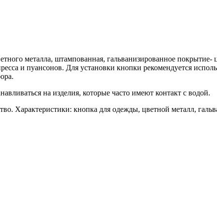
ветного металла, штампованная, гальванизированное покрытие- ц
ресса и пуансонов. Для установки кнопки рекомендуется использ
ора.
навливаться на изделия, которые часто имеют контакт с водой.
во. Характеристики: кнопка для одежды, цветной металл, гальва