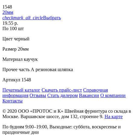
1548
20мм
checkmark_alt_circle
Выбрать
19.55 р.
По 100 шт
Цвет
черный
Размер
20мм
Материал
каучук
Прочее
часть А резиновая шляпка
Артикул
1548
Печатный каталог
Скачать прайс-лист
Справочная
информация
Отзывы
Стать дилером
Вакансии
О компании
Контакты
© 2020
ООО «ПРОТОС и К»
Швейная фурнитура со склада в
Москве.
Варшавское шоссе, дом 132, строение 9.
На карте
По будням 9:00–19:00, Выходные: суббота, воскресенье и
праздничные дни