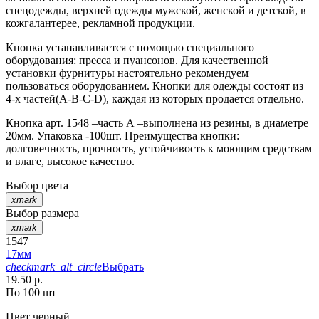
спецодежды, верхней одежды мужской, женской и детской, в
кожгалантерее, рекламной продукции.
Кнопка устанавливается с помощью специального
оборудования: пресса и пуансонов. Для качественной
установки фурнитуры настоятельно рекомендуем
пользоваться оборудованием. Кнопки для одежды состоят из
4-х частей(А-В-С-D), каждая из которых продается отдельно.
Кнопка арт. 1548 –часть А –выполнена из резины, в диаметре
20мм. Упаковка -100шт. Преимущества кнопки:
долговечность, прочность, устойчивость к моющим средствам
и влаге, высокое качество.
Выбор цвета
xmark
Выбор размера
xmark
1547
17мм
checkmark_alt_circle
Выбрать
19.50 р.
По 100 шт
Цвет
черный