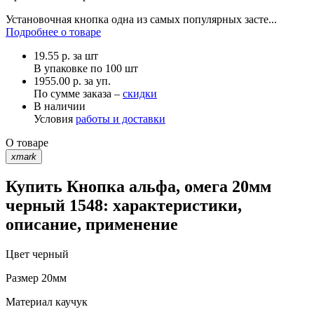
Установочная кнопка одна из самых популярных засте...
Подробнее о товаре
19.55
р.
за шт
В упаковке по
100 шт
1955.00 р. за уп.
По сумме заказа –
скидки
В наличии
Условия
работы и доставки
О товаре
xmark
Купить Кнопка альфа, омега 20мм
черный 1548: характеристики,
описание, применение
Цвет
черный
Размер
20мм
Материал
каучук