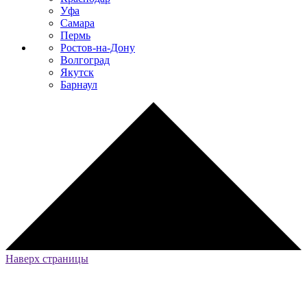
Уфа
Самара
Пермь
Ростов-на-Дону
Волгоград
Якутск
Барнаул
Наверх страницы