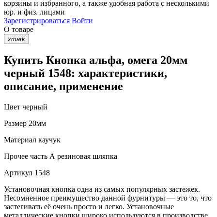
корзины
и
избранного
, а также удобная работа с несколькими
юр. и физ. лицами
Зарегистрироваться
Войти
О товаре
xmark
Купить Кнопка альфа, омега 20мм
черный 1548: характеристики,
описание, применение
Цвет
черный
Размер
20мм
Материал
каучук
Прочее
часть А резиновая шляпка
Артикул
1548
Установочная кнопка одна из самых популярных застежек.
Несомненное преимущество данной фурнитуры — это то, что
застегивать её очень просто и легко. Установочные
металлические кнопки широко используются в производстве