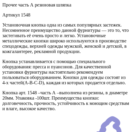
Прочее
часть А резиновая шляпка
Артикул
1548
Установочная кнопка одна из самых популярных застежек.
Несомненное преимущество данной фурнитуры — это то, что
застегивать её очень просто и легко. Установочные
металлические кнопки широко используются в производстве
спецодежды, верхней одежды мужской, женской и детской, в
кожгалантерее, рекламной продукции.
Кнопка устанавливается с помощью специального
оборудования: пресса и пуансонов. Для качественной
установки фурнитуры настоятельно рекомендуем
пользоваться оборудованием. Кнопки для одежды состоят из
4-х частей(А-В-С-D), каждая из которых продается отдельно.
Кнопка арт. 1548 –часть А –выполнена из резины, в диаметре
20мм. Упаковка -100шт. Преимущества кнопки:
долговечность, прочность, устойчивость к моющим средствам
и влаге, высокое качество.