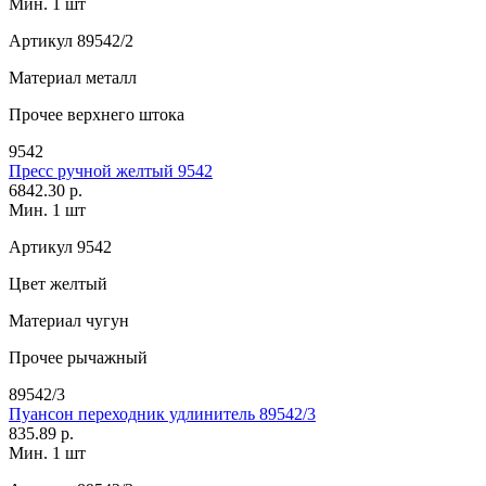
Мин. 1 шт
Артикул
89542/2
Материал
металл
Прочее
верхнего штока
9542
Пресс ручной желтый 9542
6842.30 р.
Мин. 1 шт
Артикул
9542
Цвет
желтый
Материал
чугун
Прочее
рычажный
89542/3
Пуансон переходник удлинитель 89542/3
835.89 р.
Мин. 1 шт