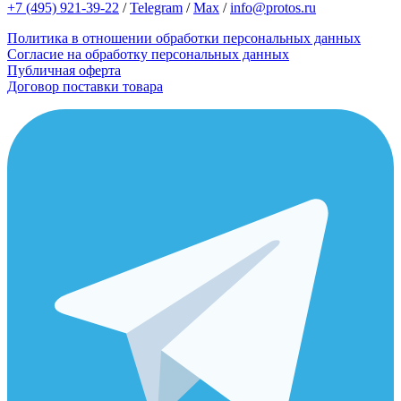
+7 (495) 921-39-22
/
Telegram
/
Max
/
info@protos.ru
Политика в отношении обработки персональных данных
Согласие на обработку персональных данных
Публичная оферта
Договор поставки товара