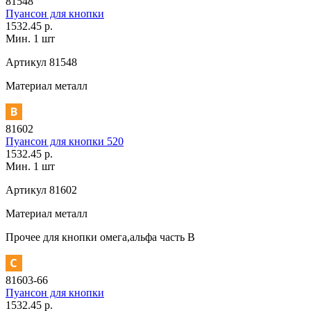
81548
Пуансон для кнопки
1532.45 р.
Мин. 1 шт
Артикул
81548
Материал
металл
81602
Пуансон для кнопки 520
1532.45 р.
Мин. 1 шт
Артикул
81602
Материал
металл
Прочее
для кнопки омега,альфа часть В
81603-66
Пуансон для кнопки
1532.45 р.