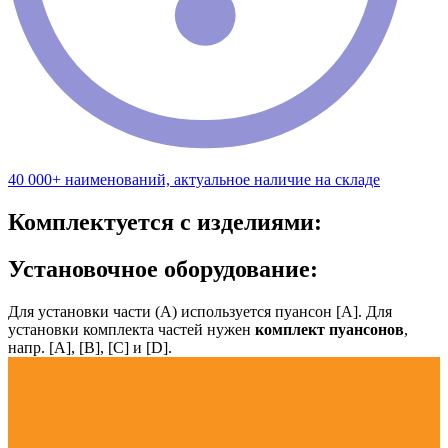
40 000+ наименований, актуальное наличие на складе
Комплектуется с изделиями:
Установочное оборудование:
Для установки части (А) используется пуансон [А]. Для
установки комплекта частей нужен
комплект пуансонов
,
напр. [А], [B], [С] и [D].