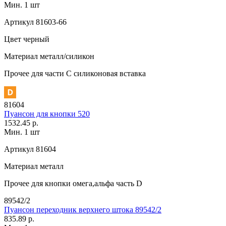
Мин. 1 шт
Артикул
81603-66
Цвет
черный
Материал
металл/силикон
Прочее
для части C силиконовая вставка
81604
Пуансон для кнопки 520
1532.45 р.
Мин. 1 шт
Артикул
81604
Материал
металл
Прочее
для кнопки омега,альфа часть D
89542/2
Пуансон переходник верхнего штока 89542/2
835.89 р.