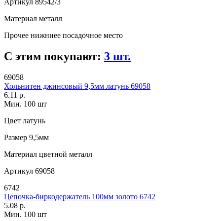
Артикул
89542/3
Материал
металл
Прочее
нижниее посадочное место
С этим покупают:
3 шт.
69058
Хольнитен джинсовый 9,5мм латунь 69058
6.11 р.
Мин. 100 шт
Цвет
латунь
Размер
9,5мм
Материал
цветной металл
Артикул
69058
6742
Цепочка-биркодержатель 100мм золото 6742
5.08 р.
Мин. 100 шт