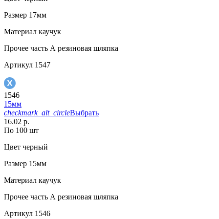
Размер
17мм
Материал
каучук
Прочее
часть А резиновая шляпка
Артикул
1547
1546
15мм
checkmark_alt_circle
Выбрать
16.02 р.
По 100 шт
Цвет
черный
Размер
15мм
Материал
каучук
Прочее
часть А резиновая шляпка
Артикул
1546