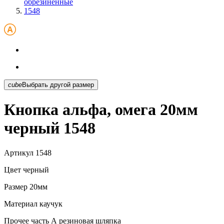
обрезиненные
1548
cube
Выбрать другой размер
Кнопка альфа, омега 20мм
черный 1548
Артикул
1548
Цвет
черный
Размер
20мм
Материал
каучук
Прочее
часть А резиновая шляпка