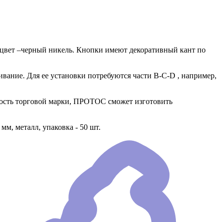
, цвет –черный никель. Кнопки имеют декоративный кант по
гивание. Для ее установки потребуются части В-C-D , например,
ьность торговой марки, ПРОТОС сможет изготовить
м, металл, упаковка - 50 шт.