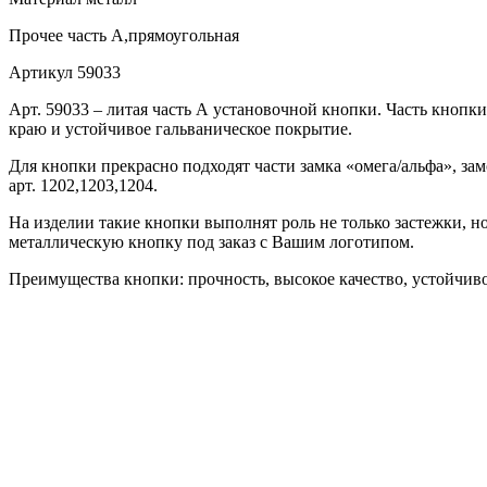
Прочее
часть А,прямоугольная
Артикул
59033
Арт. 59033 – литая часть А установочной кнопки. Часть кноп
краю и устойчивое гальваническое покрытие.
Для кнопки прекрасно подходят части замка «омега/альфа», зам
арт. 1202,1203,1204.
На изделии такие кнопки выполнят роль не только застежки, 
металлическую кнопку под заказ с Вашим логотипом.
Преимущества кнопки: прочность, высокое качество, устойчивос