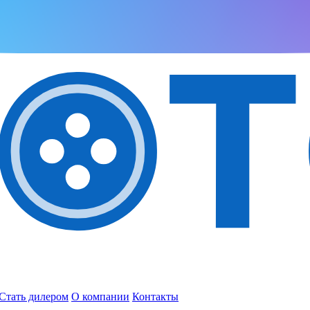
Стать дилером
О компании
Контакты