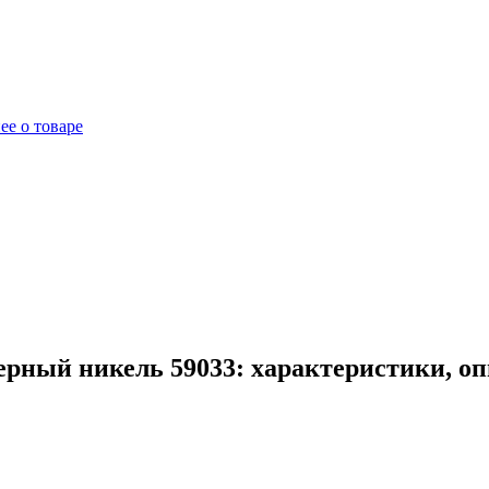
ее о товаре
ерный никель 59033: характеристики, о