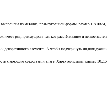
ки выполнена из металла, прямоугольной формы, размер 15х10мм
ок имеет ряд преимуществ: мягкое расстёгивание и легкое засте
но и декоративного элемента. А чтобы подчеркнуть индивидуал
ть к моющим средствам и влаге. Характеристики: размер 10х15 м