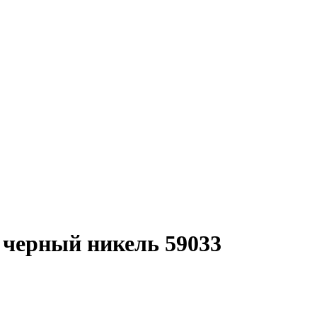
 черный никель 59033