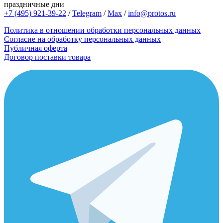
праздничные дни
+7 (495) 921-39-22
/
Telegram
/
Max
/
info@protos.ru
Политика в отношении обработки персональных данных
Согласие на обработку персональных данных
Публичная оферта
Договор поставки товара