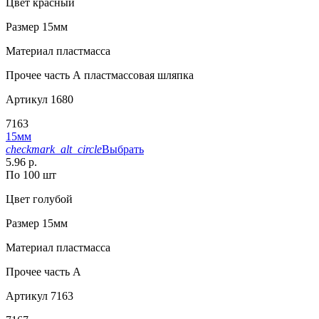
Цвет
красный
Размер
15мм
Материал
пластмасса
Прочее
часть А пластмассовая шляпка
Артикул
1680
7163
15мм
checkmark_alt_circle
Выбрать
5.96 р.
По 100 шт
Цвет
голубой
Размер
15мм
Материал
пластмасса
Прочее
часть A
Артикул
7163