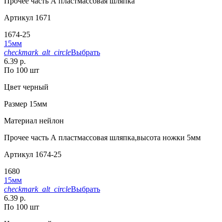
Прочее
часть А пластмассовая шляпка
Артикул
1671
1674-25
15мм
checkmark_alt_circle
Выбрать
6.39 р.
По 100 шт
Цвет
черный
Размер
15мм
Материал
нейлон
Прочее
часть А пластмассовая шляпка,высота ножки 5мм
Артикул
1674-25
1680
15мм
checkmark_alt_circle
Выбрать
6.39 р.
По 100 шт