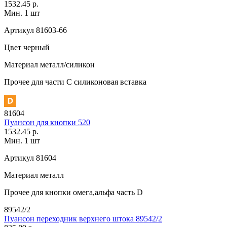
1532.45 р.
Мин. 1 шт
Артикул
81603-66
Цвет
черный
Материал
металл/силикон
Прочее
для части C силиконовая вставка
81604
Пуансон для кнопки 520
1532.45 р.
Мин. 1 шт
Артикул
81604
Материал
металл
Прочее
для кнопки омега,альфа часть D
89542/2
Пуансон переходник верхнего штока 89542/2