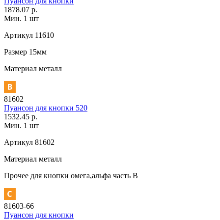
Пуансон для кнопки
1878.07 р.
Мин. 1 шт
Артикул
11610
Размер
15мм
Материал
металл
81602
Пуансон для кнопки 520
1532.45 р.
Мин. 1 шт
Артикул
81602
Материал
металл
Прочее
для кнопки омега,альфа часть В
81603-66
Пуансон для кнопки