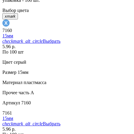
упаковка - 100 шт.
Выбор цвета
xmark
7160
15мм
checkmark_alt_circle
Выбрать
5.96 р.
По 100 шт
Цвет
серый
Размер
15мм
Материал
пластмасса
Прочее
часть A
Артикул
7160
7161
15мм
checkmark_alt_circle
Выбрать
5.96 р.