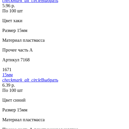
checkmark_alt_circle
Выбрать
5.96 р.
По 100 шт
Цвет
хаки
Размер
15мм
Материал
пластмасса
Прочее
часть A
Артикул
7168
1671
15мм
checkmark_alt_circle
Выбрать
6.39 р.
По 100 шт
Цвет
синий
Размер
15мм
Материал
пластмасса