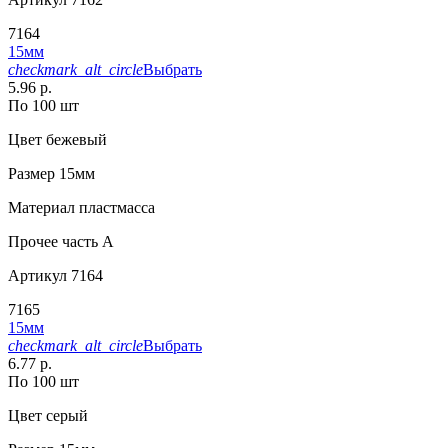
7164
15мм
checkmark_alt_circle
Выбрать
5.96 р.
По 100 шт
Цвет
бежевый
Размер
15мм
Материал
пластмасса
Прочее
часть A
Артикул
7164
7165
15мм
checkmark_alt_circle
Выбрать
6.77 р.
По 100 шт
Цвет
серый