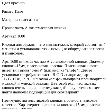
Цвет
красный
Размер
15мм
Материал
пластмасса
Прочее
часть А пластмассовая шляпка
Артикул
1680
Кнопки для одежды – это вид застежки, который состоит из 4-
х частей и устанавливается с помощью оборудования: пресса
и пуансонов.
Арт. 1680 является частью А установочной кнопки. Диаметр
кнопки -15мм, пластиковая, красная. Пластиковая кнопка
имеет тип замка "омега" (или кнопка "альфа"). Для ее
установки потребуются части В-C-D , например, арт.
11217,1218,1219. Тип замка «альфа» выбирают производители
мужской и женской одежды. Цветовой ряд пластиковых
кнопок очень широк, поэтому каждый покупатель сможет
найти наиболее подходящий для себя вариант.
Преимущества пластиковой кнопки: прочность, высокое
качество. Характеристики: шляпка кнопки- 15 мм, пластик,