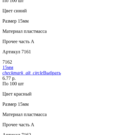
По 100 шт
Цвет
синий
Размер
15мм
Материал
пластмасса
Прочее
часть A
Артикул
7161
7162
15мм
checkmark_alt_circle
Выбрать
6.77 р.
По 100 шт
Цвет
красный
Размер
15мм
Материал
пластмасса
Прочее
часть A
Артикул
7162