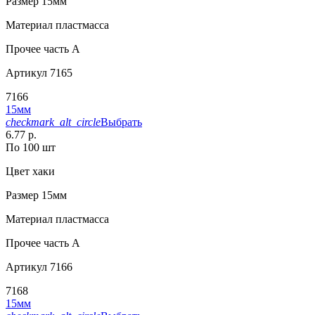
Размер
15мм
Материал
пластмасса
Прочее
часть A
Артикул
7165
7166
15мм
checkmark_alt_circle
Выбрать
6.77 р.
По 100 шт
Цвет
хаки
Размер
15мм
Материал
пластмасса
Прочее
часть A
Артикул
7166
7168
15мм