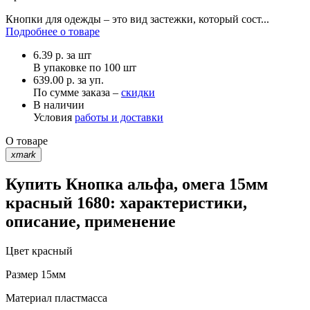
Кнопки для одежды – это вид застежки, который сост...
Подробнее о товаре
6.39
р.
за шт
В упаковке по
100 шт
639.00 р. за уп.
По сумме заказа –
скидки
В наличии
Условия
работы и доставки
О товаре
xmark
Купить Кнопка альфа, омега 15мм
красный 1680: характеристики,
описание, применение
Цвет
красный
Размер
15мм
Материал
пластмасса