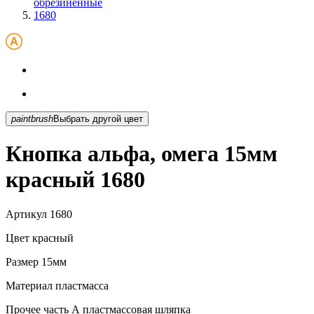
обрезиненные
1680
paintbrush
Выбрать другой цвет
Кнопка альфа, омега 15мм
красный 1680
Артикул
1680
Цвет
красный
Размер
15мм
Материал
пластмасса
Прочее
часть А пластмассовая шляпка