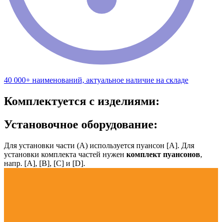
40 000+ наименований, актуальное наличие на складе
Комплектуется с изделиями:
Установочное оборудование:
Для установки части (А) используется пуансон [А]. Для
установки комплекта частей нужен
комплект пуансонов
,
напр. [А], [B], [С] и [D].