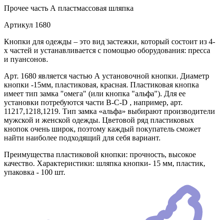
Прочее
часть А пластмассовая шляпка
Артикул
1680
Кнопки для одежды – это вид застежки, который состоит из 4-
х частей и устанавливается с помощью оборудования: пресса
и пуансонов.
Арт. 1680 является частью А установочной кнопки. Диаметр
кнопки -15мм, пластиковая, красная. Пластиковая кнопка
имеет тип замка "омега" (или кнопка "альфа"). Для ее
установки потребуются части В-C-D , например, арт.
11217,1218,1219. Тип замка «альфа» выбирают производители
мужской и женской одежды. Цветовой ряд пластиковых
кнопок очень широк, поэтому каждый покупатель сможет
найти наиболее подходящий для себя вариант.
Преимущества пластиковой кнопки: прочность, высокое
качество. Характеристики: шляпка кнопки- 15 мм, пластик,
упаковка - 100 шт.