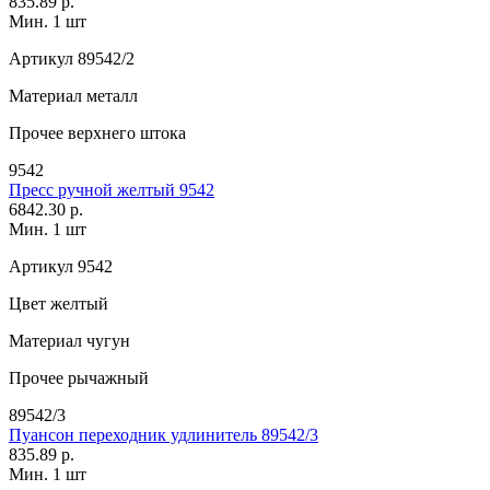
835.89 р.
Мин. 1 шт
Артикул
89542/2
Материал
металл
Прочее
верхнего штока
9542
Пресс ручной желтый 9542
6842.30 р.
Мин. 1 шт
Артикул
9542
Цвет
желтый
Материал
чугун
Прочее
рычажный
89542/3
Пуансон переходник удлинитель 89542/3
835.89 р.
Мин. 1 шт