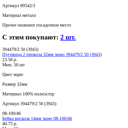
Артикул
89542/3
Материал
металл
Прочее
нижниее посадочное место
С этим покупают:
2 шт.
394479/2 50 (3943)
Пуговица 2 прокола 32мм экрю 394479/2 50 (3943)
23.58 р.
Мин. 50 шт
Цвет
экрю
Размер
32мм
Материал
100% полиэстер
Артикул
394479/2 50 (3943)
08-100/46
Бейка вискоза 14мм экрю 08-100/46
40.75 р.