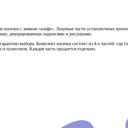
ые кнопки с замком «альфа». Лицевые части установочных кно
ские, декорированные надписями и рисунками.
антию выбора. Комплект кнопки состоит из 4-х частей: cup (часть 
 и пуансонов. Каждая часть продается отдельно.