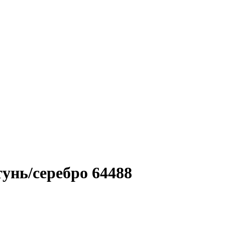
унь/серебро 64488