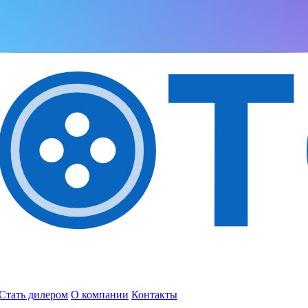
Стать дилером
О компании
Контакты