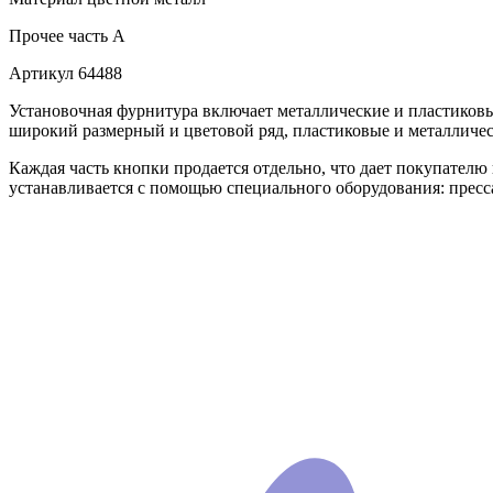
Прочее
часть A
Артикул
64488
Установочная фурнитура включает металлические и пластиков
широкий размерный и цветовой ряд, пластиковые и металличе
Каждая часть кнопки продается отдельно, что дает покупателю гар
устанавливается с помощью специального оборудования: пресса