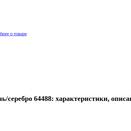
бнее о товаре
ь/серебро 64488: характеристики, опис