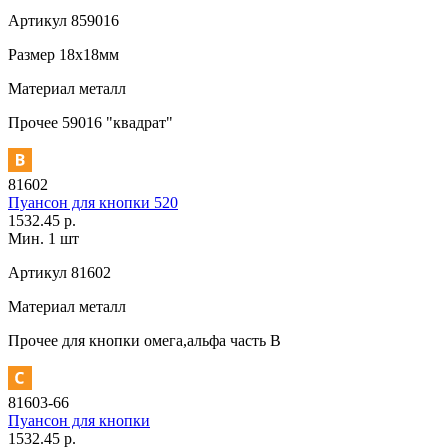
Артикул
859016
Размер
18х18мм
Материал
металл
Прочее
59016 "квадрат"
81602
Пуансон для кнопки 520
1532.45 р.
Мин. 1 шт
Артикул
81602
Материал
металл
Прочее
для кнопки омега,альфа часть В
81603-66
Пуансон для кнопки
1532.45 р.