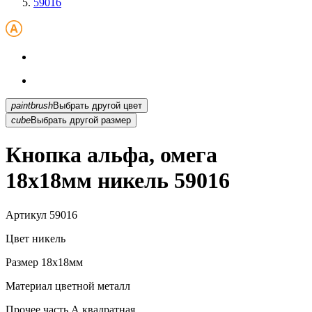
59016
paintbrush
Выбрать другой цвет
cube
Выбрать другой размер
Кнопка альфа, омега
18х18мм никель 59016
Артикул
59016
Цвет
никель
Размер
18х18мм
Материал
цветной металл
Прочее
часть А,квадратная