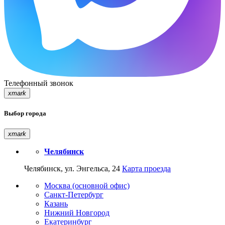
Телефонный звонок
xmark
Выбор города
xmark
Челябинск
Челябинск, ул. Энгельса, 24
Карта проезда
Москва (основной офис)
Санкт-Петербург
Казань
Нижний Новгород
Екатеринбург