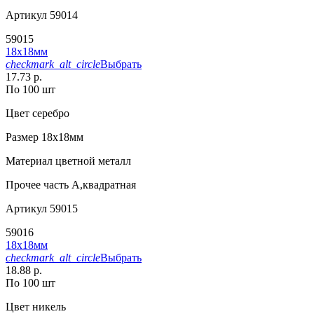
Артикул
59014
59015
18х18мм
checkmark_alt_circle
Выбрать
17.73 р.
По 100 шт
Цвет
серебро
Размер
18х18мм
Материал
цветной металл
Прочее
часть А,квадратная
Артикул
59015
59016
18х18мм
checkmark_alt_circle
Выбрать
18.88 р.
По 100 шт
Цвет
никель