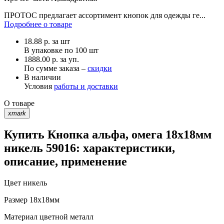
ПРОТОС предлагает ассортимент кнопок для одежды ге...
Подробнее о товаре
18.88
р.
за шт
В упаковке по
100 шт
1888.00 р. за уп.
По сумме заказа –
скидки
В наличии
Условия
работы и доставки
О товаре
xmark
Купить Кнопка альфа, омега 18х18мм
никель 59016: характеристики,
описание, применение
Цвет
никель
Размер
18х18мм
Материал
цветной металл