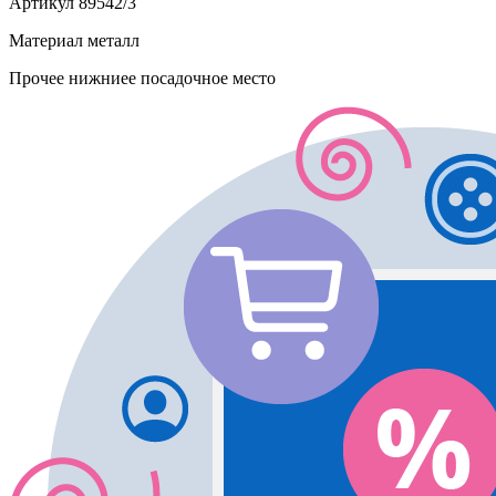
Артикул
89542/3
Материал
металл
Прочее
нижниее посадочное место