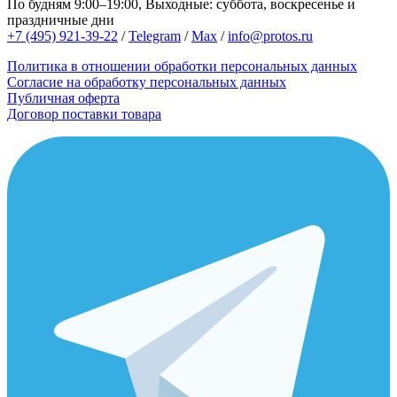
По будням 9:00–19:00, Выходные: суббота, воскресенье и
праздничные дни
+7 (495) 921-39-22
/
Telegram
/
Max
/
info@protos.ru
Политика в отношении обработки персональных данных
Согласие на обработку персональных данных
Публичная оферта
Договор поставки товара