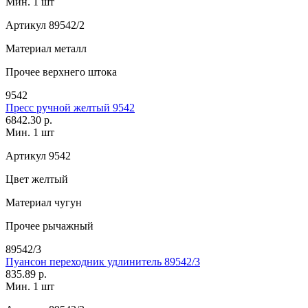
Мин. 1 шт
Артикул
89542/2
Материал
металл
Прочее
верхнего штока
9542
Пресс ручной желтый 9542
6842.30 р.
Мин. 1 шт
Артикул
9542
Цвет
желтый
Материал
чугун
Прочее
рычажный
89542/3
Пуансон переходник удлинитель 89542/3
835.89 р.
Мин. 1 шт