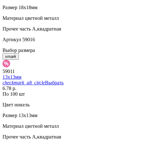
Размер
18х18мм
Материал
цветной металл
Прочее
часть А,квадратная
Артикул
59016
Выбор размера
xmark
59011
13х13мм
checkmark_alt_circle
Выбрать
6.78 р.
По 100 шт
Цвет
никель
Размер
13х13мм
Материал
цветной металл
Прочее
часть А,квадратная