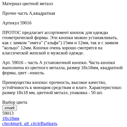
Материал
цветной металл
Прочее
часть А,квадратная
Артикул
59016
ПРОТОС предлагает ассортимент кнопок для одежды
геометрической формы. Эти кнопки можно устанавливать,
как с замком "омега" ("альфа") 15мм и 12мм, так и с замком
"кольцо" 12мм. Кнопки очень хорошо смотрятся на
классической женской и мужской одежде.
Арт. 59016 – часть А установочной кнопки. Часть кнопки
выполнена из цветного металла, размер 18х18мм, квадратной
формы, цвет –никель.
Преимущества кнопки: прочность, высокое качество,
устойчивость к моющим средствам и влаге. Характеристики:
размер 18х18 мм, цветной металл, упаковка - 50 шт.
Выбор цвета
xmark
59013
18х18мм
checkmark_alt_circle
Выбрать