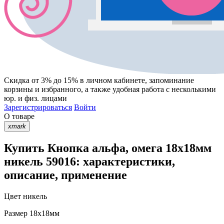
Скидка от 3% до 15%
в личном кабинете, запоминание
корзины
и
избранного
, а также удобная работа с несколькими
юр. и физ. лицами
Зарегистрироваться
Войти
О товаре
xmark
Купить Кнопка альфа, омега 18х18мм
никель 59016: характеристики,
описание, применение
Цвет
никель
Размер
18х18мм