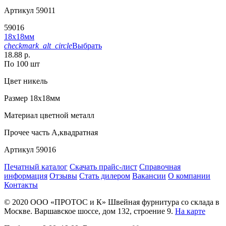
Артикул
59011
59016
18х18мм
checkmark_alt_circle
Выбрать
18.88 р.
По 100 шт
Цвет
никель
Размер
18х18мм
Материал
цветной металл
Прочее
часть А,квадратная
Артикул
59016
Печатный каталог
Скачать прайс-лист
Справочная
информация
Отзывы
Стать дилером
Вакансии
О компании
Контакты
© 2020
ООО «ПРОТОС и К»
Швейная фурнитура со склада в
Москве.
Варшавское шоссе, дом 132, строение 9.
На карте