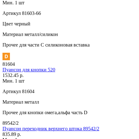
Мин. 1 шт
Артикул
81603-66
Цвет
черный
Материал
металл/силикон
Прочее
для части C силиконовая вставка
81604
Пуансон для кнопки 520
1532.45 р.
Мин. 1 шт
Артикул
81604
Материал
металл
Прочее
для кнопки омега,альфа часть D
89542/2
Пуансон переходник верхнего штока 89542/2
835.89 р.