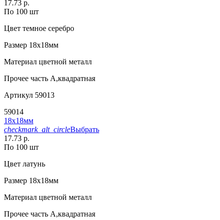
17.73 р.
По 100 шт
Цвет
темное серебро
Размер
18х18мм
Материал
цветной металл
Прочее
часть А,квадратная
Артикул
59013
59014
18х18мм
checkmark_alt_circle
Выбрать
17.73 р.
По 100 шт
Цвет
латунь
Размер
18х18мм
Материал
цветной металл
Прочее
часть А,квадратная