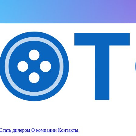
Стать дилером
О компании
Контакты