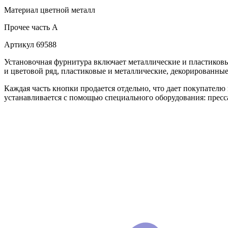
Материал
цветной металл
Прочее
часть A
Артикул
69588
Установочная фурнитура включает металлические и пластико
и цветовой ряд, пластиковые и металлические, декорированны
Каждая часть кнопки продается отдельно, что дает покупателю гар
устанавливается с помощью специального оборудования: пресса