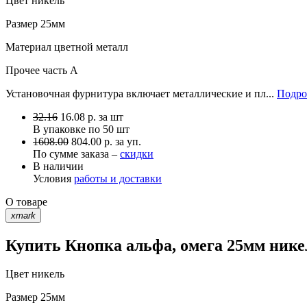
Цвет
никель
Размер
25мм
Материал
цветной металл
Прочее
часть A
Установочная фурнитура включает металлические и пл...
Подро
32.16
16.08
р.
за шт
В упаковке по
50 шт
1608.00
804.00 р. за уп.
По сумме заказа –
скидки
В наличии
Условия
работы и доставки
О товаре
xmark
Купить Кнопка альфа, омега 25мм нике
Цвет
никель
Размер
25мм