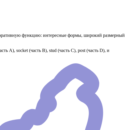
екоративную функцию: интересные формы, широкий размерный
А), socket (часть В), stud (часть С), post (часть D), и