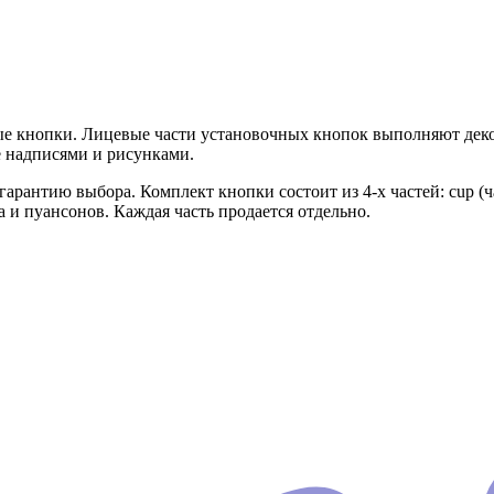
вые кнопки. Лицевые части установочных кнопок выполняют д
е надписями и рисунками.
антию выбора. Комплект кнопки состоит из 4-х частей: cup (часть 
 и пуансонов. Каждая часть продается отдельно.