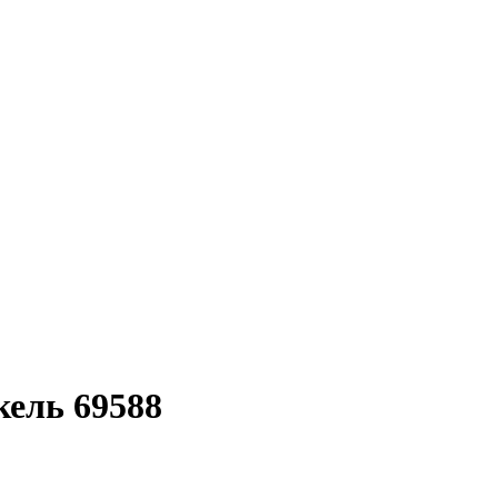
кель 69588