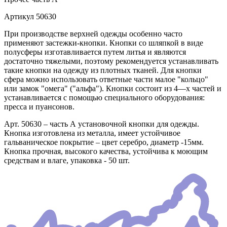
Артикул
50630
При производстве верхней одежды особенно часто
применяют застежки-кнопки. Кнопки со шляпкой в виде
полусферы изготавливается путем литья и являются
достаточно тяжелыми, поэтому рекомендуется устанавливать
такие кнопки на одежду из плотных тканей. Для кнопки
сфера можно использовать ответные части малое "кольцо"
или замок "омега" ("альфа"). Кнопки состоит из 4—х частей и
устанавливается с помощью специального оборудования:
пресса и пуансонов.
Арт. 50630 – часть А установочной кнопки для одежды.
Кнопка изготовлена из металла, имеет устойчивое
гальваническое покрытие – цвет серебро, диаметр -15мм.
Кнопка прочная, высокого качества, устойчива к моющим
средствам и влаге, упаковка - 50 шт.