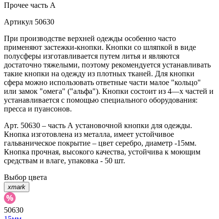
Прочее
часть A
Артикул
50630
При производстве верхней одежды особенно часто
применяют застежки-кнопки. Кнопки со шляпкой в виде
полусферы изготавливается путем литья и являются
достаточно тяжелыми, поэтому рекомендуется устанавливать
такие кнопки на одежду из плотных тканей. Для кнопки
сфера можно использовать ответные части малое "кольцо"
или замок "омега" ("альфа"). Кнопки состоит из 4—х частей и
устанавливается с помощью специального оборудования:
пресса и пуансонов.
Арт. 50630 – часть А установочной кнопки для одежды.
Кнопка изготовлена из металла, имеет устойчивое
гальваническое покрытие – цвет серебро, диаметр -15мм.
Кнопка прочная, высокого качества, устойчива к моющим
средствам и влаге, упаковка - 50 шт.
Выбор цвета
xmark
50630
15мм