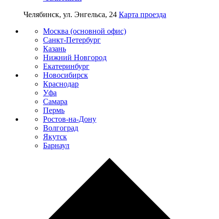
Челябинск, ул. Энгельса, 24
Карта проезда
Москва (основной офис)
Санкт-Петербург
Казань
Нижний Новгород
Екатеринбург
Новосибирск
Краснодар
Уфа
Самара
Пермь
Ростов-на-Дону
Волгоград
Якутск
Барнаул