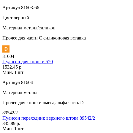
Артикул
81603-66
Цвет
черный
Материал
металл/силикон
Прочее
для части C силиконовая вставка
81604
Пуансон для кнопки 520
1532.45 р.
Мин. 1 шт
Артикул
81604
Материал
металл
Прочее
для кнопки омега,альфа часть D
89542/2
Пуансон переходник верхнего штока 89542/2
835.89 р.
Мин. 1 шт