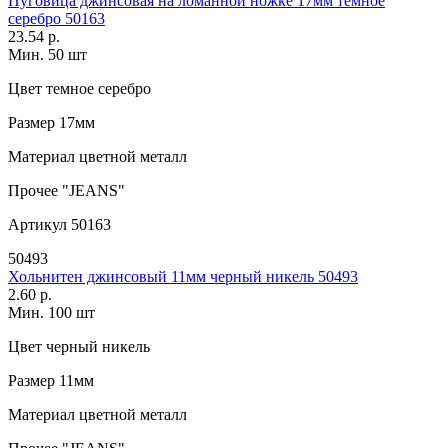
Пуговица джинсовая на ломанной ножке 17мм темное
серебро 50163
23.54 р.
Мин. 50 шт
Цвет
темное серебро
Размер
17мм
Материал
цветной металл
Прочее
"JEANS"
Артикул
50163
50493
Хольнитен джинсовый 11мм черный никель 50493
2.60 р.
Мин. 100 шт
Цвет
черный никель
Размер
11мм
Материал
цветной металл