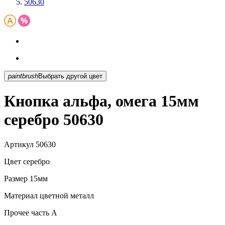
50630
paintbrush
Выбрать другой цвет
Кнопка альфа, омега 15мм
серебро 50630
Артикул
50630
Цвет
серебро
Размер
15мм
Материал
цветной металл
Прочее
часть A