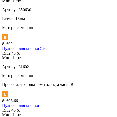
Мин. 1 шт
Артикул
850630
Размер
15мм
Материал
металл
81602
Пуансон для кнопки 520
1532.45 р.
Мин. 1 шт
Артикул
81602
Материал
металл
Прочее
для кнопки омега,альфа часть В
81603-66
Пуансон для кнопки
1532.45 р.
Мин. 1 шт