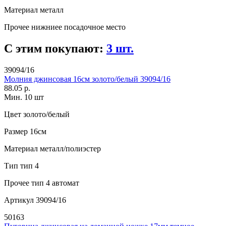
Материал
металл
Прочее
нижниее посадочное место
С этим покупают:
3 шт.
39094/16
Молния джинсовая 16см золото/белый 39094/16
88.05 р.
Мин. 10 шт
Цвет
золото/белый
Размер
16см
Материал
металл/полиэстер
Тип
тип 4
Прочее
тип 4 автомат
Артикул
39094/16
50163