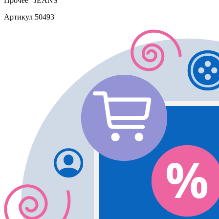
Прочее
"JEANS"
Артикул
50493