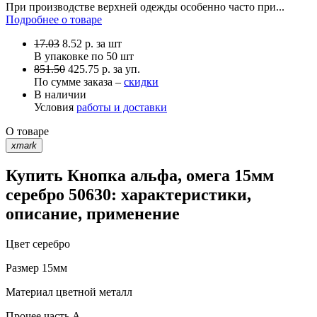
При производстве верхней одежды особенно часто при...
Подробнее о товаре
17.03
8.52
р.
за шт
В упаковке по
50 шт
851.50
425.75 р. за уп.
По сумме заказа –
скидки
В наличии
Условия
работы и доставки
О товаре
xmark
Купить Кнопка альфа, омега 15мм
серебро 50630: характеристики,
описание, применение
Цвет
серебро
Размер
15мм
Материал
цветной металл
Прочее
часть A