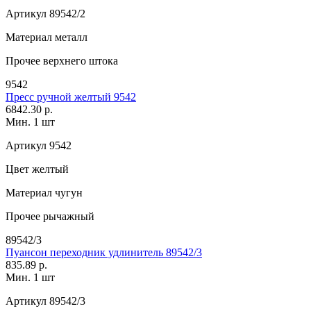
Артикул
89542/2
Материал
металл
Прочее
верхнего штока
9542
Пресс ручной желтый 9542
6842.30 р.
Мин. 1 шт
Артикул
9542
Цвет
желтый
Материал
чугун
Прочее
рычажный
89542/3
Пуансон переходник удлинитель 89542/3
835.89 р.
Мин. 1 шт
Артикул
89542/3