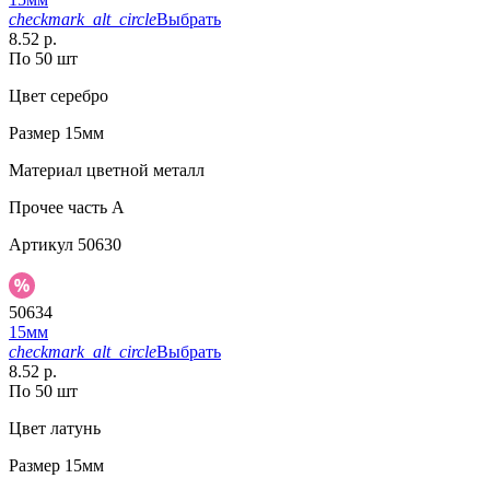
checkmark_alt_circle
Выбрать
8.52 р.
По 50 шт
Цвет
серебро
Размер
15мм
Материал
цветной металл
Прочее
часть A
Артикул
50630
50634
15мм
checkmark_alt_circle
Выбрать
8.52 р.
По 50 шт
Цвет
латунь
Размер
15мм