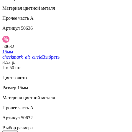
Материал
цветной металл
Прочее
часть A
Артикул
50636
50632
15мм
checkmark_alt_circle
Выбрать
8.52 р.
По 50 шт
Цвет
золото
Размер
15мм
Материал
цветной металл
Прочее
часть A
Артикул
50632
Выбор размера