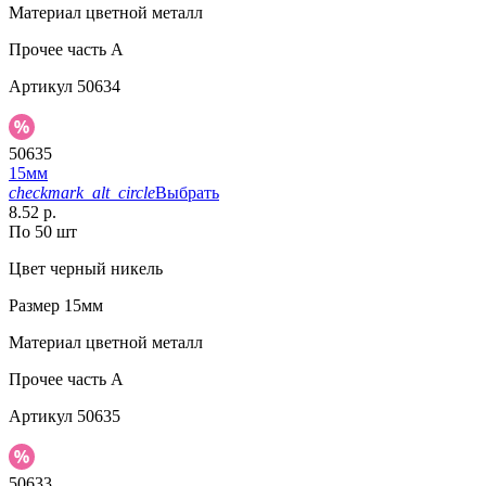
Материал
цветной металл
Прочее
часть A
Артикул
50634
50635
15мм
checkmark_alt_circle
Выбрать
8.52 р.
По 50 шт
Цвет
черный никель
Размер
15мм
Материал
цветной металл
Прочее
часть A
Артикул
50635
50633