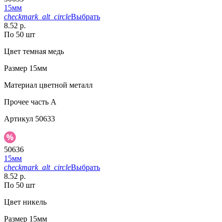
15мм
checkmark_alt_circle
Выбрать
8.52 р.
По 50 шт
Цвет
темная медь
Размер
15мм
Материал
цветной металл
Прочее
часть A
Артикул
50633
50636
15мм
checkmark_alt_circle
Выбрать
8.52 р.
По 50 шт
Цвет
никель
Размер
15мм