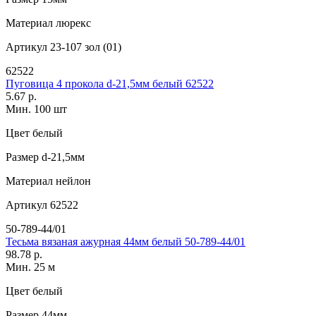
Материал
люрекс
Артикул
23-107 зол (01)
62522
Пуговица 4 прокола d-21,5мм белый 62522
5.67 р.
Мин. 100 шт
Цвет
белый
Размер
d-21,5мм
Материал
нейлон
Артикул
62522
50-789-44/01
Тесьма вязаная ажурная 44мм белый 50-789-44/01
98.78 р.
Мин. 25 м
Цвет
белый
Размер
44мм