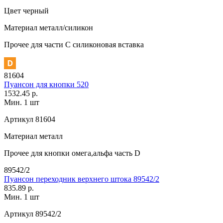
Цвет
черный
Материал
металл/силикон
Прочее
для части C силиконовая вставка
81604
Пуансон для кнопки 520
1532.45 р.
Мин. 1 шт
Артикул
81604
Материал
металл
Прочее
для кнопки омега,альфа часть D
89542/2
Пуансон переходник верхнего штока 89542/2
835.89 р.
Мин. 1 шт
Артикул
89542/2