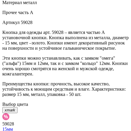
Материал
металл
Прочее
часть A
Артикул
59028
Кнопка для одежды арт. 59028 – является частью А
установочной кнопки. Кнопка выполнена из металла, диаметр
- 15 мм, цвет –золото. Кнопки имеют декоративный рисунок
на поверхности и устойчивое гальваническое покрытие.
Эти кнопки можно устанавливать, как с замком "омега"
("альфа") 15мм и 12мм, так и с замком "кольцо" 12мм. Кнопки
очень хорошо смотрятся на женской и мужской одежде,
кожгалантереи.
Преимущества кнопки: прочность, высокое качество,
устойчивость к моющим средствам и влаге. Характеристики:
размер 15 мм, металл, упаковка - 50 шт.
Выбор цвета
xmark
59028
15мм