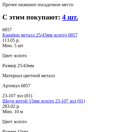
Прочее
нижниее посадочное место
С этим покупают:
4 шт.
6857
Карабин металл 25/43мм золото 6857
113.05 р.
Мин. 5 шт
Цвет
золото
Размер
25/43мм
Материал
цветной металл
Артикул
6857
23-107 зол (01)
Шнур витой 15мм золото 23-107 зол (01)
283.02 р.
Мин. 10 м
Цвет
золото
Размер
15мм