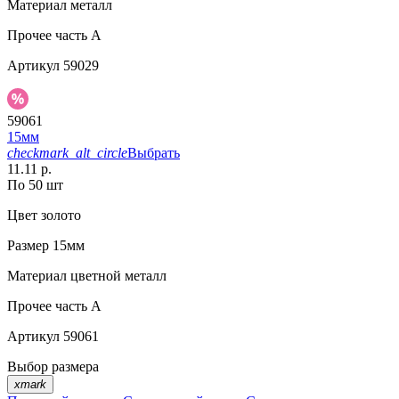
Материал
металл
Прочее
часть A
Артикул
59029
59061
15мм
checkmark_alt_circle
Выбрать
11.11 р.
По 50 шт
Цвет
золото
Размер
15мм
Материал
цветной металл
Прочее
часть A
Артикул
59061
Выбор размера
xmark