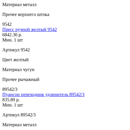
Материал
металл
Прочее
верхнего штока
9542
Пресс ручной желтый 9542
6842.30 р.
Мин. 1 шт
Артикул
9542
Цвет
желтый
Материал
чугун
Прочее
рычажный
89542/3
Пуансон переходник удлинитель 89542/3
835.89 р.
Мин. 1 шт
Артикул
89542/3
Материал
металл