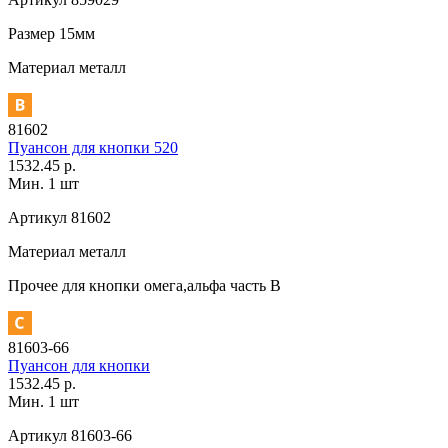
Размер
15мм
Материал
металл
81602
Пуансон для кнопки 520
1532.45 р.
Мин. 1 шт
Артикул
81602
Материал
металл
Прочее
для кнопки омега,альфа часть В
81603-66
Пуансон для кнопки
1532.45 р.
Мин. 1 шт
Артикул
81603-66