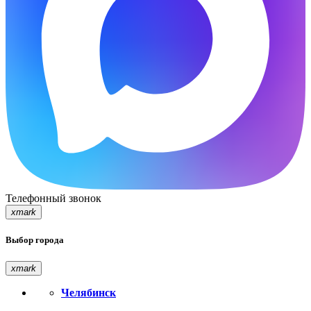
Телефонный звонок
xmark
Выбор города
xmark
Челябинск