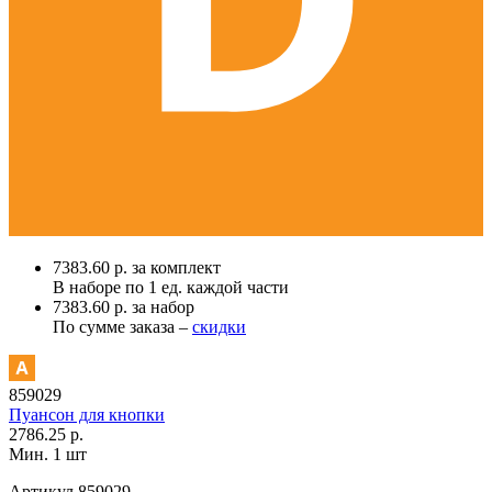
7383.60 р. за комплект
В наборе по
1 ед.
каждой части
7383.60 р. за набор
По сумме заказа –
скидки
859029
Пуансон для кнопки
2786.25 р.
Мин. 1 шт
Артикул
859029