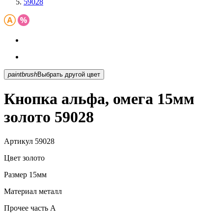
59028
paintbrush
Выбрать другой цвет
Кнопка альфа, омега 15мм
золото 59028
Артикул
59028
Цвет
золото
Размер
15мм
Материал
металл
Прочее
часть A