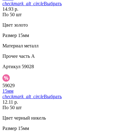
checkmark_alt_circle
Выбрать
14.93 р.
По 50 шт
Цвет
золото
Размер
15мм
Материал
металл
Прочее
часть A
Артикул
59028
59029
15мм
checkmark_alt_circle
Выбрать
12.11 р.
По 50 шт
Цвет
черный никель
Размер
15мм