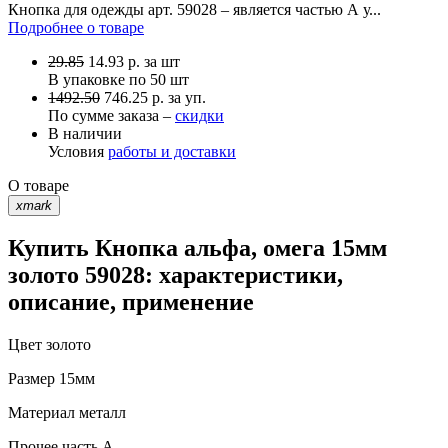
Кнопка для одежды арт. 59028 – является частью А у...
Подробнее о товаре
29.85
14.93
р.
за шт
В упаковке по
50 шт
1492.50
746.25 р. за уп.
По сумме заказа –
скидки
В наличии
Условия
работы и доставки
О товаре
xmark
Купить Кнопка альфа, омега 15мм
золото 59028: характеристики,
описание, применение
Цвет
золото
Размер
15мм
Материал
металл
Прочее
часть A