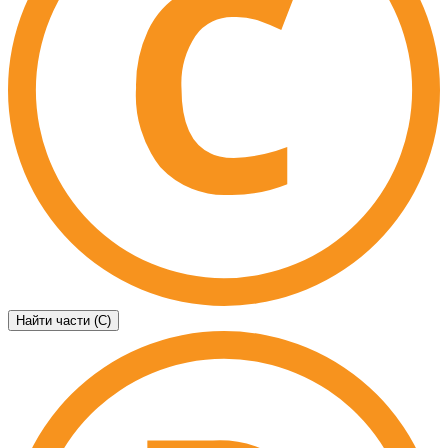
Найти части (C)