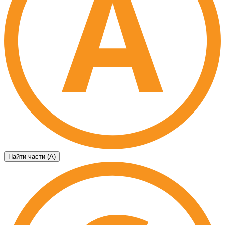
Найти части (А)