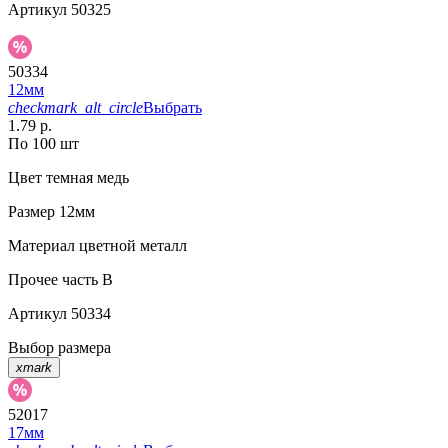
Артикул
50325
50334
12мм
checkmark_alt_circle
Выбрать
1.79 р.
По 100 шт
Цвет
темная медь
Размер
12мм
Материал
цветной металл
Прочее
часть B
Артикул
50334
Выбор размера
xmark
52017
17мм