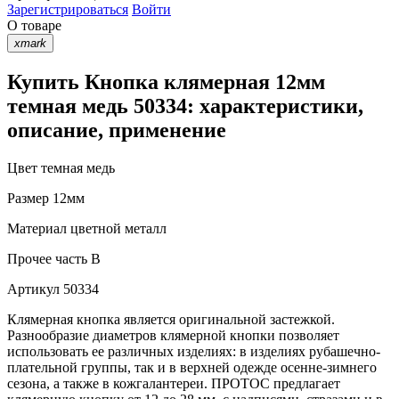
Зарегистрироваться
Войти
О товаре
xmark
Купить Кнопка клямерная 12мм
темная медь 50334: характеристики,
описание, применение
Цвет
темная медь
Размер
12мм
Материал
цветной металл
Прочее
часть B
Артикул
50334
Клямерная кнопка является оригинальной застежкой.
Разнообразие диаметров клямерной кнопки позволяет
использовать ее различных изделиях: в изделиях рубашечно-
плательной группы, так и в верхней одежде осенне-зимнего
сезона, а также в кожгалантереи. ПРОТОС предлагает