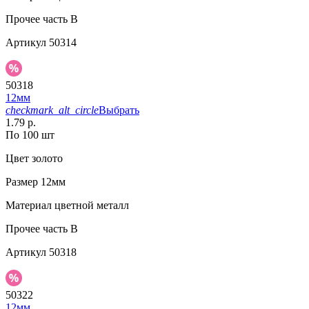
Прочее
часть B
Артикул
50314
50318
12мм
checkmark_alt_circle
Выбрать
1.79 р.
По 100 шт
Цвет
золото
Размер
12мм
Материал
цветной металл
Прочее
часть B
Артикул
50318
50322
12мм