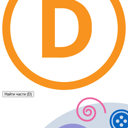
Найти части (D)