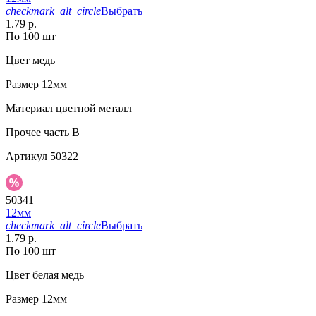
checkmark_alt_circle
Выбрать
1.79 р.
По 100 шт
Цвет
медь
Размер
12мм
Материал
цветной металл
Прочее
часть B
Артикул
50322
50341
12мм
checkmark_alt_circle
Выбрать
1.79 р.
По 100 шт
Цвет
белая медь
Размер
12мм