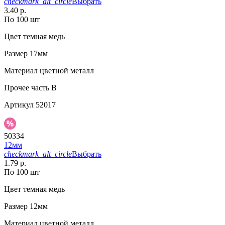
checkmark_alt_circle
Выбрать
3.40 р.
По 100 шт
Цвет
темная медь
Размер
17мм
Материал
цветной металл
Прочее
часть В
Артикул
52017
50334
12мм
checkmark_alt_circle
Выбрать
1.79 р.
По 100 шт
Цвет
темная медь
Размер
12мм
Материал
цветной металл