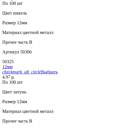
По 100 шт
Цвет
никель
Размер
12мм
Материал
цветной металл
Прочее
часть B
Артикул
50306
50325
12мм
checkmark_alt_circle
Выбрать
4.97 р.
По 100 шт
Цвет
латунь
Размер
12мм
Материал
цветной металл
Прочее
часть B