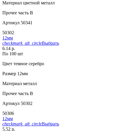
Материал
цветной металл
Прочее
часть B
Артикул
50341
50302
12мм
checkmark_alt_circle
Выбрать
6.14 р.
По 100 шт
Цвет
темное серебро
Размер
12мм
Материал
металл
Прочее
часть B
Артикул
50302
50306
12мм
checkmark_alt_circle
Выбрать
5.52 р.