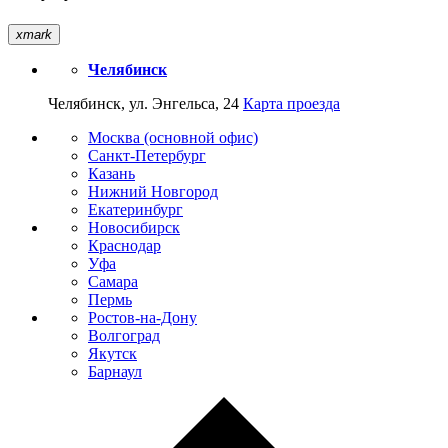
xmark
Челябинск
Челябинск, ул. Энгельса, 24
Карта проезда
Москва (основной офис)
Санкт-Петербург
Казань
Нижний Новгород
Екатеринбург
Новосибирск
Краснодар
Уфа
Самара
Пермь
Ростов-на-Дону
Волгоград
Якутск
Барнаул