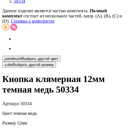
50334
Данное изделие является частью комплекта.
Полный
комплект
состоит из нескольких частей, напр. (А), (B), (С) и
(D).
Справка о комплектах
paintbrush
Выбрать другой цвет
cube
Выбрать другой размер
Кнопка клямерная 12мм
темная медь 50334
Артикул
50334
Цвет
темная медь
Размер
12мм