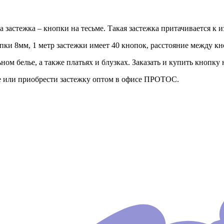
стежка – кнопки на тесьме. Такая застежка притачивается к из
пки 8мм, 1 метр застежки имеет 40 кнопок, расстояние между к
ном белье, а также платьях и блузках. Заказать и купить кнопку 
те или приобрести застежку оптом в офисе ПРОТОС.