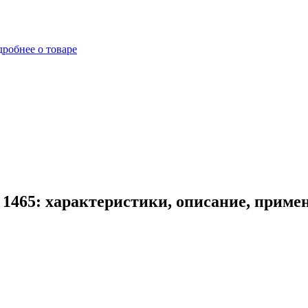
робнее о товаре
 1465: характеристики, описание, приме