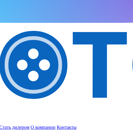
Стать дилером
О компании
Контакты