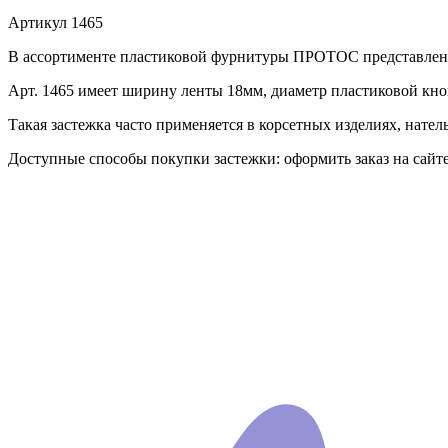
Артикул
1465
В ассортименте пластиковой фурнитуры ПРОТОС представлена за
Арт. 1465 имеет ширину ленты 18мм, диаметр пластиковой кно
Такая застежка часто применяется в корсетных изделиях, натель
Доступные способы покупки застежки: оформить заказ на сай