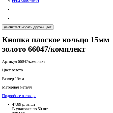
66047/комплект
paintbrush
Выбрать другой цвет
Кнопка плоское кольцо 15мм
золото 66047/комплект
Артикул
66047/комплект
Цвет
золото
Размер
15мм
Материал
металл
Подробнее о товаре
47.89
р.
за шт
В упаковке по
50 шт