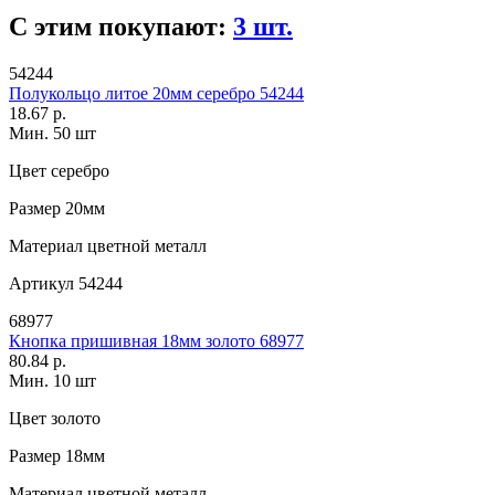
С этим покупают:
3 шт.
54244
Полукольцо литое 20мм серебро 54244
18.67 р.
Мин. 50 шт
Цвет
серебро
Размер
20мм
Материал
цветной металл
Артикул
54244
68977
Кнопка пришивная 18мм золото 68977
80.84 р.
Мин. 10 шт
Цвет
золото
Размер
18мм
Материал
цветной металл