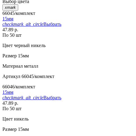
Выбор цвета
xmark
66045/комплект
15мм
checkmark_alt_circle
Выбрать
47.89 р.
По 50 шт
Цвет
черный никель
Размер
15мм
Материал
металл
Артикул
66045/комплект
66046/комплект
15мм
checkmark_alt_circle
Выбрать
47.89 р.
По 50 шт
Цвет
никель
Размер
15мм