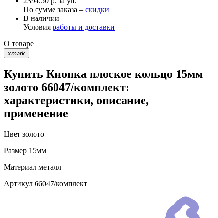
2394.50 р. за уп.
По сумме заказа –
скидки
В наличии
Условия
работы и доставки
О товаре
xmark
Купить Кнопка плоское кольцо 15мм
золото 66047/комплект:
характеристики, описание,
применение
Цвет
золото
Размер
15мм
Материал
металл
Артикул
66047/комплект