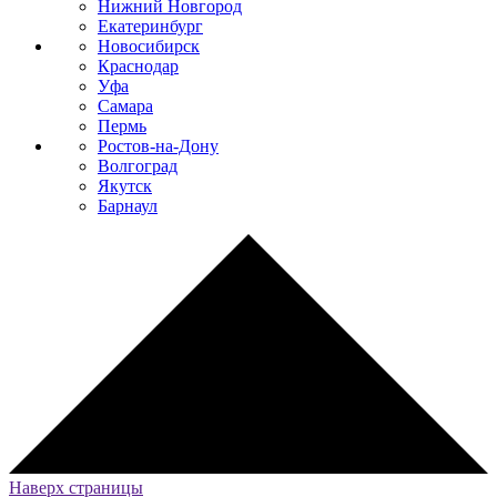
Нижний Новгород
Екатеринбург
Новосибирск
Краснодар
Уфа
Самара
Пермь
Ростов-на-Дону
Волгоград
Якутск
Барнаул
Наверх страницы