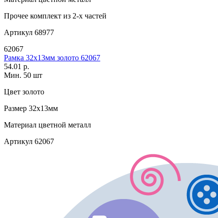
Прочее
комплект из 2-х частей
Артикул
68977
62067
Рамка 32х13мм золото 62067
54.01 р.
Мин. 50 шт
Цвет
золото
Размер
32х13мм
Материал
цветной металл
Артикул
62067