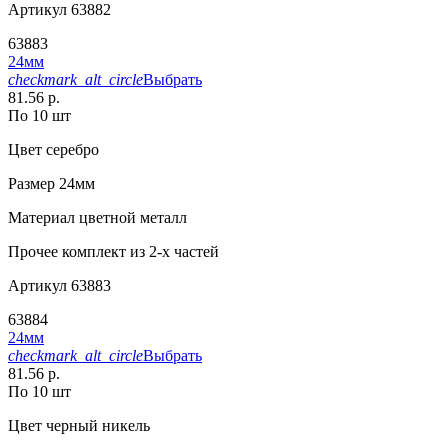
Артикул
63882
63883
24мм
checkmark_alt_circle
Выбрать
81.56 р.
По 10 шт
Цвет
серебро
Размер
24мм
Материал
цветной металл
Прочее
комплект из 2-х частей
Артикул
63883
63884
24мм
checkmark_alt_circle
Выбрать
81.56 р.
По 10 шт
Цвет
черный никель