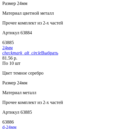
Размер
24мм
Материал
цветной металл
Прочее
комплект из 2-х частей
Артикул
63884
63885
24мм
checkmark_alt_circle
Выбрать
81.56 р.
По 10 шт
Цвет
темное серебро
Размер
24мм
Материал
металл
Прочее
комплект из 2-х частей
Артикул
63885
63886
d-24мм