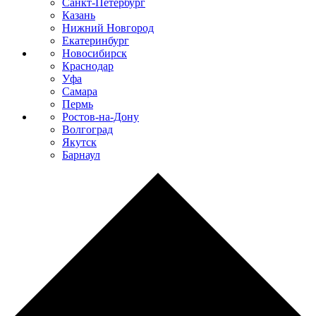
Санкт-Петербург
Казань
Нижний Новгород
Екатеринбург
Новосибирск
Краснодар
Уфа
Самара
Пермь
Ростов-на-Дону
Волгоград
Якутск
Барнаул