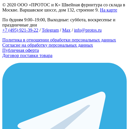
© 2020
ООО «ПРОТОС и К»
Швейная фурнитура со склада в
Москве.
Варшавское шоссе, дом 132, строение 9.
На карте
По будням 9:00–19:00, Выходные: суббота, воскресенье и
праздничные дни
+7 (495) 921-39-22
/
Telegram
/
Max
/
info@protos.ru
Политика в отношении обработки персональных данных
Согласие на обработку персональных данных
Публичная оферта
Договор поставки товара