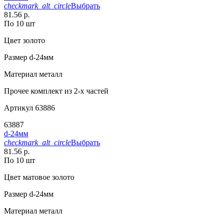
checkmark_alt_circle
Выбрать
81.56 р.
По 10 шт
Цвет
золото
Размер
d-24мм
Материал
металл
Прочее
комплект из 2-х частей
Артикул
63886
63887
d-24мм
checkmark_alt_circle
Выбрать
81.56 р.
По 10 шт
Цвет
матовое золото
Размер
d-24мм
Материал
металл