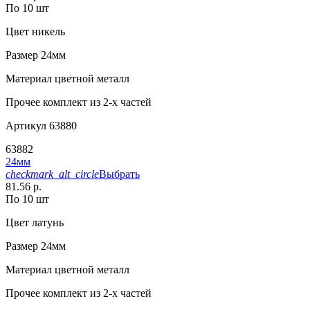
По 10 шт
Цвет
никель
Размер
24мм
Материал
цветной металл
Прочее
комплект из 2-х частей
Артикул
63880
63882
24мм
checkmark_alt_circle
Выбрать
81.56 р.
По 10 шт
Цвет
латунь
Размер
24мм
Материал
цветной металл
Прочее
комплект из 2-х частей