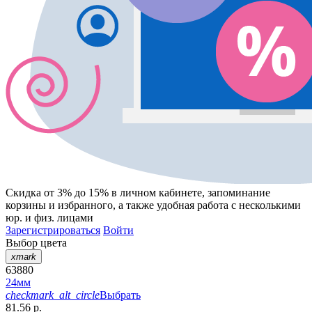
Скидка от 3% до 15%
в личном кабинете, запоминание
корзины
и
избранного
, а также удобная работа с несколькими
юр. и физ. лицами
Зарегистрироваться
Войти
Выбор цвета
xmark
63880
24мм
checkmark_alt_circle
Выбрать
81.56 р.