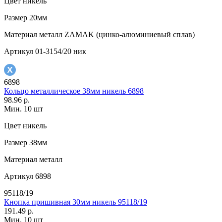
Цвет
никель
Размер
20мм
Материал
металл ZAMAK (цинко-алюминиевый сплав)
Артикул
01-3154/20 ник
6898
Кольцо металлическое 38мм никель 6898
98.96 р.
Мин. 10 шт
Цвет
никель
Размер
38мм
Материал
металл
Артикул
6898
95118/19
Кнопка пришивная 30мм никель 95118/19
191.49 р.
Мин. 10 шт