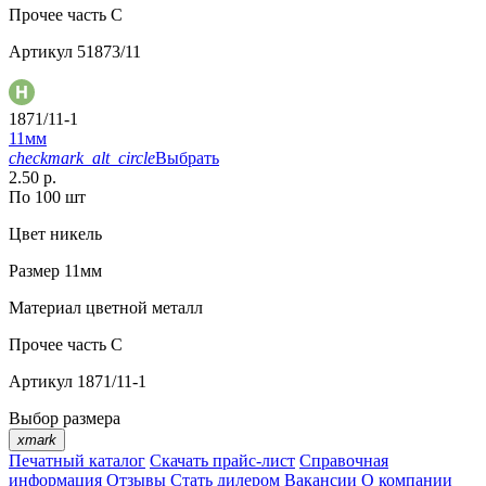
Прочее
часть C
Артикул
51873/11
1871/11-1
11мм
checkmark_alt_circle
Выбрать
2.50 р.
По 100 шт
Цвет
никель
Размер
11мм
Материал
цветной металл
Прочее
часть С
Артикул
1871/11-1
Выбор размера
xmark
Печатный каталог
Скачать прайс-лист
Справочная
информация
Отзывы
Стать дилером
Вакансии
О компании