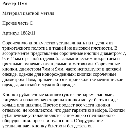
Размер
11мм
Материал
цветной металл
Прочее
часть С
Артикул
1882/11
Сорочечную кнопку легко устанавливать на изделия из
трикотажного полотна и тканей не высокой плотности. В
ассортименте представлены сорочечные кнопки диаметром 7,
9, и 11мм с разной отделкой: гальваническим покрытием и
цветными эмалями- глянцевыми и матовыми. Сорочечные
кнопки, диаметром 7мм и 9мм, часто используют в детской
одежде, одежде для новорожденных; кнопки сорочечные,
диаметром 11мм, применяются в производстве медицинской
одежды, женской и мужской одежде.
Кнопки рубашечные комплектуются четырьмя частями;
лицевая и изнаночная стороны кнопки могут быть в виде
кольца или шляпки. Протос продает все части кнопки
отдельно, не комплектом, что дает гарантию выбора. Кнопки
рубашечные устанавливаются с помощью специального
оборудования- пресса и пуансонов. Оборудование
устанавливает кнопку быстро и без дефектов.