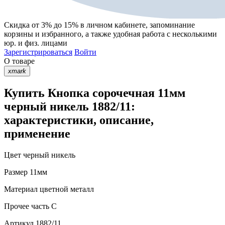
Скидка от 3% до 15%
в личном кабинете, запоминание
корзины
и
избранного
, а также удобная работа с несколькими
юр. и физ. лицами
Зарегистрироваться
Войти
О товаре
xmark
Купить Кнопка сорочечная 11мм
черный никель 1882/11:
характеристики, описание,
применение
Цвет
черный никель
Размер
11мм
Материал
цветной металл
Прочее
часть С
Артикул
1882/11