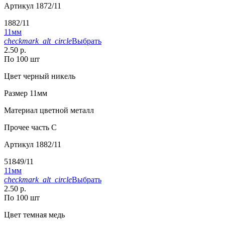
Артикул
1872/11
1882/11
11мм
checkmark_alt_circle
Выбрать
2.50 р.
По 100 шт
Цвет
черный никель
Размер
11мм
Материал
цветной металл
Прочее
часть С
Артикул
1882/11
51849/11
11мм
checkmark_alt_circle
Выбрать
2.50 р.
По 100 шт
Цвет
темная медь