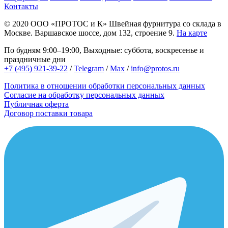
Контакты
© 2020
ООО «ПРОТОС и К»
Швейная фурнитура со склада в
Москве.
Варшавское шоссе, дом 132, строение 9.
На карте
По будням 9:00–19:00, Выходные: суббота, воскресенье и
праздничные дни
+7 (495) 921-39-22
/
Telegram
/
Max
/
info@protos.ru
Политика в отношении обработки персональных данных
Согласие на обработку персональных данных
Публичная оферта
Договор поставки товара