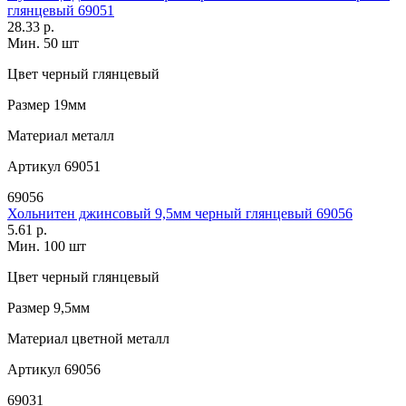
глянцевый 69051
28.33 р.
Мин. 50 шт
Цвет
черный глянцевый
Размер
19мм
Материал
металл
Артикул
69051
69056
Хольнитен джинсовый 9,5мм черный глянцевый 69056
5.61 р.
Мин. 100 шт
Цвет
черный глянцевый
Размер
9,5мм
Материал
цветной металл
Артикул
69056
69031