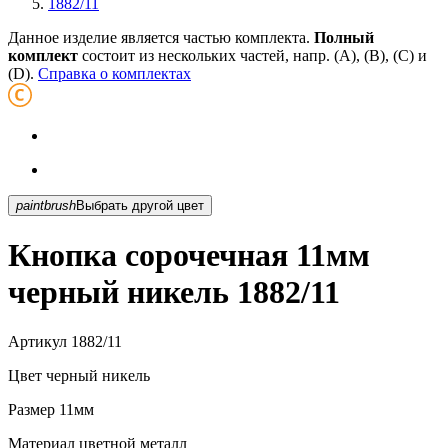
1882/11
Данное изделие является частью комплекта.
Полный
комплект
состоит из нескольких частей, напр. (А), (B), (С) и
(D).
Справка о комплектах
paintbrush
Выбрать другой цвет
Кнопка сорочечная 11мм
черный никель 1882/11
Артикул
1882/11
Цвет
черный никель
Размер
11мм
Материал
цветной металл