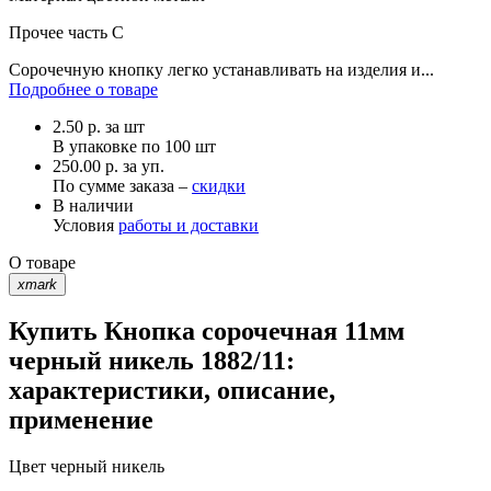
Прочее
часть С
Сорочечную кнопку легко устанавливать на изделия и...
Подробнее о товаре
2.50
р.
за шт
В упаковке по
100 шт
250.00 р. за уп.
По сумме заказа –
скидки
В наличии
Условия
работы и доставки
О товаре
xmark
Купить Кнопка сорочечная 11мм
черный никель 1882/11:
характеристики, описание,
применение
Цвет
черный никель