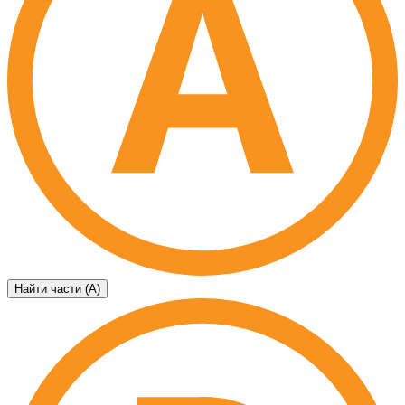
Найти части (А)