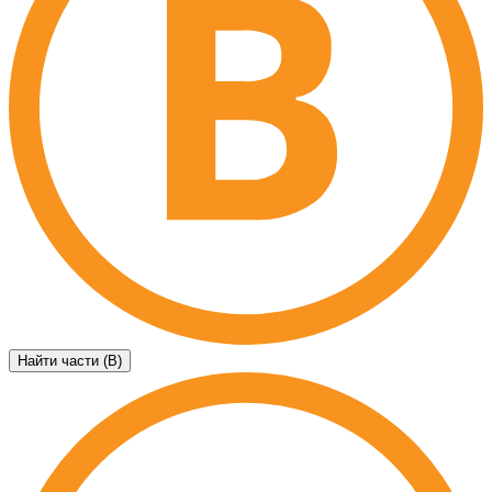
Найти части (B)