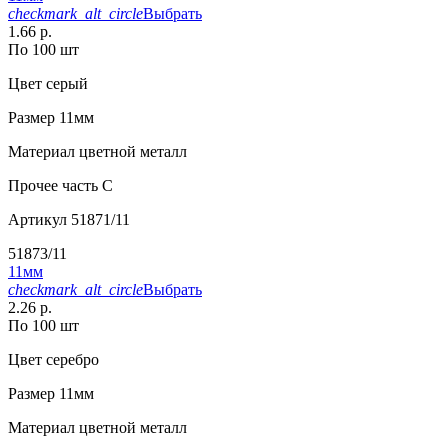
checkmark_alt_circle
Выбрать
1.66 р.
По 100 шт
Цвет
серый
Размер
11мм
Материал
цветной металл
Прочее
часть C
Артикул
51871/11
51873/11
11мм
checkmark_alt_circle
Выбрать
2.26 р.
По 100 шт
Цвет
серебро
Размер
11мм
Материал
цветной металл