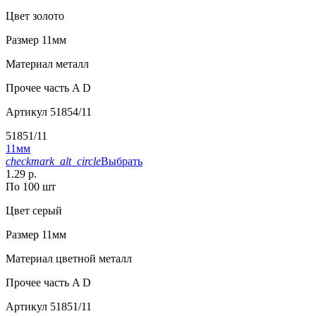
Цвет
золото
Размер
11мм
Материал
металл
Прочее
часть A D
Артикул
51854/11
51851/11
11мм
checkmark_alt_circle
Выбрать
1.29 р.
По 100 шт
Цвет
серый
Размер
11мм
Материал
цветной металл
Прочее
часть A D
Артикул
51851/11