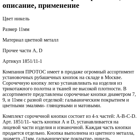
описание, применение
Цвет
никель
Размер
11мм
Материал
цветной металл
Прочее
части А, D
Артикул
1851/11-1
Компания ПРОТОС имеет в продаже огромный ассортимент
установочных рубашечных кнопок на складе в Москве.
Сорочечную кнопку легко устанавливать на изделия из
трикотажного полотна и тканей не высокой плотности. В
ассортименте представлены сорочечные кнопки диаметром 7,
9, и 11мм с разной отделкой: гальваническим покрытием и
цветными эмалями- глянцевыми и матовыми.
Комплект сорочечной кнопки состоит из 4-х частей: А-В-С-D.
Арт. 1851/11- часть кнопки А и D, устанавливается на
лицевой части изделия и изнаночной. Каждая часть кнопки
продается отдельно. Кнопка выполнена из цветного металла,
диаметр -11мм, гальваническое покрытие- никель.