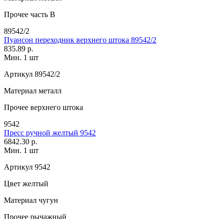
Прочее
часть В
89542/2
Пуансон переходник верхнего штока 89542/2
835.89 р.
Мин. 1 шт
Артикул
89542/2
Материал
металл
Прочее
верхнего штока
9542
Пресс ручной желтый 9542
6842.30 р.
Мин. 1 шт
Артикул
9542
Цвет
желтый
Материал
чугун
Прочее
рычажный