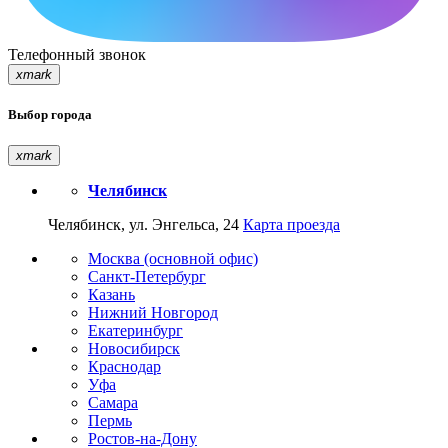
Телефонный звонок
xmark
Выбор города
xmark
Челябинск
Челябинск, ул. Энгельса, 24
Карта проезда
Москва (основной офис)
Санкт-Петербург
Казань
Нижний Новгород
Екатеринбург
Новосибирск
Краснодар
Уфа
Самара
Пермь
Ростов-на-Дону