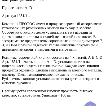
Прочее
части А, D
Артикул
1851/11-1
Компания ПРОТОС имеет в продаже огромный ассортимент
установочных рубашечных кнопок на складе в Москве.
Сорочечную кнопку легко устанавливать на изделия из
трикотажного полотна и тканей не высокой плотности. В
ассортименте представлены сорочечные кнопки диаметром 7,
9, и 11мм с разной отделкой: гальваническим покрытием и
цветными эмалями- глянцевыми и матовыми.
Комплект сорочечной кнопки состоит из 4-х частей: А-В-С-D.
Арт. 1851/11- часть кнопки А и D, устанавливается на
лицевой части изделия и изнаночной. Каждая часть кнопки
продается отдельно. Кнопка выполнена из цветного металла,
диаметр -11мм, гальваническое покрытие- никель.
Рубашечные кнопки устанавливаются на детские изделия и
женские рубашки.
Преимущества сорочечной кнопки: прочность, высокое
качество, установочная. Упаковка – 100 шт.