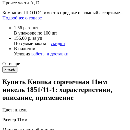
Прочее
части А, D
Компания ПРОТОС имеет в продаже огромный ассортиме...
Подробнее о товаре
1.56
р.
за шт
В упаковке по
100 шт
156.00 р. за уп.
По сумме заказа –
скидки
В наличии
Условия
работы и доставки
О товаре
xmark
Купить Кнопка сорочечная 11мм
никель 1851/11-1: характеристики,
описание, применение
Цвет
никель
Размер
11мм
Материал
цветной металл