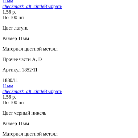
11мм
checkmark_alt_circle
Выбрать
1.56 р.
По 100 шт
Цвет
латунь
Размер
11мм
Материал
цветной металл
Прочее
части А, D
Артикул
1852/11
1880/11
11мм
checkmark_alt_circle
Выбрать
1.56 р.
По 100 шт
Цвет
черный никель
Размер
11мм
Материал
цветной металл