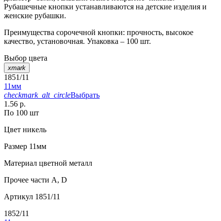
Рубашечные кнопки устанавливаются на детские изделия и
женские рубашки.
Преимущества сорочечной кнопки: прочность, высокое
качество, установочная. Упаковка – 100 шт.
Выбор цвета
xmark
1851/11
11мм
checkmark_alt_circle
Выбрать
1.56 р.
По 100 шт
Цвет
никель
Размер
11мм
Материал
цветной металл
Прочее
части А, D
Артикул
1851/11
1852/11