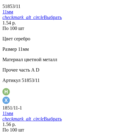
51853/11
11мм
checkmark_alt_circle
Выбрать
1.54 р.
По 100 шт
Цвет
серебро
Размер
11мм
Материал
цветной металл
Прочее
часть A D
Артикул
51853/11
1851/11-1
11мм
checkmark_alt_circle
Выбрать
1.56 р.
По 100 шт