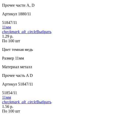
Прочее
части А, D
Артикул
1880/11
51847/11
11мм
checkmark_alt_circle
Выбрать
1.29 р.
По 100 шт
Цвет
темная медь
Размер
11мм
Материал
металл
Прочее
часть A D
Артикул
51847/11
51854/11
11мм
checkmark_alt_circle
Выбрать
1.56 р.
По 100 шт