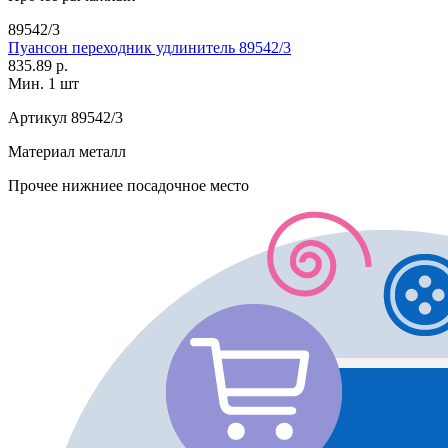
89542/3
Пуансон переходник удлинитель 89542/3
835.89 р.
Мин. 1 шт
Артикул
89542/3
Материал
металл
Прочее
нижниее посадочное место