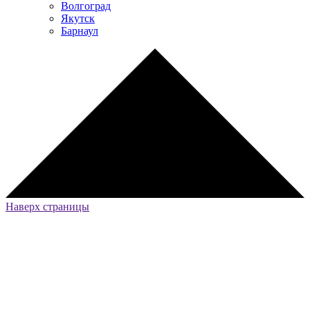
Волгоград
Якутск
Барнаул
Наверх страницы