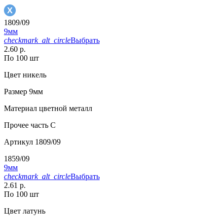
1809/09
9мм
checkmark_alt_circle
Выбрать
2.60 р.
По 100 шт
Цвет
никель
Размер
9мм
Материал
цветной металл
Прочее
часть С
Артикул
1809/09
1859/09
9мм
checkmark_alt_circle
Выбрать
2.61 р.
По 100 шт
Цвет
латунь