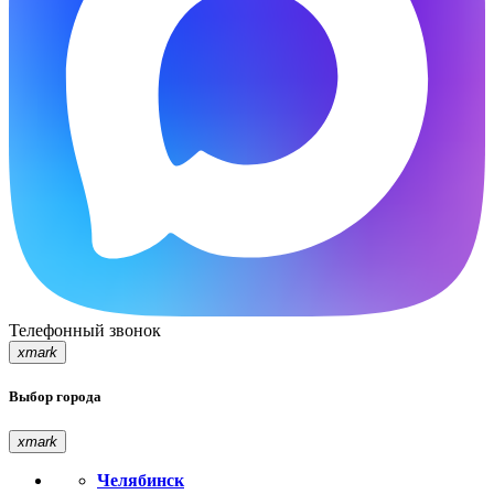
Телефонный звонок
xmark
Выбор города
xmark
Челябинск