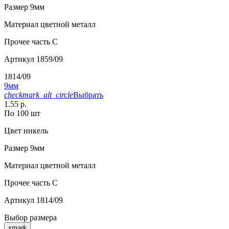
Размер
9мм
Материал
цветной металл
Прочее
часть С
Артикул
1859/09
1814/09
9мм
checkmark_alt_circle
Выбрать
1.55 р.
По 100 шт
Цвет
никель
Размер
9мм
Материал
цветной металл
Прочее
часть C
Артикул
1814/09
Выбор размера
xmark