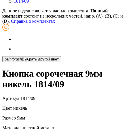
1814/09
Данное изделие является частью комплекта.
Полный
комплект
состоит из нескольких частей, напр. (А), (B), (С) и
(D).
Справка о комплектах
paintbrush
Выбрать другой цвет
Кнопка сорочечная 9мм
никель 1814/09
Артикул
1814/09
Цвет
никель
Размер
9мм
Материал
цветной металл