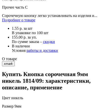
Прочее
часть C
Сорочечную кнопку легко устанавливать на изделия и...
Подробнее о товаре
1.55
р.
за шт
В упаковке по
100 шт
155.00 р. за уп.
По сумме заказа –
скидки
В наличии
Условия
работы и доставки
О товаре
xmark
Купить Кнопка сорочечная 9мм
никель 1814/09: характеристики,
описание, применение
Цвет
никель
Размер
9мм