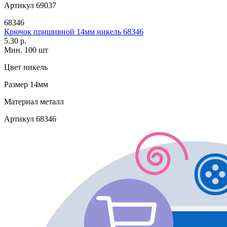
Артикул
69037
68346
Крючок пришивной 14мм никель 68346
5.30 р.
Мин. 100 шт
Цвет
никель
Размер
14мм
Материал
металл
Артикул
68346