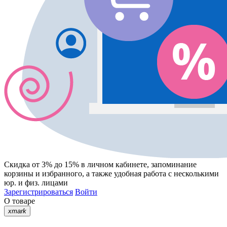
Скидка от 3% до 15%
в личном кабинете, запоминание
корзины
и
избранного
, а также удобная работа с несколькими
юр. и физ. лицами
Зарегистрироваться
Войти
О товаре
xmark