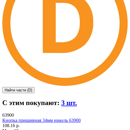
Найти части (D)
С этим покупают:
3 шт.
63900
Кнопка пришивная 34мм никель 63900
108.16 р.