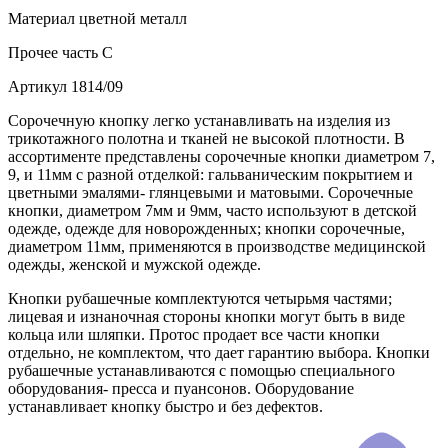
Материал
цветной металл
Прочее
часть C
Артикул
1814/09
Сорочечную кнопку легко устанавливать на изделия из
трикотажного полотна и тканей не высокой плотности. В
ассортименте представлены сорочечные кнопки диаметром 7,
9, и 11мм с разной отделкой: гальваническим покрытием и
цветными эмалями- глянцевыми и матовыми. Сорочечные
кнопки, диаметром 7мм и 9мм, часто используют в детской
одежде, одежде для новорожденных; кнопки сорочечные,
диаметром 11мм, применяются в производстве медицинской
одежды, женской и мужской одежде.
Кнопки рубашечные комплектуются четырьмя частями;
лицевая и изнаночная стороны кнопки могут быть в виде
кольца или шляпки. Протос продает все части кнопки
отдельно, не комплектом, что дает гарантию выбора. Кнопки
рубашечные устанавливаются с помощью специального
оборудования- пресса и пуансонов. Оборудование
устанавливает кнопку быстро и без дефектов.