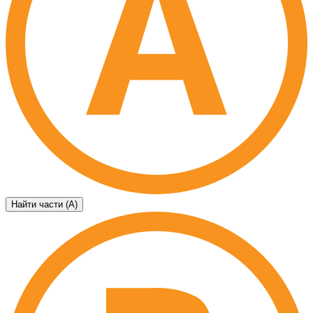
Найти части (А)