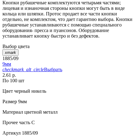
Кнопки рубашечные комплектуются четырьмя частями;
лицевая и изнаночная стороны кнопки могут быть в виде
кольца или шляпки. Протос продает все части кнопки
отдельно, не комплектом, что дает гарантию выбора. Кнопки
рубашечные устанавливаются с помощью специального
оборудования- пресса и пуансонов. Оборудование
устанавливает кнопку быстро и без дефектов.
Выбор цвета
xmark
1885/09
9мм
checkmark_alt_circle
Выбрать
2.61 р.
По 100 шт
Цвет
черный никель
Размер
9мм
Материал
цветной металл
Прочее
часть С
Артикул
1885/09