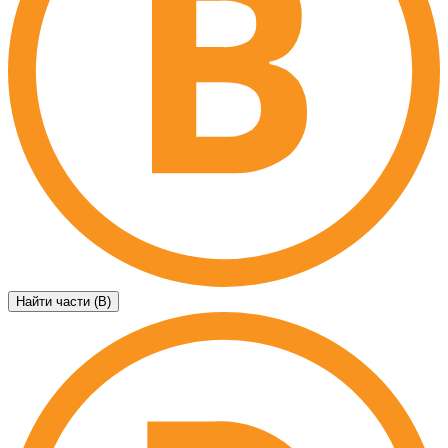
Найти части (B)