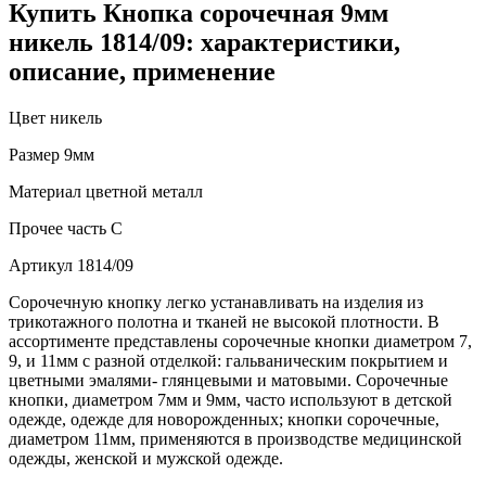
Купить Кнопка сорочечная 9мм
никель 1814/09: характеристики,
описание, применение
Цвет
никель
Размер
9мм
Материал
цветной металл
Прочее
часть C
Артикул
1814/09
Сорочечную кнопку легко устанавливать на изделия из
трикотажного полотна и тканей не высокой плотности. В
ассортименте представлены сорочечные кнопки диаметром 7,
9, и 11мм с разной отделкой: гальваническим покрытием и
цветными эмалями- глянцевыми и матовыми. Сорочечные
кнопки, диаметром 7мм и 9мм, часто используют в детской
одежде, одежде для новорожденных; кнопки сорочечные,
диаметром 11мм, применяются в производстве медицинской
одежды, женской и мужской одежде.