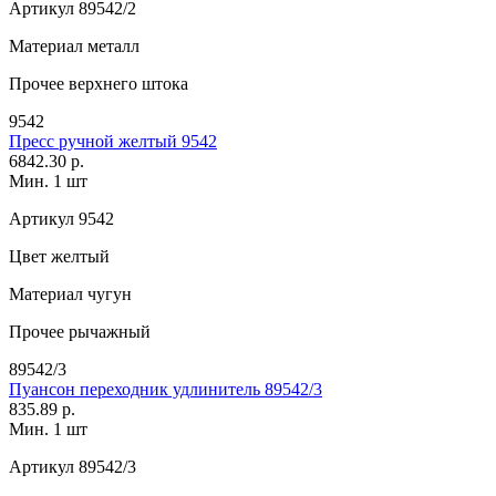
Артикул
89542/2
Материал
металл
Прочее
верхнего штока
9542
Пресс ручной желтый 9542
6842.30 р.
Мин. 1 шт
Артикул
9542
Цвет
желтый
Материал
чугун
Прочее
рычажный
89542/3
Пуансон переходник удлинитель 89542/3
835.89 р.
Мин. 1 шт
Артикул
89542/3