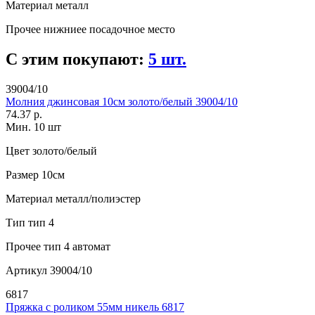
Материал
металл
Прочее
нижниее посадочное место
С этим покупают:
5 шт.
39004/10
Молния джинсовая 10см золото/белый 39004/10
74.37 р.
Мин. 10 шт
Цвет
золото/белый
Размер
10см
Материал
металл/полиэстер
Тип
тип 4
Прочее
тип 4 автомат
Артикул
39004/10
6817
Пряжка с роликом 55мм никель 6817