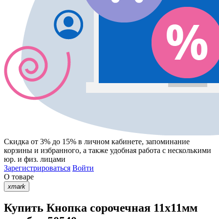
Скидка от 3% до 15%
в личном кабинете, запоминание
корзины
и
избранного
, а также удобная работа с несколькими
юр. и физ. лицами
Зарегистрироваться
Войти
О товаре
xmark
Купить Кнопка сорочечная 11х11мм