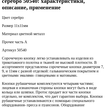
серебро 50540: характеристики,
описание, применение
Цвет
серебро
Размер
11х11мм
Материал
цветной металл
Прочее
часть A
Артикул
50540
Сорочечную кнопку легко устанавливать на изделия из
трикотажного полотна и тканей не высокой плотности. В
ассортименте представлены сорочечные кнопки диаметром 7,
9, и 11мм с разной отделкой: гальваническим покрытием и
цветными эмалями- глянцевыми и матовыми.
Кнопки рубашечные комплектуются четырьмя частями;
лицевая и изнаночная стороны кнопки могут быть в виде
кольца или шляпки. Протос продает все части кнопки
отдельно, не комплектом, что дает гарантию выбора. Кнопки
рубашечные устанавливаются с помощью специального
оборудования- пресса и пуансонов. Оборудование