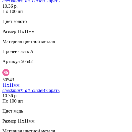
checkmark_alt_circle
Выбрать
10.36 р.
По 100 шт
Цвет
золото
Размер
11х11мм
Материал
цветной металл
Прочее
часть A
Артикул
50542
50543
11х11мм
checkmark_alt_circle
Выбрать
10.36 р.
По 100 шт
Цвет
медь
Размер
11х11мм
Материал
цветной металл