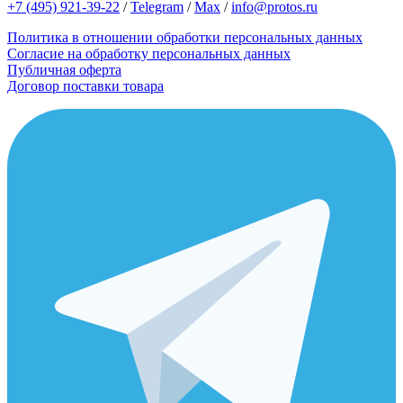
+7 (495) 921-39-22
/
Telegram
/
Max
/
info@protos.ru
Политика в отношении обработки персональных данных
Согласие на обработку персональных данных
Публичная оферта
Договор поставки товара