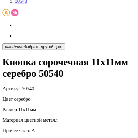
50540
paintbrush
Выбрать другой цвет
Кнопка сорочечная 11х11мм
серебро 50540
Артикул
50540
Цвет
серебро
Размер
11х11мм
Материал
цветной металл
Прочее
часть A