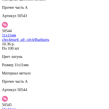
Прочее
часть A
Артикул
50543
50544
11х11мм
checkmark_alt_circle
Выбрать
10.36 р.
По 100 шт
Цвет
латунь
Размер
11х11мм
Материал
металл
Прочее
часть A
Артикул
50544
50545