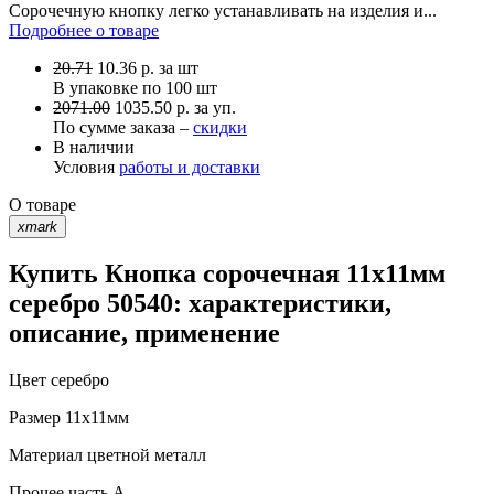
Сорочечную кнопку легко устанавливать на изделия и...
Подробнее о товаре
20.71
10.36
р.
за шт
В упаковке по
100 шт
2071.00
1035.50 р. за уп.
По сумме заказа –
скидки
В наличии
Условия
работы и доставки
О товаре
xmark
Купить Кнопка сорочечная 11х11мм
серебро 50540: характеристики,
описание, применение
Цвет
серебро
Размер
11х11мм
Материал
цветной металл
Прочее
часть A