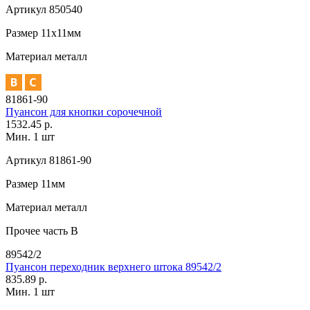
Артикул
850540
Размер
11х11мм
Материал
металл
81861-90
Пуансон для кнопки сорочечной
1532.45 р.
Мин. 1 шт
Артикул
81861-90
Размер
11мм
Материал
металл
Прочее
часть В
89542/2
Пуансон переходник верхнего штока 89542/2
835.89 р.
Мин. 1 шт