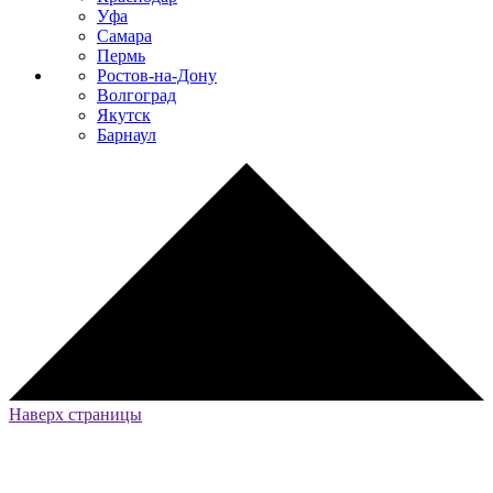
Уфа
Самара
Пермь
Ростов-на-Дону
Волгоград
Якутск
Барнаул
Наверх страницы