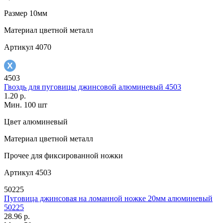
Размер
10мм
Материал
цветной металл
Артикул
4070
4503
Гвоздь для пуговицы джинсовой алюминевый 4503
1.20 р.
Мин. 100 шт
Цвет
алюминевый
Материал
цветной металл
Прочее
для фиксированной ножки
Артикул
4503
50225
Пуговица джинсовая на ломанной ножке 20мм алюминевый
50225
28.96 р.