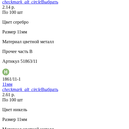
checkmark_alt_circle
Выбрать
2.14 р.
По 100 шт
Цвет
серебро
Размер
11мм
Материал
цветной металл
Прочее
часть B
Артикул
51863/11
1861/11-1
11мм
checkmark_alt_circle
Выбрать
2.61 р.
По 100 шт
Цвет
никель
Размер
11мм