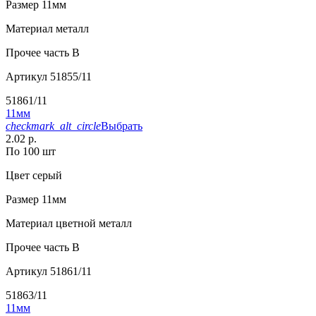
Размер
11мм
Материал
металл
Прочее
часть B
Артикул
51855/11
51861/11
11мм
checkmark_alt_circle
Выбрать
2.02 р.
По 100 шт
Цвет
серый
Размер
11мм
Материал
цветной металл
Прочее
часть B
Артикул
51861/11
51863/11
11мм