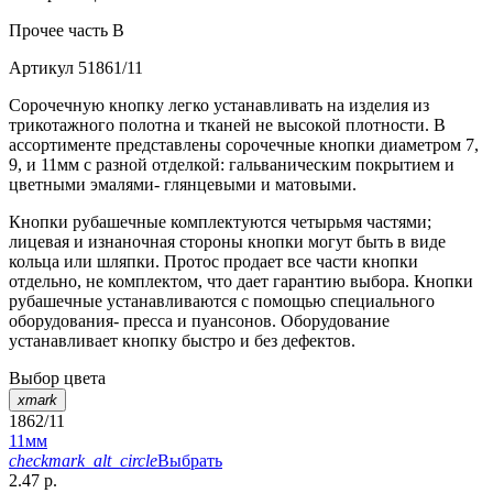
Прочее
часть B
Артикул
51861/11
Сорочечную кнопку легко устанавливать на изделия из
трикотажного полотна и тканей не высокой плотности. В
ассортименте представлены сорочечные кнопки диаметром 7,
9, и 11мм с разной отделкой: гальваническим покрытием и
цветными эмалями- глянцевыми и матовыми.
Кнопки рубашечные комплектуются четырьмя частями;
лицевая и изнаночная стороны кнопки могут быть в виде
кольца или шляпки. Протос продает все части кнопки
отдельно, не комплектом, что дает гарантию выбора. Кнопки
рубашечные устанавливаются с помощью специального
оборудования- пресса и пуансонов. Оборудование
устанавливает кнопку быстро и без дефектов.
Выбор цвета
xmark
1862/11
11мм
checkmark_alt_circle
Выбрать
2.47 р.