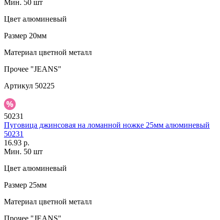
Мин. 50 шт
Цвет
алюминевый
Размер
20мм
Материал
цветной металл
Прочее
"JEANS"
Артикул
50225
50231
Пуговица джинсовая на ломанной ножке 25мм алюминевый
50231
16.93 р.
Мин. 50 шт
Цвет
алюминевый
Размер
25мм
Материал
цветной металл
Прочее
"JEANS"