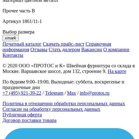
Материал
цветной металл
Прочее
часть В
Артикул
1861/11-1
Выбор размера
xmark
Печатный каталог
Скачать прайс-лист
Справочная
информация
Отзывы
Стать дилером
Вакансии
О компании
Контакты
© 2020
ООО «ПРОТОС и К»
Швейная фурнитура со склада в
Москве.
Варшавское шоссе, дом 132, строение 9.
На карте
По будням 9:00–19:00, Выходные: суббота, воскресенье и
праздничные дни
+7 (495) 921-39-22
/
Telegram
/
Max
/
info@protos.ru
Политика в отношении обработки персональных данных
Согласие на обработку персональных данных
Публичная оферта
Договор поставки товара