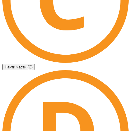
Найти части (C)