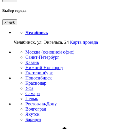
Выбор города
xmark
Челябинск
Челябинск, ул. Энгельса, 24
Карта проезда
Москва (основной офис)
Санкт-Петербург
Казань
Нижний Новгород
Екатеринбург
Новосибирск
Краснодар
Уфа
Самара
Пермь
Ростов-на-Дону
Волгоград
Якутск
Барнаул