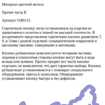
Материал
цветной металл
Прочее
часть B
Артикул
51861/11
Сорочечную кнопку легко устанавливать на изделия из
трикотажного полотна и тканей не высокой плотности. В
ассортименте представлены сорочечные кнопки диаметром 7,
9, и 11мм с разной отделкой: гальваническим покрытием и
цветными эмалями- глянцевыми и матовыми.
Кнопки рубашечные комплектуются четырьмя частями;
лицевая и изнаночная стороны кнопки могут быть в виде
кольца или шляпки. Протос продает все части кнопки
отдельно, не комплектом, что дает гарантию выбора. Кнопки
рубашечные устанавливаются с помощью специального
оборудования- пресса и пуансонов. Оборудование
устанавливает кнопку быстро и без дефектов.