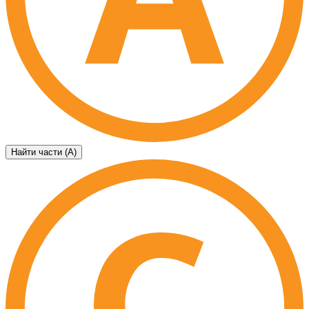
Найти части (А)