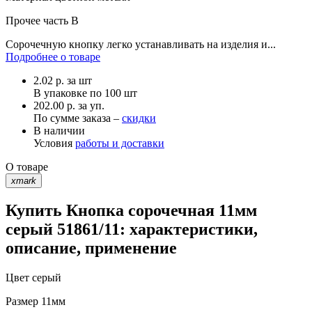
Прочее
часть B
Сорочечную кнопку легко устанавливать на изделия и...
Подробнее о товаре
2.02
р.
за шт
В упаковке по
100 шт
202.00 р. за уп.
По сумме заказа –
скидки
В наличии
Условия
работы и доставки
О товаре
xmark
Купить Кнопка сорочечная 11мм
серый 51861/11: характеристики,
описание, применение
Цвет
серый
Размер
11мм