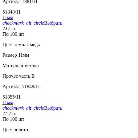
Артикул
1881/11
51848/11
11мм
checkmark_alt_circle
Выбрать
2.61 р.
По 100 шт
Цвет
темная медь
Размер
11мм
Материал
металл
Прочее
часть B
Артикул
51848/11
51855/11
11мм
checkmark_alt_circle
Выбрать
2.57 р.
По 100 шт
Цвет
золото