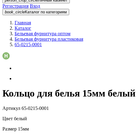
person_crop_circle
Личный кабинет
Регистрация
Вход
book_circle
Каталог
по категориям
Главная
Каталог
Бельевая фурнитура оптом
Бельевая фурнитура пластиковая
65-0215-0001
Кольцо для белья 15мм белый 
Артикул
65-0215-0001
Цвет
белый
Размер
15мм