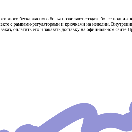
тивного бескаркасного белья позволяют создать более подвижное
лекте с рамками-регуляторами и крючками на изделии. Внутренн
заказ, оплатить его и заказать доставку на официальном сайте П