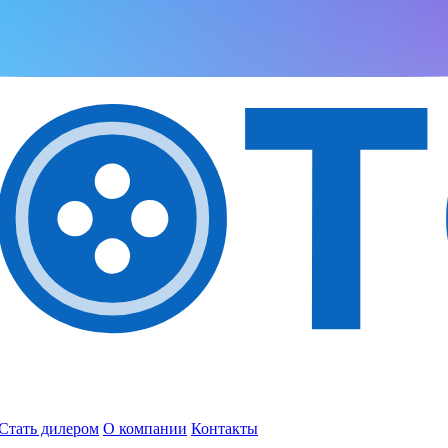
Стать дилером
О компании
Контакты