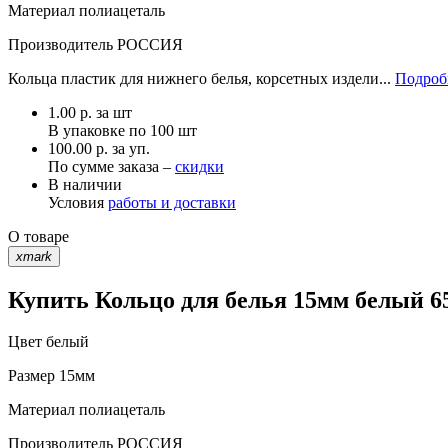
Материал
полиацеталь
Производитель
РОССИЯ
Кольца пластик для нижнего белья, корсетных издели...
Подробн
1.00
р.
за шт
В упаковке по
100 шт
100.00 р. за уп.
По сумме заказа –
скидки
В наличии
Условия
работы и доставки
О товаре
xmark
Купить Кольцо для белья 15мм белый 65
Цвет
белый
Размер
15мм
Материал
полиацеталь
Производитель
РОССИЯ