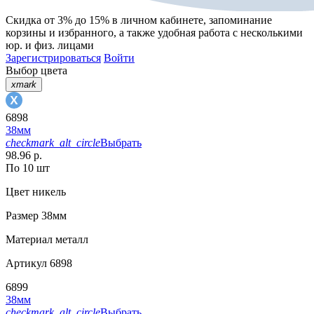
Скидка от 3% до 15%
в личном кабинете, запоминание
корзины
и
избранного
, а также удобная работа с несколькими
юр. и физ. лицами
Зарегистрироваться
Войти
Выбор цвета
xmark
6898
38мм
checkmark_alt_circle
Выбрать
98.96 р.
По 10 шт
Цвет
никель
Размер
38мм
Материал
металл
Артикул
6898
6899
38мм
checkmark_alt_circle
Выбрать