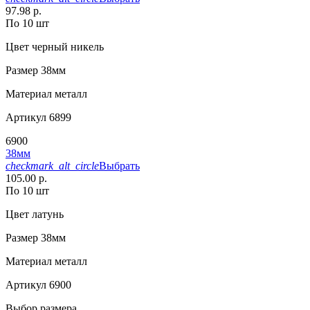
97.98 р.
По 10 шт
Цвет
черный никель
Размер
38мм
Материал
металл
Артикул
6899
6900
38мм
checkmark_alt_circle
Выбрать
105.00 р.
По 10 шт
Цвет
латунь
Размер
38мм
Материал
металл
Артикул
6900
Выбор размера