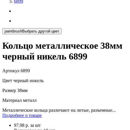
6899
paintbrush
Выбрать другой цвет
Кольцо металлическое 38мм
черный никель 6899
Артикул
6899
Цвет
черный никель
Размер
38мм
Материал
металл
Металлические кольца различают на литые, разъемные...
Подробнее о товаре
97.98
р.
за шт