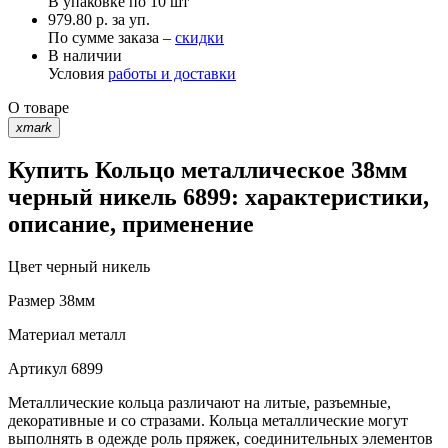
В упаковке по
10 шт
979.80 р. за уп.
По сумме заказа –
скидки
В наличии
Условия
работы и доставки
О товаре
xmark
Купить Кольцо металлическое 38мм
черный никель 6899: характеристики,
описание, применение
Цвет
черный никель
Размер
38мм
Материал
металл
Артикул
6899
Металлические кольца различают на литые, разъемные,
декоративные и со стразами. Кольца металлические могут
выполнять в одежде роль пряжек, соединительных элементов