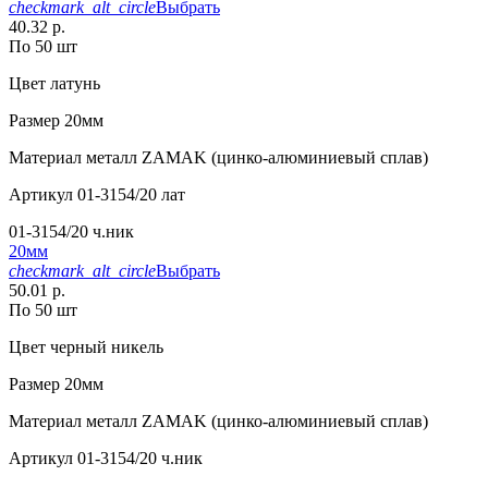
checkmark_alt_circle
Выбрать
40.32 р.
По 50 шт
Цвет
латунь
Размер
20мм
Материал
металл ZAMAK (цинко-алюминиевый сплав)
Артикул
01-3154/20 лат
01-3154/20 ч.ник
20мм
checkmark_alt_circle
Выбрать
50.01 р.
По 50 шт
Цвет
черный никель
Размер
20мм
Материал
металл ZAMAK (цинко-алюминиевый сплав)
Артикул
01-3154/20 ч.ник