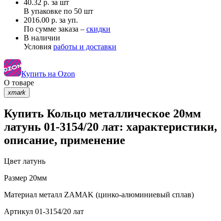
40.32
р.
за шт
В упаковке по
50 шт
2016.00 р. за уп.
По сумме заказа –
скидки
В наличии
Условия
работы и доставки
Купить на Ozon
О товаре
xmark
Купить Кольцо металлическое 20мм
латунь 01-3154/20 лат: характеристики,
описание, применение
Цвет
латунь
Размер
20мм
Материал
металл ZAMAK (цинко-алюминиевый сплав)
Артикул
01-3154/20 лат