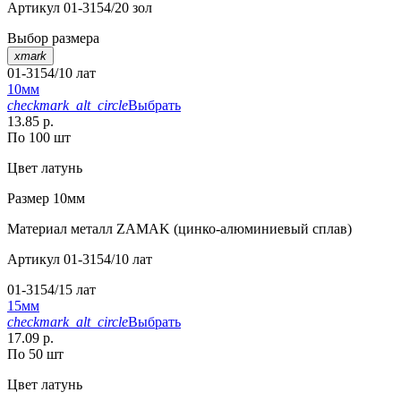
Артикул
01-3154/20 зол
Выбор размера
xmark
01-3154/10 лат
10мм
checkmark_alt_circle
Выбрать
13.85 р.
По 100 шт
Цвет
латунь
Размер
10мм
Материал
металл ZAMAK (цинко-алюминиевый сплав)
Артикул
01-3154/10 лат
01-3154/15 лат
15мм
checkmark_alt_circle
Выбрать
17.09 р.
По 50 шт
Цвет
латунь