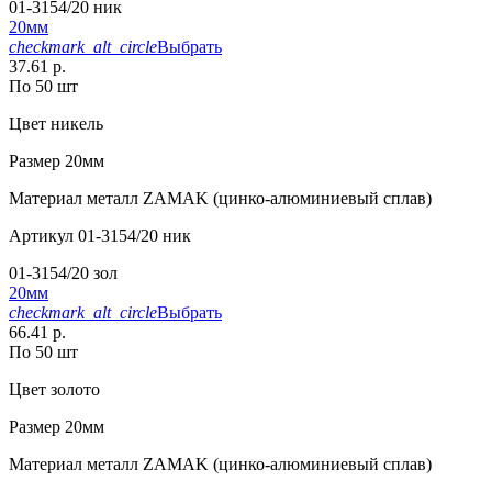
01-3154/20 ник
20мм
checkmark_alt_circle
Выбрать
37.61 р.
По 50 шт
Цвет
никель
Размер
20мм
Материал
металл ZAMAK (цинко-алюминиевый сплав)
Артикул
01-3154/20 ник
01-3154/20 зол
20мм
checkmark_alt_circle
Выбрать
66.41 р.
По 50 шт
Цвет
золото
Размер
20мм
Материал
металл ZAMAK (цинко-алюминиевый сплав)