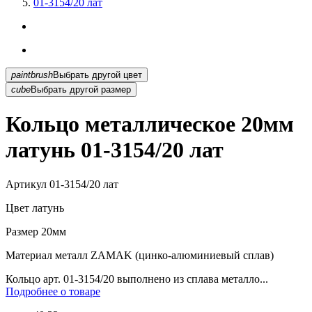
01-3154/20 лат
paintbrush
Выбрать другой цвет
cube
Выбрать другой размер
Кольцо металлическое 20мм
латунь 01-3154/20 лат
Артикул
01-3154/20 лат
Цвет
латунь
Размер
20мм
Материал
металл ZAMAK (цинко-алюминиевый сплав)
Кольцо арт. 01-3154/20 выполнено из сплава металло...
Подробнее о товаре