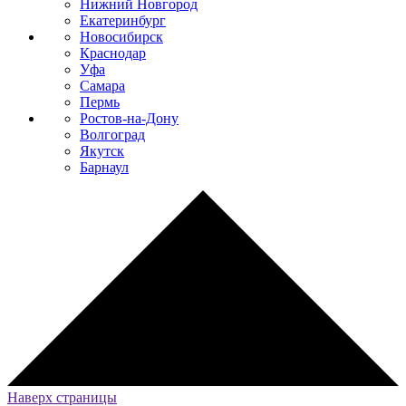
Нижний Новгород
Екатеринбург
Новосибирск
Краснодар
Уфа
Самара
Пермь
Ростов-на-Дону
Волгоград
Якутск
Барнаул
Наверх страницы