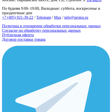
По будням 9:00–19:00, Выходные: суббота, воскресенье и
праздничные дни
+7 (495) 921-39-22
/
Telegram
/
Max
/
info@protos.ru
Политика в отношении обработки персональных данных
Согласие на обработку персональных данных
Публичная оферта
Договор поставки товара