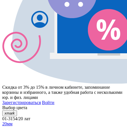
Скидка от 3% до 15%
в личном кабинете, запоминание
корзины
и
избранного
, а также удобная работа с несколькими
юр. и физ. лицами
Зарегистрироваться
Войти
Выбор цвета
xmark
01-3154/20 лат
20мм