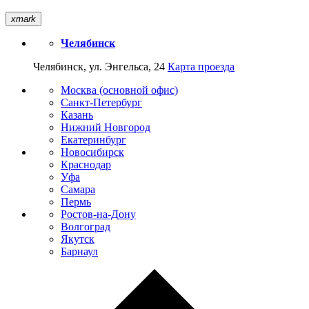
xmark
Челябинск
Челябинск, ул. Энгельса, 24
Карта проезда
Москва (основной офис)
Санкт-Петербург
Казань
Нижний Новгород
Екатеринбург
Новосибирск
Краснодар
Уфа
Самара
Пермь
Ростов-на-Дону
Волгоград
Якутск
Барнаул