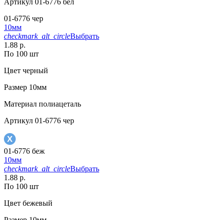
Артикул
01-6776 бел
01-6776 чер
10мм
checkmark_alt_circle
Выбрать
1.88 р.
По 100 шт
Цвет
черный
Размер
10мм
Материал
полиацеталь
Артикул
01-6776 чер
01-6776 беж
10мм
checkmark_alt_circle
Выбрать
1.88 р.
По 100 шт
Цвет
бежевый
Размер
10мм