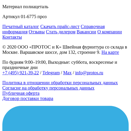
Материал
полиацеталь
Артикул
01-6775 проз
Печатный каталог
Скачать прайс-лист
Справочная
информация
Отзывы
Стать дилером
Вакансии
О компании
Контакты
© 2020
ООО «ПРОТОС и К»
Швейная фурнитура со склада в
Москве.
Варшавское шоссе, дом 132, строение 9.
На карте
По будням 9:00–19:00, Выходные: суббота, воскресенье и
праздничные дни
+7 (495) 921-39-22
/
Telegram
/
Max
/
info@protos.ru
Политика в отношении обработки персональных данных
Согласие на обработку персональных данных
Публичная оферта
Договор поставки товара