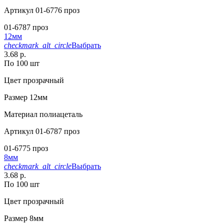
Артикул
01-6776 проз
01-6787 проз
12мм
checkmark_alt_circle
Выбрать
3.68 р.
По 100 шт
Цвет
прозрачный
Размер
12мм
Материал
полиацеталь
Артикул
01-6787 проз
01-6775 проз
8мм
checkmark_alt_circle
Выбрать
3.68 р.
По 100 шт
Цвет
прозрачный
Размер
8мм