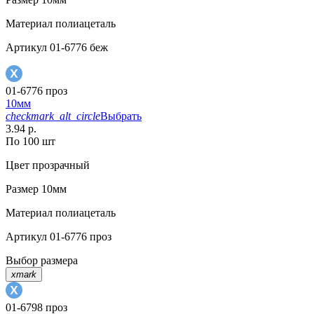
Материал
полиацеталь
Артикул
01-6776 беж
01-6776 проз
10мм
checkmark_alt_circle
Выбрать
3.94 р.
По 100 шт
Цвет
прозрачный
Размер
10мм
Материал
полиацеталь
Артикул
01-6776 проз
Выбор размера
xmark
01-6798 проз