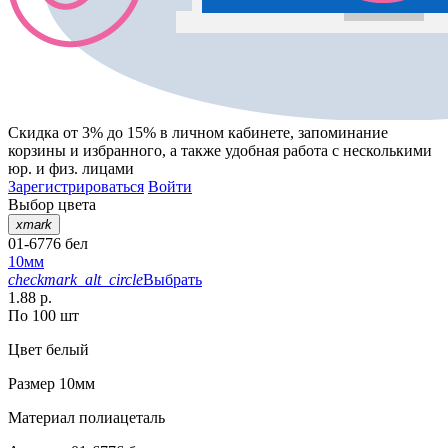
Скидка от 3% до 15%
в личном кабинете, запоминание
корзины
и
избранного
, а также удобная работа с несколькими
юр. и физ. лицами
Зарегистрироваться
Войти
Выбор цвета
xmark
01-6776 бел
10мм
checkmark_alt_circle
Выбрать
1.88 р.
По 100 шт
Цвет
белый
Размер
10мм
Материал
полиацеталь