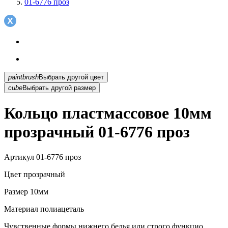
01-6776 проз
paintbrush
Выбрать другой цвет
cube
Выбрать другой размер
Кольцо пластмассовое 10мм
прозрачный 01-6776 проз
Артикул
01-6776 проз
Цвет
прозрачный
Размер
10мм
Материал
полиацеталь
Чувственные формы нижнего белья или строго функцио...