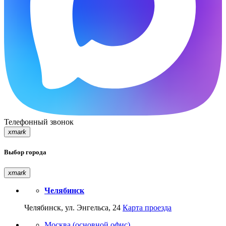
Телефонный звонок
xmark
Выбор города
xmark
Челябинск
Челябинск, ул. Энгельса, 24
Карта проезда
Москва (основной офис)