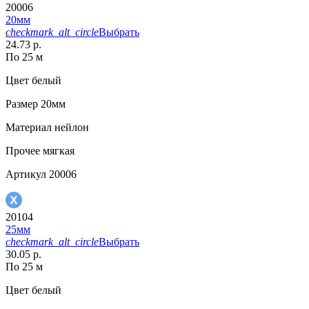
20006
20мм
checkmark_alt_circle
Выбрать
24.73 р.
По 25 м
Цвет
белый
Размер
20мм
Материал
нейлон
Прочее
мягкая
Артикул
20006
20104
25мм
checkmark_alt_circle
Выбрать
30.05 р.
По 25 м
Цвет
белый