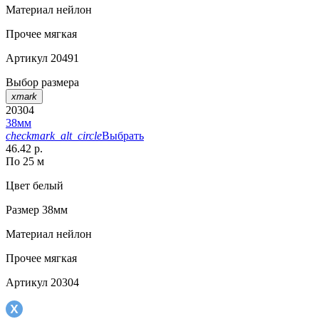
Материал
нейлон
Прочее
мягкая
Артикул
20491
Выбор размера
xmark
20304
38мм
checkmark_alt_circle
Выбрать
46.42 р.
По 25 м
Цвет
белый
Размер
38мм
Материал
нейлон
Прочее
мягкая
Артикул
20304