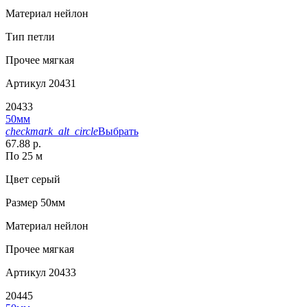
Материал
нейлон
Тип
петли
Прочее
мягкая
Артикул
20431
20433
50мм
checkmark_alt_circle
Выбрать
67.88 р.
По 25 м
Цвет
серый
Размер
50мм
Материал
нейлон
Прочее
мягкая
Артикул
20433
20445