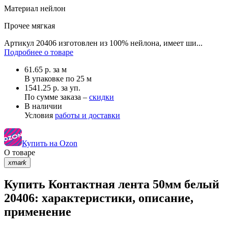
Материал
нейлон
Прочее
мягкая
Артикул 20406 изготовлен из 100% нейлона, имеет ши...
Подробнее о товаре
61.65
р.
за м
В упаковке по
25 м
1541.25 р. за уп.
По сумме заказа –
скидки
В наличии
Условия
работы и доставки
Купить на Ozon
О товаре
xmark
Купить Контактная лента 50мм белый
20406: характеристики, описание,
применение