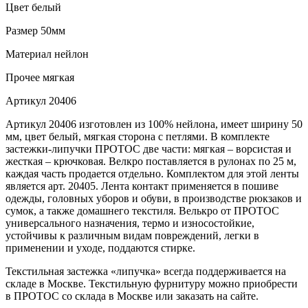
Цвет
белый
Размер
50мм
Материал
нейлон
Прочее
мягкая
Артикул
20406
Артикул 20406 изготовлен из 100% нейлона, имеет ширину 50
мм, цвет белый, мягкая сторона с петлями. В комплекте
застежки-липучки ПРОТОС две части: мягкая – ворсистая и
жесткая – крючковая. Велкро поставляется в рулонах по 25 м,
каждая часть продается отдельно. Комплектом для этой ленты
является арт. 20405. Лента контакт применяется в пошиве
одежды, головных уборов и обуви, в производстве рюкзаков и
сумок, а также домашнего текстиля. Велькро от ПРОТОС
универсального назначения, термо и износостойкие,
устойчивы к различным видам повреждений, легки в
применении и уходе, поддаются стирке.
Текстильная застежка «липучка» всегда поддерживается на
складе в Москве. Текстильную фурнитуру можно приобрести
в ПРОТОС со склада в Москве или заказать на сайте.