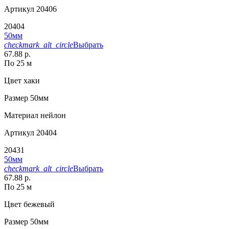
Артикул
20406
20404
50мм
checkmark_alt_circle
Выбрать
67.88 р.
По 25 м
Цвет
хаки
Размер
50мм
Материал
нейлон
Артикул
20404
20431
50мм
checkmark_alt_circle
Выбрать
67.88 р.
По 25 м
Цвет
бежевый
Размер
50мм