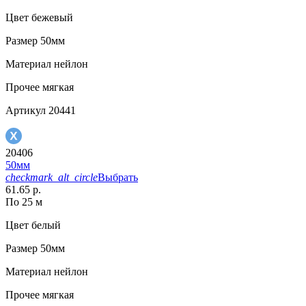
Цвет
бежевый
Размер
50мм
Материал
нейлон
Прочее
мягкая
Артикул
20441
20406
50мм
checkmark_alt_circle
Выбрать
61.65 р.
По 25 м
Цвет
белый
Размер
50мм
Материал
нейлон
Прочее
мягкая