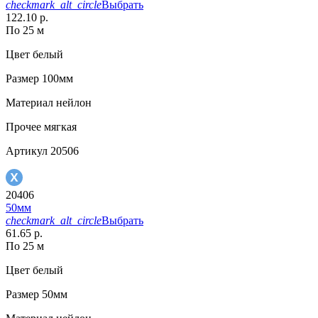
checkmark_alt_circle
Выбрать
122.10 р.
По 25 м
Цвет
белый
Размер
100мм
Материал
нейлон
Прочее
мягкая
Артикул
20506
20406
50мм
checkmark_alt_circle
Выбрать
61.65 р.
По 25 м
Цвет
белый
Размер
50мм