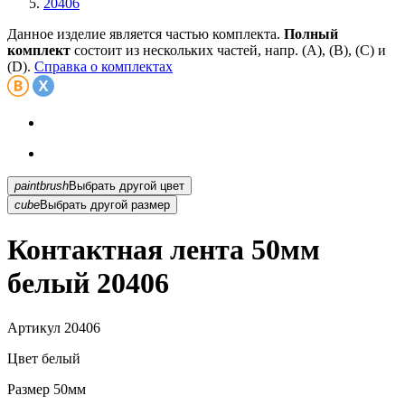
20406
Данное изделие является частью комплекта.
Полный
комплект
состоит из нескольких частей, напр. (А), (B), (С) и
(D).
Справка о комплектах
paintbrush
Выбрать другой цвет
cube
Выбрать другой размер
Контактная лента 50мм
белый 20406
Артикул
20406
Цвет
белый
Размер
50мм