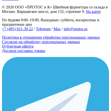
© 2020
ООО «ПРОТОС и К»
Швейная фурнитура со склада в
Москве.
Варшавское шоссе, дом 132, строение 9.
На карте
По будням 9:00–19:00, Выходные: суббота, воскресенье и
праздничные дни
+7 (495) 921-39-22
/
Telegram
/
Max
/
info@protos.ru
Политика в отношении обработки персональных данных
Согласие на обработку персональных данных
Публичная оферта
Договор поставки товара