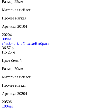
Размер
25мм
Материал
нейлон
Прочее
мягкая
Артикул
20104
20204
30мм
checkmark_alt_circle
Выбрать
36.57 р.
По 25 м
Цвет
белый
Размер
30мм
Материал
нейлон
Прочее
мягкая
Артикул
20204
20506
100мм