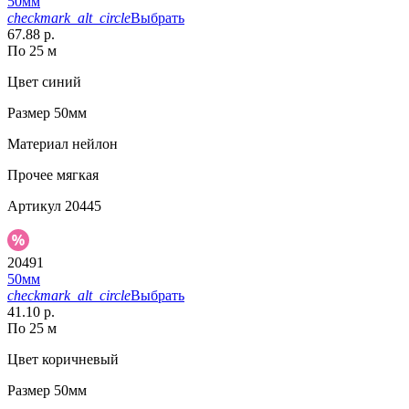
50мм
checkmark_alt_circle
Выбрать
67.88 р.
По 25 м
Цвет
синий
Размер
50мм
Материал
нейлон
Прочее
мягкая
Артикул
20445
20491
50мм
checkmark_alt_circle
Выбрать
41.10 р.
По 25 м
Цвет
коричневый
Размер
50мм