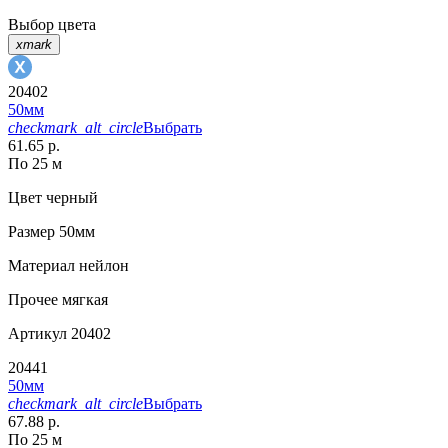
Выбор цвета
xmark
20402
50мм
checkmark_alt_circle
Выбрать
61.65 р.
По 25 м
Цвет
черный
Размер
50мм
Материал
нейлон
Прочее
мягкая
Артикул
20402
20441
50мм
checkmark_alt_circle
Выбрать
67.88 р.
По 25 м