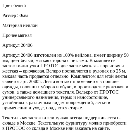
Цвет
белый
Размер
50мм
Материал
нейлон
Прочее
мягкая
Артикул
20406
Артикул 20406 изготовлен из 100% нейлона, имеет ширину 50
мм, цвет белый, мягкая сторона с петлями. В комплекте
застежки-липучки ПРОТОС две части: мягкая – ворсистая и
жесткая – крючковая. Велкро поставляется в рулонах по 25 м,
каждая часть продается отдельно. Комплектом для этой ленты
является арт. 20405. Лента контакт применяется в пошиве
одежды, головных уборов и обуви, в производстве рюкзаков и
сумок, а также домашнего текстиля. Велькро от ПРОТОС
универсального назначения, термо и износостойкие,
устойчивы к различным видам повреждений, легки в
применении и уходе, поддаются стирке.
Текстильная застежка «липучка» всегда поддерживается на
складе в Москве. Текстильную фурнитуру можно приобрести
в ПРОТОС со склада в Москве или заказать на сайте.