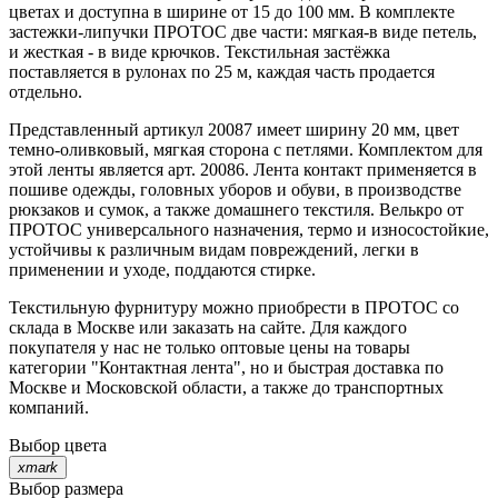
цветах и доступна в ширине от 15 до 100 мм. В комплекте
застежки-липучки ПРОТОС две части: мягкая-в виде петель,
и жесткая - в виде крючков. Текстильная застёжка
поставляется в рулонах по 25 м, каждая часть продается
отдельно.
Представленный артикул 20087 имеет ширину 20 мм, цвет
темно-оливковый, мягкая сторона с петлями. Комплектом для
этой ленты является арт. 20086. Лента контакт применяется в
пошиве одежды, головных уборов и обуви, в производстве
рюкзаков и сумок, а также домашнего текстиля. Велькро от
ПРОТОС универсального назначения, термо и износостойкие,
устойчивы к различным видам повреждений, легки в
применении и уходе, поддаются стирке.
Текстильную фурнитуру можно приобрести в ПРОТОС со
склада в Москве или заказать на сайте. Для каждого
покупателя у нас не только оптовые цены на товары
категории "Контактная лента", но и быстрая доставка по
Москве и Московской области, а также до транспортных
компаний.
Выбор цвета
xmark
Выбор размера