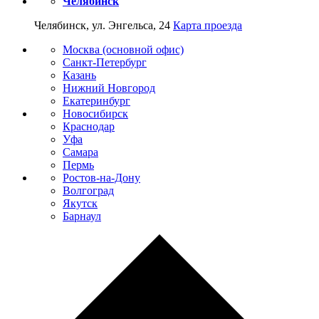
Челябинск
Челябинск, ул. Энгельса, 24
Карта проезда
Москва (основной офис)
Санкт-Петербург
Казань
Нижний Новгород
Екатеринбург
Новосибирск
Краснодар
Уфа
Самара
Пермь
Ростов-на-Дону
Волгоград
Якутск
Барнаул