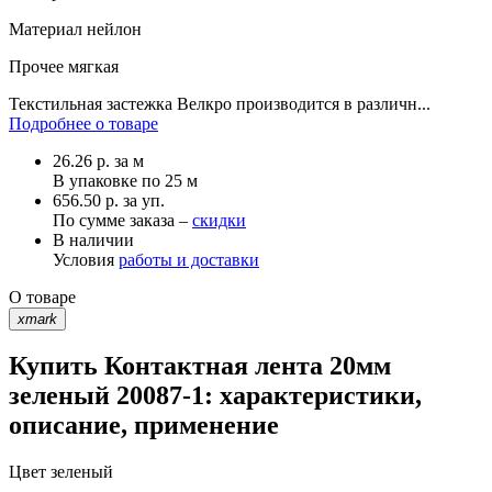
Материал
нейлон
Прочее
мягкая
Текстильная застежка Велкро производится в различн...
Подробнее о товаре
26.26
р.
за м
В упаковке по
25 м
656.50 р. за уп.
По сумме заказа –
скидки
В наличии
Условия
работы и доставки
О товаре
xmark
Купить Контактная лента 20мм
зеленый 20087-1: характеристики,
описание, применение
Цвет
зеленый