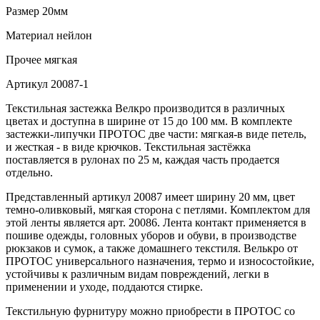
Размер
20мм
Материал
нейлон
Прочее
мягкая
Артикул
20087-1
Текстильная застежка Велкро производится в различных
цветах и доступна в ширине от 15 до 100 мм. В комплекте
застежки-липучки ПРОТОС две части: мягкая-в виде петель,
и жесткая - в виде крючков. Текстильная застёжка
поставляется в рулонах по 25 м, каждая часть продается
отдельно.
Представленный артикул 20087 имеет ширину 20 мм, цвет
темно-оливковый, мягкая сторона с петлями. Комплектом для
этой ленты является арт. 20086. Лента контакт применяется в
пошиве одежды, головных уборов и обуви, в производстве
рюкзаков и сумок, а также домашнего текстиля. Велькро от
ПРОТОС универсального назначения, термо и износостойкие,
устойчивы к различным видам повреждений, легки в
применении и уходе, поддаются стирке.
Текстильную фурнитуру можно приобрести в ПРОТОС со