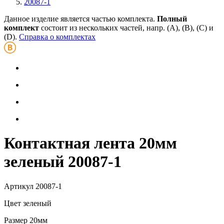
20087-1
Данное изделие является частью комплекта.
Полный
комплект
состоит из нескольких частей, напр. (А), (B), (С) и
(D).
Справка о комплектах
Контактная лента 20мм
зеленый 20087-1
Артикул
20087-1
Цвет
зеленый
Размер
20мм