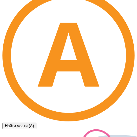
Найти части (А)