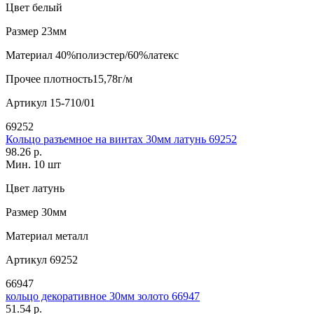
Цвет
белый
Размер
23мм
Материал
40%полиэстер/60%латекс
Прочее
плотность15,78г/м
Артикул
15-710/01
69252
Кольцо разъемное на винтах 30мм латунь 69252
98.26 р.
Мин. 10 шт
Цвет
латунь
Размер
30мм
Материал
металл
Артикул
69252
66947
кольцо декоративное 30мм золото 66947
51.54 р.