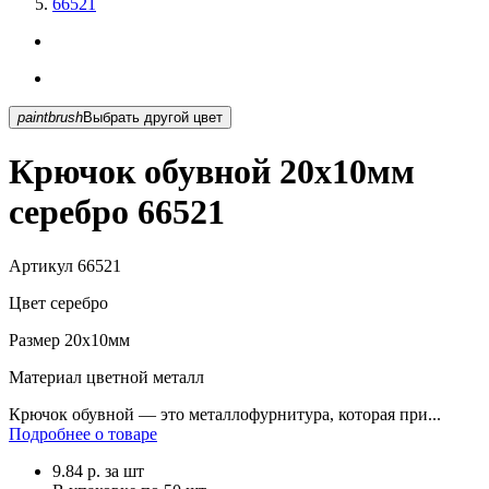
66521
paintbrush
Выбрать другой цвет
Крючок обувной 20х10мм
серебро 66521
Артикул
66521
Цвет
серебро
Размер
20х10мм
Материал
цветной металл
Крючок обувной — это металлофурнитура, которая при...
Подробнее о товаре
9.84
р.
за шт