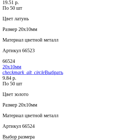
19.51 р.
По 50 шт
Цвет
латунь
Размер
20х10мм
Материал
цветной металл
Артикул
66523
66524
20х10мм
checkmark_alt_circle
Выбрать
9.84 р.
По 50 шт
Цвет
золото
Размер
20х10мм
Материал
цветной металл
Артикул
66524
Выбор размера