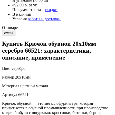
В упаковке по
50 шт
492.00 р. за уп.
По сумме заказа –
скидки
В наличии
Условия
работы и доставки
О товаре
xmark
Купить Крючок обувной 20х10мм
серебро 66521: характеристики,
описание, применение
Цвет
серебро
Размер
20х10мм
Материал
цветной металл
Артикул
66521
Крючок обувной — это металлофурнитура, которая
применяется в обувной промышленности при производстве
моделей обуви с шнурками: кроссовки, ботинки, берцы,