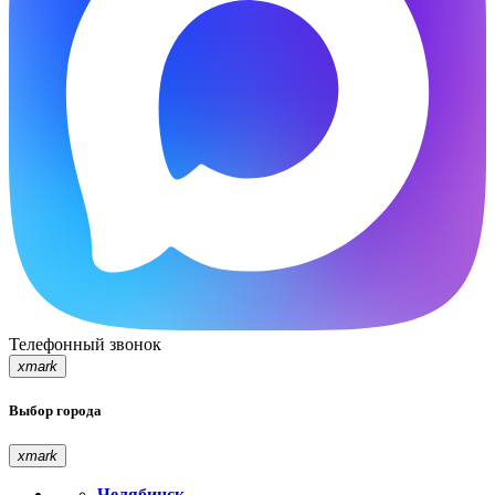
Телефонный звонок
xmark
Выбор города
xmark
Челябинск