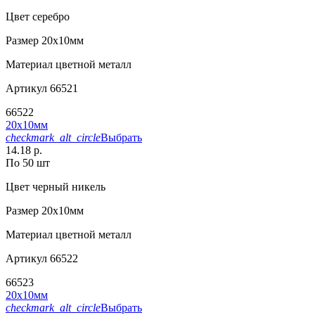
Цвет
серебро
Размер
20х10мм
Материал
цветной металл
Артикул
66521
66522
20х10мм
checkmark_alt_circle
Выбрать
14.18 р.
По 50 шт
Цвет
черный никель
Размер
20х10мм
Материал
цветной металл
Артикул
66522
66523
20х10мм
checkmark_alt_circle
Выбрать