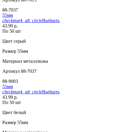
88-7037
55мм
checkmark_alt_circle
Выбрать
43.99 р.
По 50 шт
Цвет
серый
Размер
55мм
Материал
металл/кожа
Артикул
88-7037
88-9003
55мм
checkmark_alt_circle
Выбрать
43.99 р.
По 50 шт
Цвет
белый
Размер
55мм