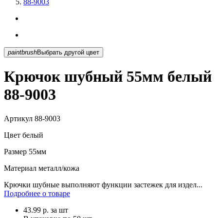
88-9003
paintbrush
Выбрать другой цвет
Крючок шубный 55мм белый
88-9003
Артикул
88-9003
Цвет
белый
Размер
55мм
Материал
металл/кожа
Крючки шубные выполняют функции застежек для издел...
Подробнее о товаре
43.99
р.
за шт