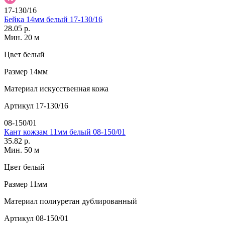
17-130/16
Бейка 14мм белый 17-130/16
28.05 р.
Мин. 20 м
Цвет
белый
Размер
14мм
Материал
искусственная кожа
Артикул
17-130/16
08-150/01
Кант кожзам 11мм белый 08-150/01
35.82 р.
Мин. 50 м
Цвет
белый
Размер
11мм
Материал
полиуретан дублированный
Артикул
08-150/01