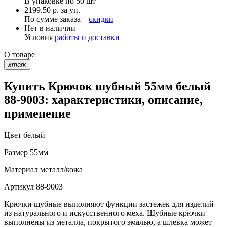
В упаковке по
50 шт
2199.50 р. за уп.
По сумме заказа –
скидки
Нет в наличии
Условия
работы и доставки
О товаре
xmark
Купить Крючок шубный 55мм белый
88-9003: характеристики, описание,
применение
Цвет
белый
Размер
55мм
Материал
металл/кожа
Артикул
88-9003
Крючки шубные выполняют функции застежек для изделий
из натурального и искусственного меха. Шубные крючки
выполнены из металла, покрытого эмалью, а шлевка может