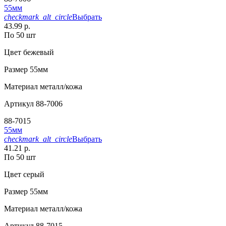
55мм
checkmark_alt_circle
Выбрать
43.99 р.
По 50 шт
Цвет
бежевый
Размер
55мм
Материал
металл/кожа
Артикул
88-7006
88-7015
55мм
checkmark_alt_circle
Выбрать
41.21 р.
По 50 шт
Цвет
серый
Размер
55мм
Материал
металл/кожа
Артикул
88-7015