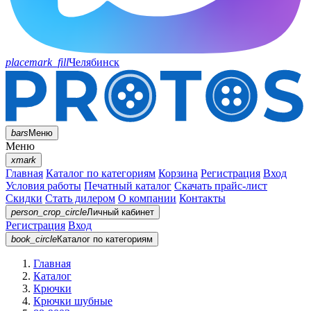
placemark_fill
Челябинск
bars
Меню
Меню
xmark
Главная
Каталог по категориям
Корзина
Регистрация
Вход
Условия работы
Печатный каталог
Скачать прайс-лист
Скидки
Стать дилером
О компании
Контакты
person_crop_circle
Личный кабинет
Регистрация
Вход
book_circle
Каталог
по категориям
Главная
Каталог
Крючки
Крючки шубные