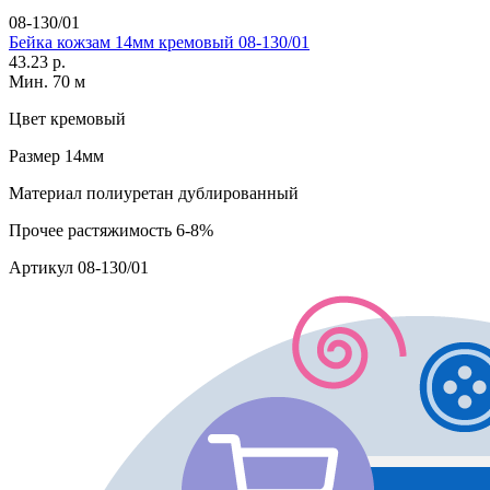
08-130/01
Бейка кожзам 14мм кремовый 08-130/01
43.23 р.
Мин. 70 м
Цвет
кремовый
Размер
14мм
Материал
полиуретан дублированный
Прочее
растяжимость 6-8%
Артикул
08-130/01