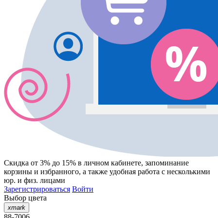
Скидка от 3% до 15%
в личном кабинете, запоминание
корзины
и
избранного
, а также удобная работа с несколькими
юр. и физ. лицами
Зарегистрироваться
Войти
Выбор цвета
xmark
88-7006