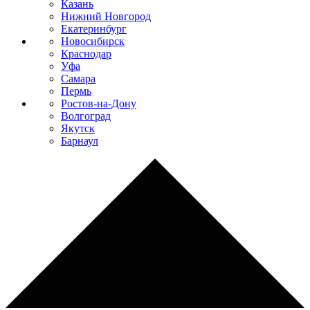
Казань
Нижний Новгород
Екатеринбург
Новосибирск
Краснодар
Уфа
Самара
Пермь
Ростов-на-Дону
Волгоград
Якутск
Барнаул