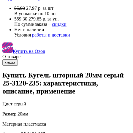
55.93
27.97
р.
за шт
В упаковке по
10 шт
559.30
279.65 р. за уп.
По сумме заказа –
скидки
Нет в наличии
Условия
работы и доставки
Купить на Ozon
О товаре
xmark
Купить Кугель шторный 20мм серый
25-3120-235: характеристики,
описание, применение
Цвет
серый
Размер
20мм
Материал
пластмасса