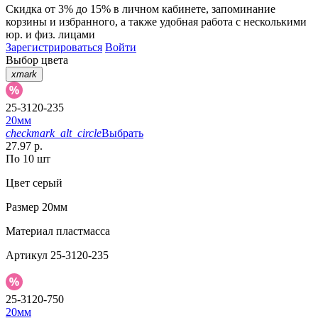
Скидка от 3% до 15%
в личном кабинете, запоминание
корзины
и
избранного
, а также удобная работа с несколькими
юр. и физ. лицами
Зарегистрироваться
Войти
Выбор цвета
xmark
25-3120-235
20мм
checkmark_alt_circle
Выбрать
27.97 р.
По 10 шт
Цвет
серый
Размер
20мм
Материал
пластмасса
Артикул
25-3120-235
25-3120-750
20мм