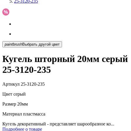
25-3120-235
paintbrush
Выбрать другой цвет
Кугель шторный 20мм серый
25-3120-235
Артикул
25-3120-235
Цвет
серый
Размер
20мм
Материал
пластмасса
Кугель декоративный - представляет шарообразное ко...
Подробнее о товаре