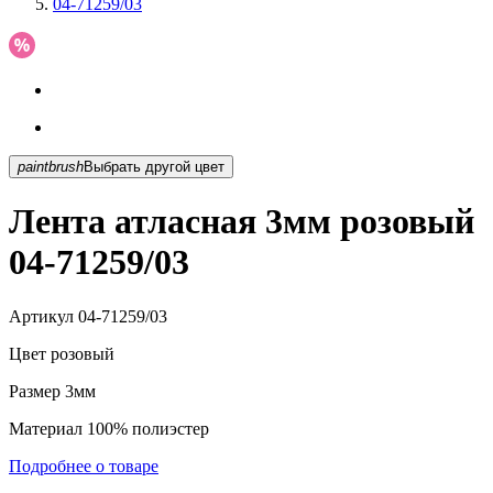
04-71259/03
paintbrush
Выбрать другой цвет
Лента атласная 3мм розовый
04-71259/03
Артикул
04-71259/03
Цвет
розовый
Размер
3мм
Материал
100% полиэстер
Подробнее о товаре