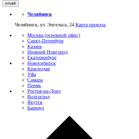
xmark
Челябинск
Челябинск, ул. Энгельса, 24
Карта проезда
Москва (основной офис)
Санкт-Петербург
Казань
Нижний Новгород
Екатеринбург
Новосибирск
Краснодар
Уфа
Самара
Пермь
Ростов-на-Дону
Волгоград
Якутск
Барнаул