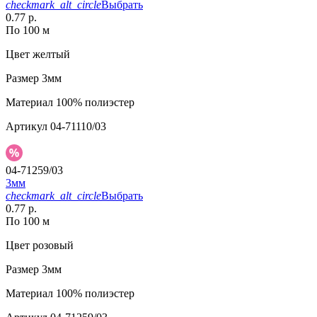
checkmark_alt_circle
Выбрать
0.77 р.
По 100 м
Цвет
желтый
Размер
3мм
Материал
100% полиэстер
Артикул
04-71110/03
04-71259/03
3мм
checkmark_alt_circle
Выбрать
0.77 р.
По 100 м
Цвет
розовый
Размер
3мм
Материал
100% полиэстер