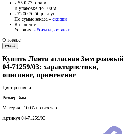
2.55
0.77
р.
за м
В упаковке по
100 м
255.00
76.50 р. за уп.
По сумме заказа –
скидки
В наличии
Условия
работы и доставки
О товаре
xmark
Купить Лента атласная 3мм розовый
04-71259/03: характеристики,
описание, применение
Цвет
розовый
Размер
3мм
Материал
100% полиэстер
Артикул
04-71259/03