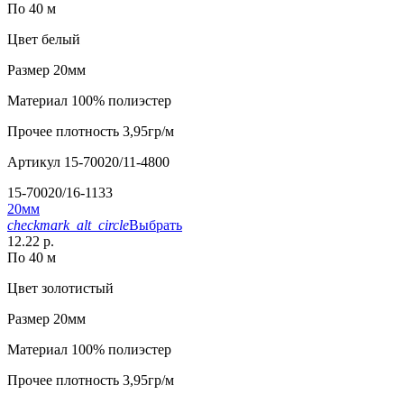
По 40 м
Цвет
белый
Размер
20мм
Материал
100% полиэстер
Прочее
плотность 3,95гр/м
Артикул
15-70020/11-4800
15-70020/16-1133
20мм
checkmark_alt_circle
Выбрать
12.22 р.
По 40 м
Цвет
золотистый
Размер
20мм
Материал
100% полиэстер
Прочее
плотность 3,95гр/м