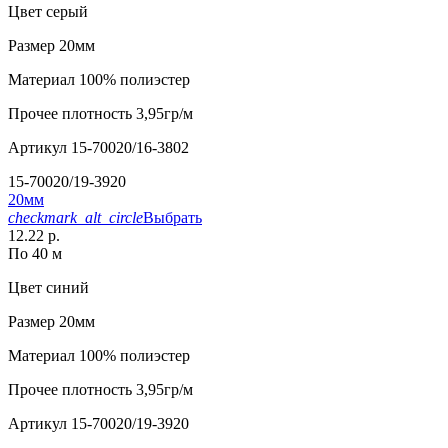
Цвет
серый
Размер
20мм
Материал
100% полиэстер
Прочее
плотность 3,95гр/м
Артикул
15-70020/16-3802
15-70020/19-3920
20мм
checkmark_alt_circle
Выбрать
12.22 р.
По 40 м
Цвет
синий
Размер
20мм
Материал
100% полиэстер
Прочее
плотность 3,95гр/м
Артикул
15-70020/19-3920