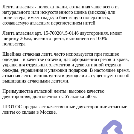
Лента атласная - полоска ткани, сотканная чаще всего из
натурального или искусственного шелка (вискоза) или
полиэстера, имеет гладкую блестящую поверхность,
создаваемую атласным переплетением нитей.
Лента атласная арт. 15-70020/15-0146 двусторонняя, имеет
ширину 20мм, зеленого цвета, выполнена из 100%
полиэстера.
Швейная атласная лента часто используется при пошиве
одежды – в качестве обтачки, для оформления срезов и краев,
украшения отдельных элементов и декоративной отделки
одежды, украшения и упаковки подарков. В настоящее время,
атласная лента используется в рукоделии - существует способ
вышивания атласными лентами.
Преимущества атласной ленты: высокое качество,
двусторонняя, долговечность. Упаковка -40 м.
ПРОТОС предлагает качественные двухсторонние атласные
ленты со склада в Москве.