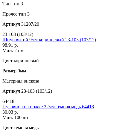
Тип
тип 3
Прочее
тип 3
Артикул
31207/20
23-103 (103/12)
Шнур витой 9мм коричневый 23-103 (103/12)
98.91 р.
Мин. 25 м
Цвет
коричневый
Размер
9мм
Материал
вискоза
Артикул
23-103 (103/12)
64418
Пуговица на ножке 22мм темная медь 64418
30.03 р.
Мин. 100 шт
Цвет
темная медь