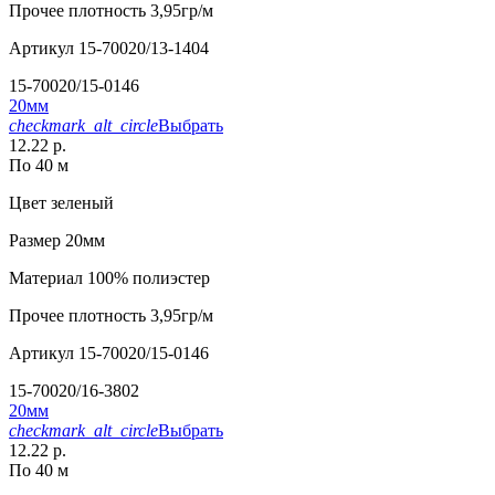
Прочее
плотность 3,95гр/м
Артикул
15-70020/13-1404
15-70020/15-0146
20мм
checkmark_alt_circle
Выбрать
12.22 р.
По 40 м
Цвет
зеленый
Размер
20мм
Материал
100% полиэстер
Прочее
плотность 3,95гр/м
Артикул
15-70020/15-0146
15-70020/16-3802
20мм
checkmark_alt_circle
Выбрать
12.22 р.
По 40 м