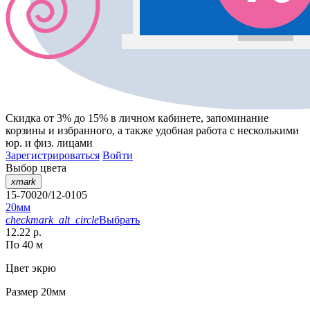
Скидка от 3% до 15%
в личном кабинете, запоминание
корзины
и
избранного
, а также удобная работа с несколькими
юр. и физ. лицами
Зарегистрироваться
Войти
Выбор цвета
xmark
15-70020/12-0105
20мм
checkmark_alt_circle
Выбрать
12.22 р.
По 40 м
Цвет
экрю
Размер
20мм