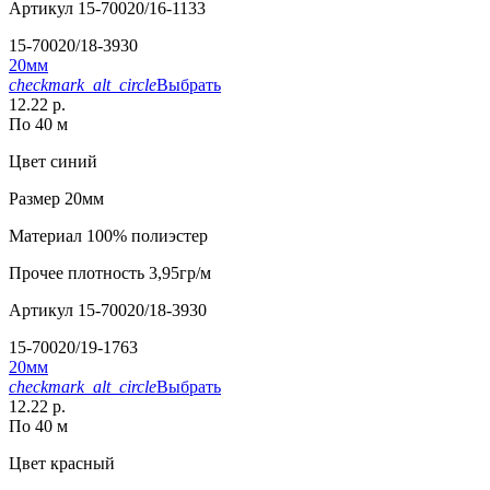
Артикул
15-70020/16-1133
15-70020/18-3930
20мм
checkmark_alt_circle
Выбрать
12.22 р.
По 40 м
Цвет
синий
Размер
20мм
Материал
100% полиэстер
Прочее
плотность 3,95гр/м
Артикул
15-70020/18-3930
15-70020/19-1763
20мм
checkmark_alt_circle
Выбрать
12.22 р.
По 40 м
Цвет
красный