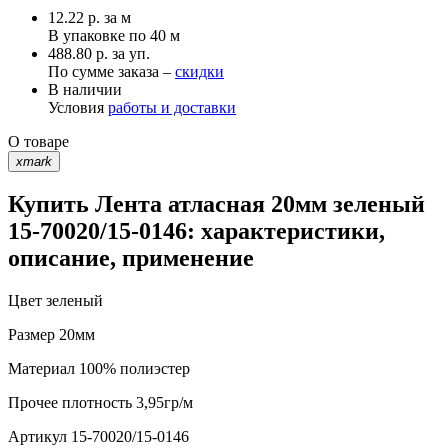
12.22
р.
за м
В упаковке по
40 м
488.80 р. за уп.
По сумме заказа –
скидки
В наличии
Условия
работы и доставки
О товаре
xmark
Купить Лента атласная 20мм зеленый
15-70020/15-0146: характеристики,
описание, применение
Цвет
зеленый
Размер
20мм
Материал
100% полиэстер
Прочее
плотность 3,95гр/м
Артикул
15-70020/15-0146