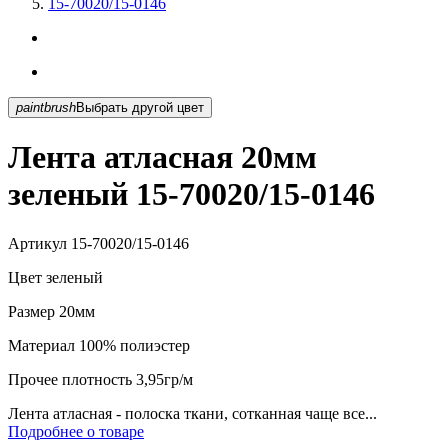
15-70020/15-0146
paintbrush
Выбрать другой цвет
Лента атласная 20мм
зеленый 15-70020/15-0146
Артикул
15-70020/15-0146
Цвет
зеленый
Размер
20мм
Материал
100% полиэстер
Прочее
плотность 3,95гр/м
Лента атласная - полоска ткани, сотканная чаще все...
Подробнее о товаре