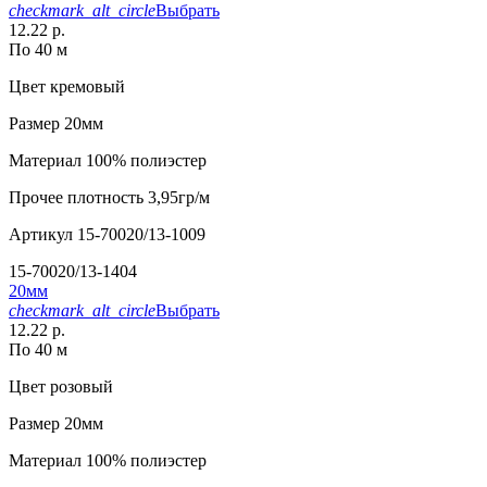
checkmark_alt_circle
Выбрать
12.22 р.
По 40 м
Цвет
кремовый
Размер
20мм
Материал
100% полиэстер
Прочее
плотность 3,95гр/м
Артикул
15-70020/13-1009
15-70020/13-1404
20мм
checkmark_alt_circle
Выбрать
12.22 р.
По 40 м
Цвет
розовый
Размер
20мм
Материал
100% полиэстер