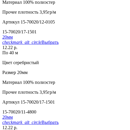
Материал
100% полиэстер
Прочее
плотность 3,95гр/м
Артикул
15-70020/12-0105
15-70020/17-1501
20мм
checkmark_alt_circle
Выбрать
12.22 р.
По 40 м
Цвет
серебристый
Размер
20мм
Материал
100% полиэстер
Прочее
плотность 3,95гр/м
Артикул
15-70020/17-1501
15-70020/11-4800
20мм
checkmark_alt_circle
Выбрать
12.22 р.