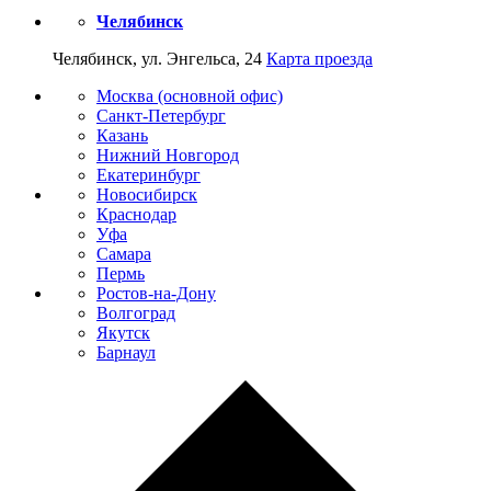
Челябинск
Челябинск, ул. Энгельса, 24
Карта проезда
Москва (основной офис)
Санкт-Петербург
Казань
Нижний Новгород
Екатеринбург
Новосибирск
Краснодар
Уфа
Самара
Пермь
Ростов-на-Дону
Волгоград
Якутск
Барнаул