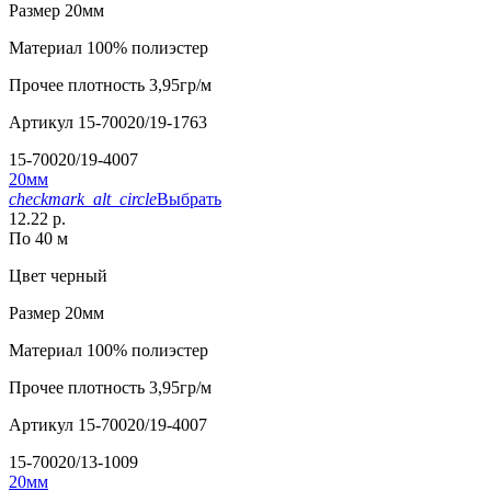
Размер
20мм
Материал
100% полиэстер
Прочее
плотность 3,95гр/м
Артикул
15-70020/19-1763
15-70020/19-4007
20мм
checkmark_alt_circle
Выбрать
12.22 р.
По 40 м
Цвет
черный
Размер
20мм
Материал
100% полиэстер
Прочее
плотность 3,95гр/м
Артикул
15-70020/19-4007
15-70020/13-1009
20мм