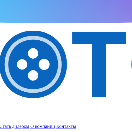
Стать дилером
О компании
Контакты