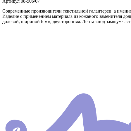
Артикул
08-506/07
Современные производители текстильной галантереи, а именно
Изделие с применением материала из кожаного заменителя долг
долевой, шириной 6 мм, двусторонняя. Лента «под замшу» част