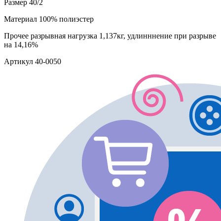
Размер
40/2
Материал
100% полиэстер
Прочее
разрывная нагрузка 1,137кг, удлинннение при разрыве
на 14,16%
Артикул
40-0050