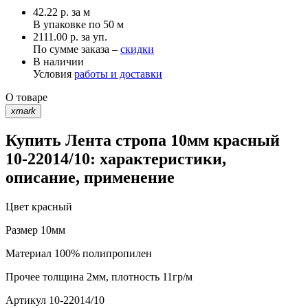
42.22
р.
за м
В упаковке по
50 м
2111.00 р. за уп.
По сумме заказа –
скидки
В наличии
Условия
работы и доставки
О товаре
xmark
Купить Лента стропа 10мм красный
10-22014/10: характеристики,
описание, применение
Цвет
красный
Размер
10мм
Материал
100% полипропилен
Прочее
толщина 2мм, плотность 11гр/м
Артикул
10-22014/10