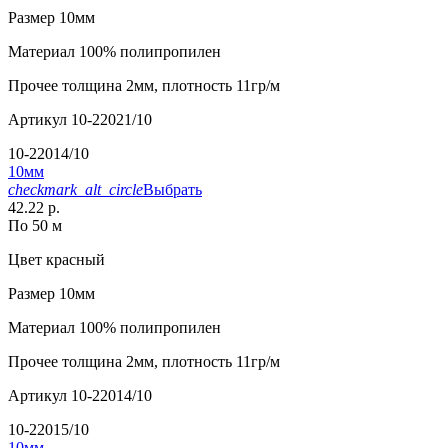
Размер
10мм
Материал
100% полипропилен
Прочее
толщина 2мм, плотность 11гр/м
Артикул
10-22021/10
10-22014/10
10мм
checkmark_alt_circle
Выбрать
42.22 р.
По 50 м
Цвет
красный
Размер
10мм
Материал
100% полипропилен
Прочее
толщина 2мм, плотность 11гр/м
Артикул
10-22014/10
10-22015/10
10мм