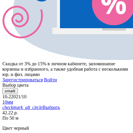
Скидка от 3% до 15%
в личном кабинете, запоминание
корзины
и
избранного
, а также удобная работа с несколькими
юр. и физ. лицами
Зарегистрироваться
Войти
Выбор цвета
xmark
10-22021/10
10мм
checkmark_alt_circle
Выбрать
42.22 р.
По 50 м
Цвет
черный