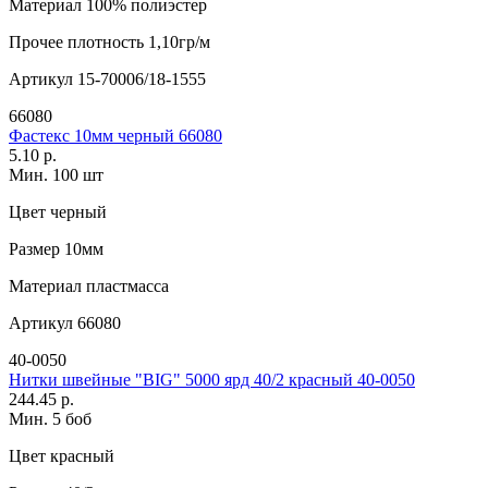
Материал
100% полиэстер
Прочее
плотность 1,10гр/м
Артикул
15-70006/18-1555
66080
Фастекс 10мм черный 66080
5.10 р.
Мин. 100 шт
Цвет
черный
Размер
10мм
Материал
пластмасса
Артикул
66080
40-0050
Нитки швейные "BIG" 5000 ярд 40/2 красный 40-0050
244.45 р.
Мин. 5 боб
Цвет
красный