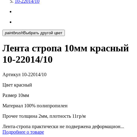
10-22014/10
paintbrush
Выбрать другой цвет
Лента стропа 10мм красный
10-22014/10
Артикул
10-22014/10
Цвет
красный
Размер
10мм
Материал
100% полипропилен
Прочее
толщина 2мм, плотность 11гр/м
Лента-стропа практически не подвержена деформацион...
Подробнее о товаре