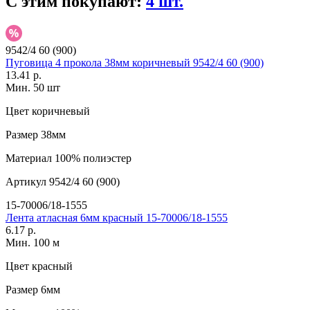
С этим покупают:
4 шт.
9542/4 60 (900)
Пуговица 4 прокола 38мм коричневый 9542/4 60 (900)
13.41 р.
Мин. 50 шт
Цвет
коричневый
Размер
38мм
Материал
100% полиэстер
Артикул
9542/4 60 (900)
15-70006/18-1555
Лента атласная 6мм красный 15-70006/18-1555
6.17 р.
Мин. 100 м
Цвет
красный
Размер
6мм