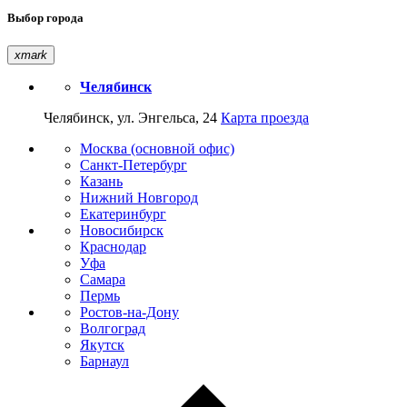
Выбор города
xmark
Челябинск
Челябинск, ул. Энгельса, 24
Карта проезда
Москва (основной офис)
Санкт-Петербург
Казань
Нижний Новгород
Екатеринбург
Новосибирск
Краснодар
Уфа
Самара
Пермь
Ростов-на-Дону
Волгоград
Якутск
Барнаул