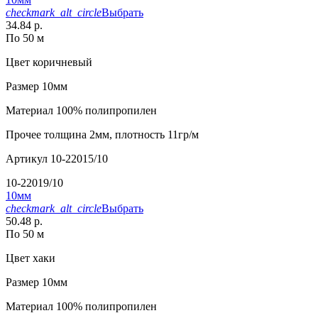
checkmark_alt_circle
Выбрать
34.84 р.
По 50 м
Цвет
коричневый
Размер
10мм
Материал
100% полипропилен
Прочее
толщина 2мм, плотность 11гр/м
Артикул
10-22015/10
10-22019/10
10мм
checkmark_alt_circle
Выбрать
50.48 р.
По 50 м
Цвет
хаки
Размер
10мм
Материал
100% полипропилен