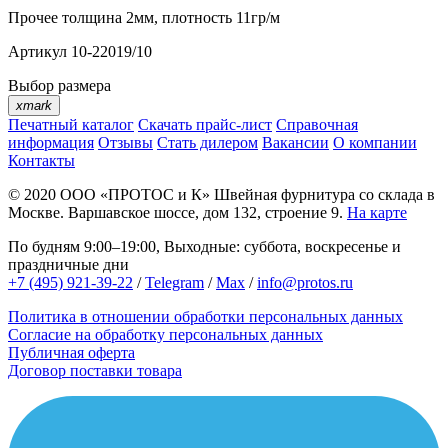
Прочее
толщина 2мм, плотность 11гр/м
Артикул
10-22019/10
Выбор размера
xmark
Печатный каталог
Скачать прайс-лист
Справочная
информация
Отзывы
Стать дилером
Вакансии
О компании
Контакты
© 2020
ООО «ПРОТОС и К»
Швейная фурнитура со склада в
Москве.
Варшавское шоссе, дом 132, строение 9.
На карте
По будням 9:00–19:00, Выходные: суббота, воскресенье и
праздничные дни
+7 (495) 921-39-22
/
Telegram
/
Max
/
info@protos.ru
Политика в отношении обработки персональных данных
Согласие на обработку персональных данных
Публичная оферта
Договор поставки товара