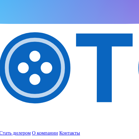
Стать дилером
О компании
Контакты