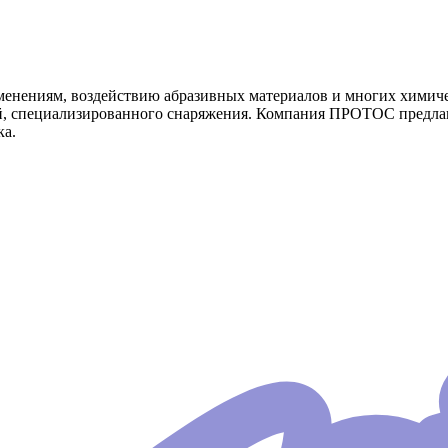
енениям, воздействию абразивных материалов и многих химичес
ей, специализированного снаряжения. Компания ПРОТОС предлаг
ка.