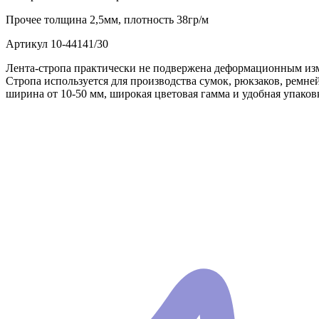
Прочее
толщина 2,5мм, плотность 38гр/м
Артикул
10-44141/30
Лента-стропа практически не подвержена деформационным изм
Стропа используется для производства сумок, рюкзаков, ремн
ширина от 10-50 мм, широкая цветовая гамма и удобная упаков