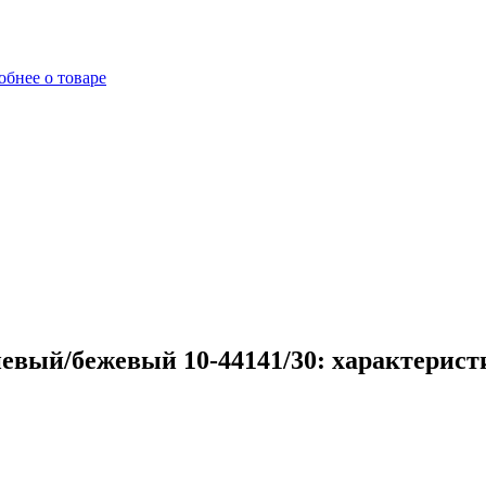
бнее о товаре
евый/бежевый 10-44141/30: характерист